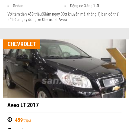
Sedan
Động cơ Xăng 1.4L
Với tầm tiền 459 triệu(Giảm ngay 30tr khuyên mãi tháng 1) bạn có thể
sở hữu ngay dòng xe Chevrolet Aveo
CHEVROLET
Aveo LT 2017
459
triệu