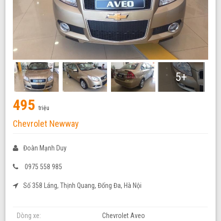
5+
495
triệu
Chevrolet Newway
Đoàn Mạnh Duy
0975 558 985
Số 358 Láng, Thịnh Quang, Đống Đa, Hà Nội
Dòng xe:
Chevrolet Aveo