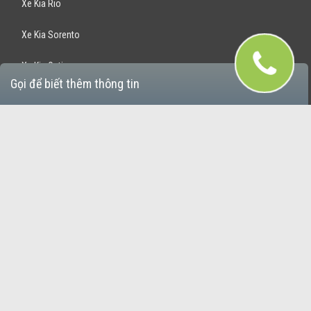
Xe Kia Rio
Xe Kia Sorento
Xe Kia Optima
Gọi để biết thêm thông tin
Xe Kia Rondo
Xe Kia Sportage
Bán Xe Hyundai
Xe Hyundai Santafe
Xe Hyundai Accent
Xe Hyundai Avante
Xe Hyundai Grand i10