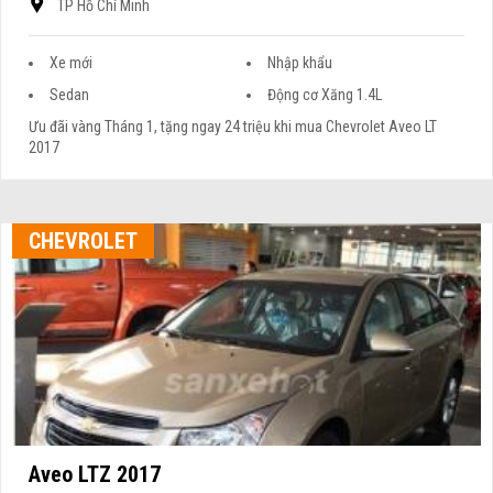
TP Hồ Chí Minh
Xe mới
Nhập khẩu
Sedan
Động cơ Xăng 1.4L
Ưu đãi vàng Tháng 1, tặng ngay 24 triệu khi mua Chevrolet Aveo LT
2017
CHEVROLET
Aveo LTZ 2017