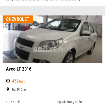
CHEVROLET
Aveo LT 2016
452
triệu
Hải Phòng
Xe mới
Lắp ráp trong nước