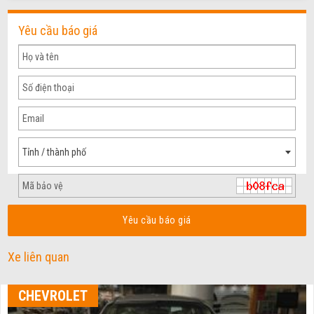
Yêu cầu báo giá
Tỉnh / thành phố
Yêu cầu báo giá
Xe liên quan
CHEVROLET