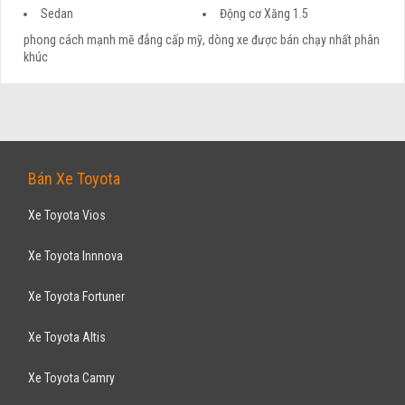
Sedan
Động cơ Xăng 1.5
phong cách mạnh mẽ đẳng cấp mỹ, dòng xe được bán chạy nhất phân
khúc
Bán Xe Toyota
Xe Toyota Vios
Xe Toyota Innnova
Xe Toyota Fortuner
Xe Toyota Altis
Xe Toyota Camry