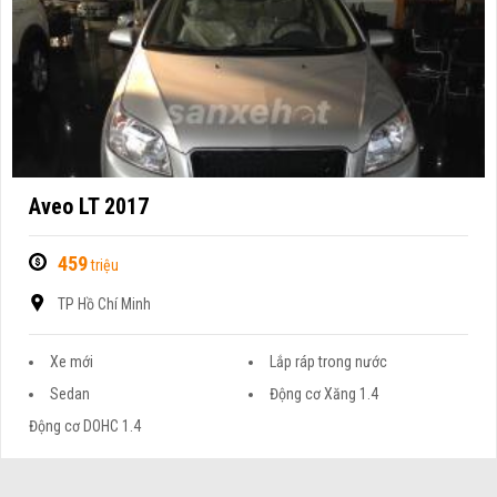
Aveo LT 2017
459
triệu
TP Hồ Chí Minh
Xe mới
Lắp ráp trong nước
Sedan
Động cơ Xăng 1.4
Động cơ DOHC 1.4