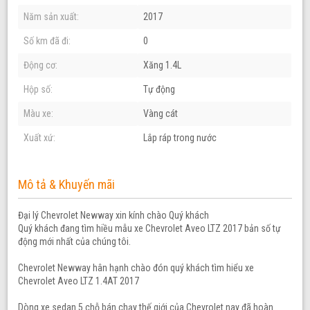
Năm sản xuất:
2017
Số km đã đi:
0
Động cơ:
Xăng 1.4L
Hộp số:
Tự động
Màu xe:
Vàng cát
Xuất xứ:
Lắp ráp trong nước
Mô tả & Khuyến mãi
Đại lý Chevrolet Newway xin kính chào Quý khách
Quý khách đang tìm hiều mẫu xe Chevrolet Aveo LTZ 2017 bản số tự
động mới nhất của chúng tôi.
Chevrolet Newway hân hạnh chào đón quý khách tìm hiểu xe
Chevrolet Aveo LTZ 1.4AT 2017
Dòng xe sedan 5 chỗ bán chạy thế giới của Chevrolet nay đã hoàn