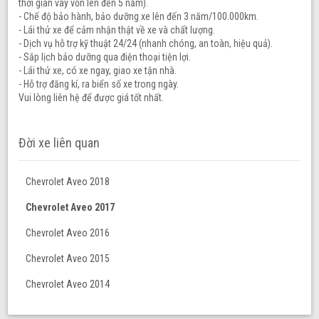
thời gian vay vốn lên đến 5 năm).
- Chế độ bảo hành, bảo dưỡng xe lên đến 3 năm/100.000km.
- Lái thử xe để cảm nhận thật về xe và chất lượng.
- Dịch vụ hỗ trợ kỹ thuật 24/24 (nhanh chóng, an toàn, hiệu quả).
- Sắp lịch bảo dưỡng qua điện thoại tiện lợi.
- Lái thử xe, có xe ngay, giao xe tận nhà.
- Hỗ trợ đăng kí, ra biển số xe trong ngày.
Vui lòng liên hệ để được giá tốt nhất.
Đời xe liên quan
Chevrolet Aveo 2018
Chevrolet Aveo 2017
Chevrolet Aveo 2016
Chevrolet Aveo 2015
Chevrolet Aveo 2014