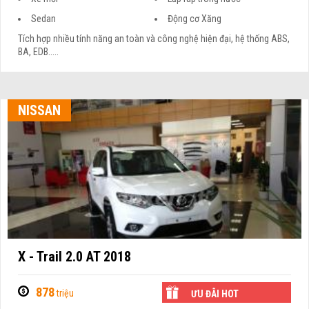
Sedan
Động cơ Xăng
Tích hợp nhiều tính năng an toàn và công nghệ hiện đại, hệ thống ABS,
BA, EDB.....
NISSAN
X - Trail 2.0 AT 2018
878
triệu
ƯU ĐÃI HOT