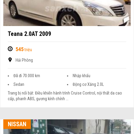
Teana 2.0AT 2009
545
triệu
Hải Phòng
Đã đi 70.000 km
Nhập khẩu
Sedan
Động cơ Xăng 2.0L
Trang bị nổi bật: Điều khiển hành trình Cruise Control, nội thất da cao
cấp, phanh ABS, gương kính chỉnh ...
NISSAN