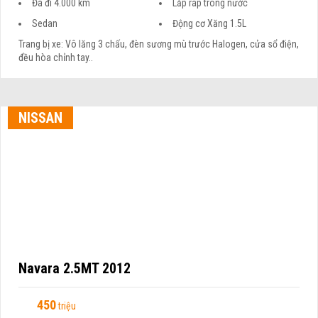
Sedan
Động cơ Xăng 1.5L
Trang bị xe: Vô lăng 3 chấu, đèn sương mù trước Halogen, cửa sổ điện,
đều hòa chỉnh tay..
NISSAN
Navara 2.5MT 2012
450
triệu