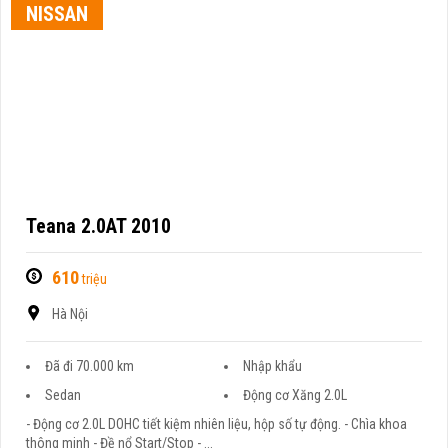
NISSAN
Teana 2.0AT 2010
610
triệu
Hà Nội
Đã đi 70.000 km
Nhập khẩu
Sedan
Động cơ Xăng 2.0L
- Động cơ 2.0L DOHC tiết kiệm nhiên liệu, hộp số tự động. - Chìa khoa
thông minh - Đề nổ Start/Stop - ...