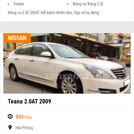
Sedan
Động cơ Xăng 2.0L
Động cơ 2.0L DOHC tiết kiệm nhiên liệu, hộp số tự động.
NISSAN
Teana 2.0AT 2009
555
triệu
Hải Phòng