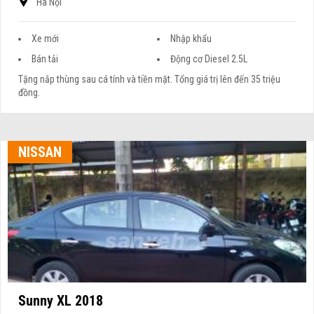
Xe mới
Nhập khẩu
Bán tải
Động cơ Diesel 2.5L
Tặng nắp thùng sau cá tính và tiền mặt. Tổng giá trị lên đến 35 triệu
đồng.
NISSAN
Sunny XL 2018