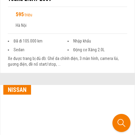
595
triệu
Hà Nội
Đã đi 105.000 km
Nhập khẩu
Sedan
Động cơ Xăng 2.0L
Xe được trang bị đủ đồ: Ghế da chỉnh điện, 3 màn hình, camera lùi,
gương điện, đề nổ start/stop, ...
NISSAN