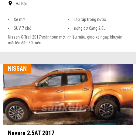
Hà Nội
Xe mới
Lắp ráp trong nước
SUV 7 chỗ
Động cơ Xăng 2.0L
Nissan X-Trail 2017hoàn toàn mới, nhiều mầu, giao xe ngay, khuyến
mãi lên đến 80 triệu
NISSAN
Navara 2.5AT 2017