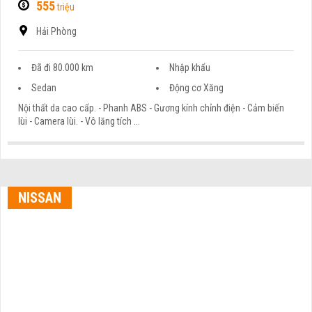
555
triệu
Hải Phòng
Đã đi 80.000 km
Nhập khẩu
Sedan
Động cơ Xăng
Nội thất da cao cấp. - Phanh ABS - Gương kính chỉnh điện - Cảm biến
lùi - Camera lùi. - Vô lăng tích ...
NISSAN