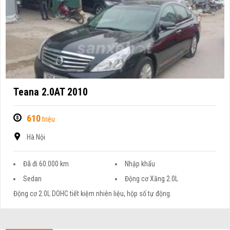
Teana 2.0AT 2010
610
triệu
Hà Nội
Đã đi 60.000 km
Nhập khẩu
Sedan
Động cơ Xăng 2.0L
Động cơ 2.0L DOHC tiết kiệm nhiên liệu, hộp số tự động.