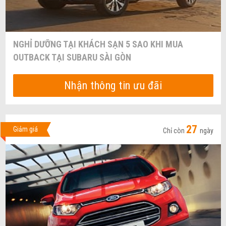
NGHỈ DƯỠNG TẠI KHÁCH SẠN 5 SAO KHI MUA
OUTBACK TẠI SUBARU SÀI GÒN
Nhận thông tin ưu đãi
27
Giảm giá
Chỉ còn
ngày