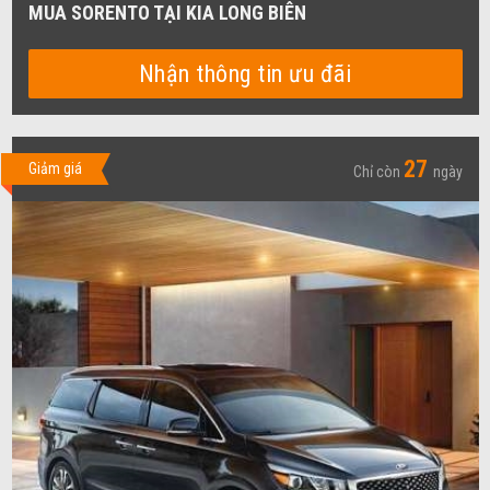
MUA SORENTO TẠI KIA LONG BIÊN
Nhận thông tin ưu đãi
27
Giảm giá
Chỉ còn
ngày