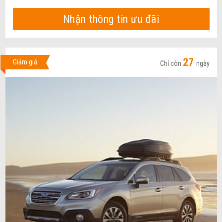
Nhận thông tin ưu đãi
27
Giảm giá
Chỉ còn
ngày