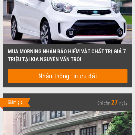
MUA MORNING NHẬN BẢO HIỂM VẬT CHẤT TRỊ GIÁ 7
TRIỆU TẠI KIA NGUYỄN VĂN TRỖI
Nhận thông tin ưu đãi
27
Giảm giá
Chỉ còn
ngày