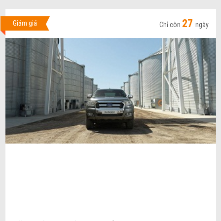
27
Giảm giá
Chỉ còn
ngày