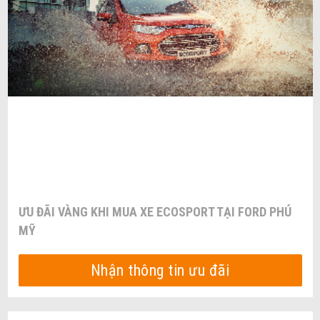
ƯU ĐÃI VÀNG KHI MUA XE ECOSPORT TẠI FORD PHÚ
MỸ
Nhận thông tin ưu đãi