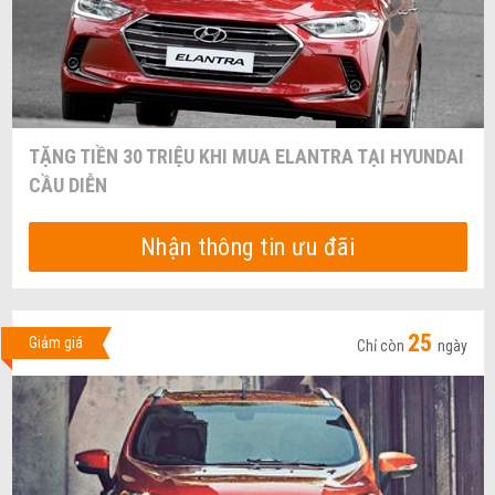
TẶNG TIỀN 30 TRIỆU KHI MUA ELANTRA TẠI HYUNDAI
CẦU DIỄN
Nhận thông tin ưu đãi
25
Giảm giá
Chỉ còn
ngày