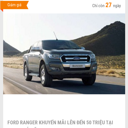
27
Giảm giá
Chỉ còn
ngày
FORD RANGER KHUYẾN MÃI LÊN ĐẾN 50 TRIỆU TẠI