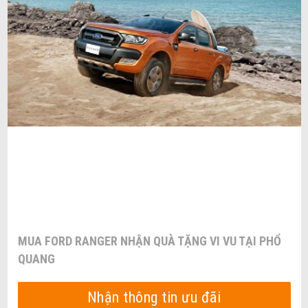
MUA FORD RANGER NHẬN QUÀ TẶNG VI VU TẠI PHỔ
QUANG
Nhận thông tin ưu đãi