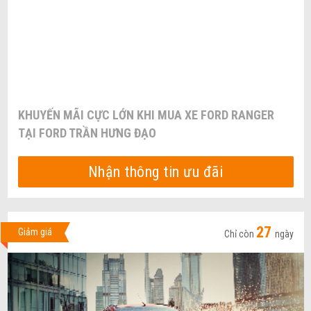
KHUYẾN MÃI CỰC LỚN KHI MUA XE FORD RANGER
TẠI FORD TRẦN HƯNG ĐẠO
Nhận thông tin ưu đãi
27
Giảm giá
Chỉ còn
ngày