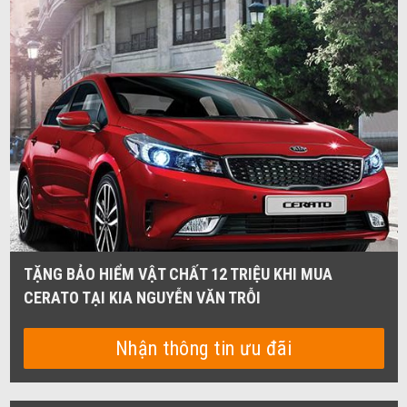
TẶNG BẢO HIỂM VẬT CHẤT 12 TRIỆU KHI MUA
CERATO TẠI KIA NGUYỄN VĂN TRỖI
Nhận thông tin ưu đãi