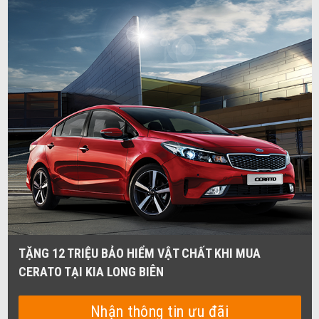
TẶNG 12 TRIỆU BẢO HIỂM VẬT CHẤT KHI MUA
CERATO TẠI KIA LONG BIÊN
Nhận thông tin ưu đãi