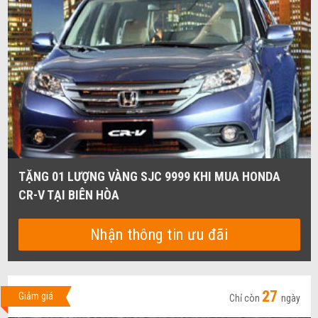
TẶNG 01 LƯỢNG VÀNG SJC 9999 KHI MUA HONDA
CR-V TẠI BIÊN HÒA
Nhận thông tin ưu đãi
27
Giảm giá
Chỉ còn
ngày