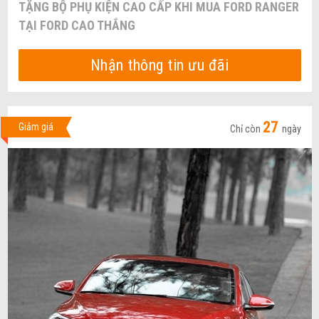
TẶNG BỘ PHỤ KIỆN CAO CẤP KHI MUA FORD RANGER
TẠI FORD CAO THẮNG
Nhận thông tin ưu đãi
27
Giảm giá
Chỉ còn
ngày