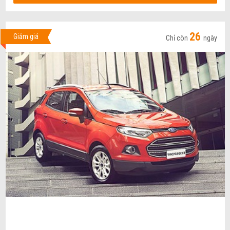
26
Giảm giá
Chỉ còn
ngày