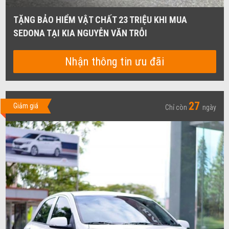
TẶNG BẢO HIỂM VẬT CHẤT 23 TRIỆU KHI MUA
SEDONA TẠI KIA NGUYỄN VĂN TRỖI
Nhận thông tin ưu đãi
27
Giảm giá
Chỉ còn
ngày