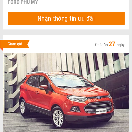
FORD PHÚ MỸ
Nhận thông tin ưu đãi
27
Giảm giá
Chỉ còn
ngày