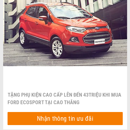
TẶNG PHỤ KIỆN CAO CẤP LÊN ĐẾN 43TRIỆU KHI MUA
FORD ECOSPORT TẠI CAO THẮNG
Nhận thông tin ưu đãi