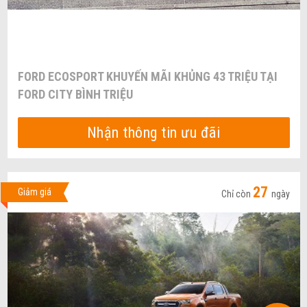
FORD ECOSPORT KHUYẾN MÃI KHỦNG 43 TRIỆU TẠI
FORD CITY BÌNH TRIỆU
Nhận thông tin ưu đãi
27
Giảm giá
Chỉ còn
ngày