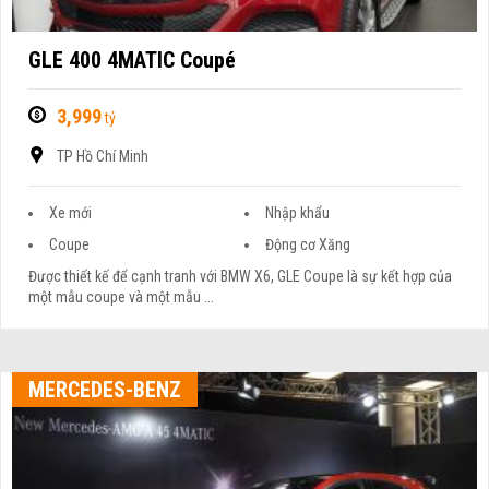
GLE 400 4MATIC Coupé
3,999
tỷ
TP Hồ Chí Minh
Xe mới
Nhập khẩu
Coupe
Động cơ Xăng
Được thiết kế để cạnh tranh với BMW X6, GLE Coupe là sự kết hợp của
một mẫu coupe và một mẫu ...
MERCEDES-BENZ