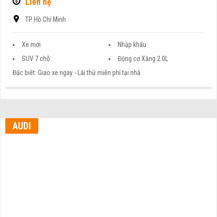
Liên hệ
TP Hồ Chí Minh
Xe mới
Nhập khẩu
SUV 7 chỗ
Động cơ Xăng 2.0L
Đặc biêt: Giao xe ngay - Lái thử miễn phí tại nhà
AUDI