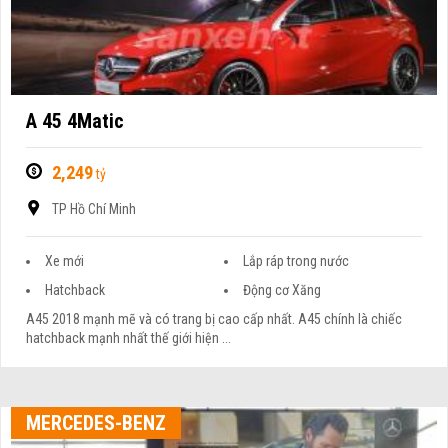
A 45 4Matic
2,249
tỷ
TP Hồ Chí Minh
Xe mới
Lắp ráp trong nước
Hatchback
Động cơ Xăng
A45 2018 mạnh mẽ và có trang bị cao cấp nhất. A45 chính là chiếc
hatchback mạnh nhất thế giới hiện ...
MERCEDES-BENZ