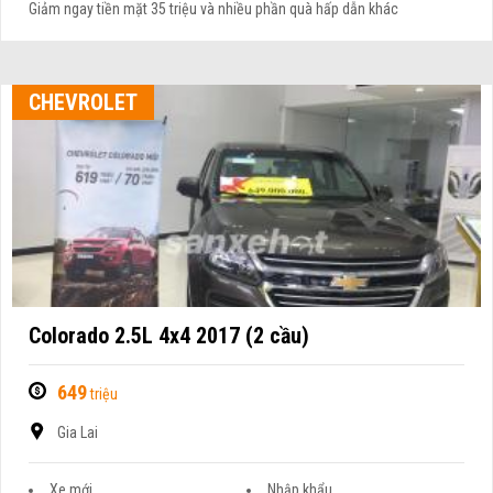
Giảm ngay tiền mặt 35 triệu và nhiều phần quà hấp dẫn khác
CHEVROLET
Colorado 2.5L 4x4 2017 (2 cầu)
649
triệu
Gia Lai
Xe mới
Nhập khẩu