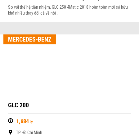
So với thế hệ tiền nhiệm, GLC 250 4Matic 2018 hoàn toàn mới sở hữu
khá nhiều thay đổi cả về nội ...
MERCEDES-BENZ
GLC 200
1,684
tỷ
TP Hồ Chí Minh