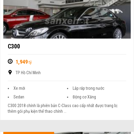
C300
1,949
tỷ
TP Hồ Chí Minh
Xe mới
Lắp ráp trong nước
Sedan
Động cơ Xăng
C300 2018 chính là phiên bản C-Class cao cấp nhất được trang bị
thêm gói phụ kiện thể thao chính ...