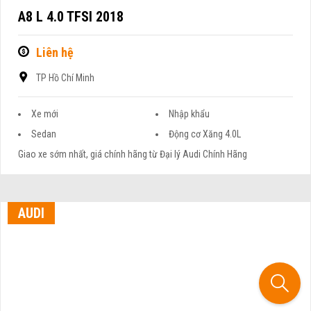
A8 L 4.0 TFSI 2018
Liên hệ
TP Hồ Chí Minh
Xe mới
Nhập khẩu
Sedan
Động cơ Xăng 4.0L
Giao xe sớm nhất, giá chính hãng từ Đại lý Audi Chính Hãng
AUDI