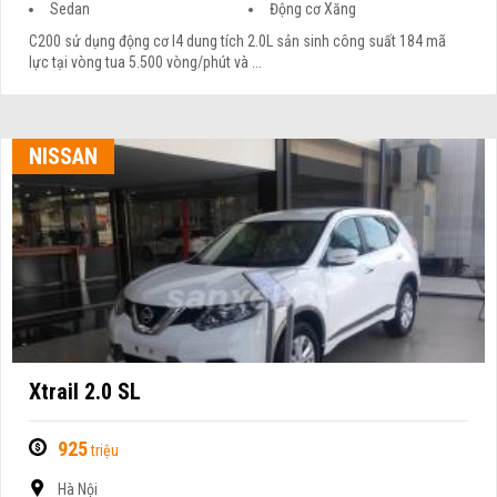
Sedan
Động cơ Xăng
C200 sử dụng động cơ I4 dung tích 2.0L sản sinh công suất 184 mã
lực tại vòng tua 5.500 vòng/phút và ...
NISSAN
Xtrail 2.0 SL
925
triệu
Hà Nội