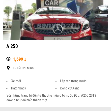
A 250
1,699
tỷ
TP Hồ Chí Minh
Xe mới
Lắp ráp trong nước
Hatchback
Động cơ Xăng
Với những trang bị đến từ thương hiệu ô tô nước Đức, A250 2018
dường như đã biến thành một ...