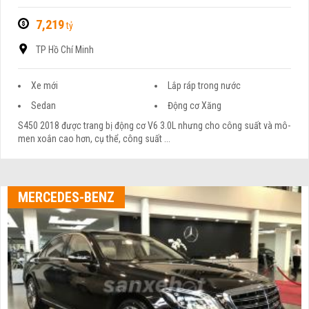
7,219
tỷ
TP Hồ Chí Minh
Xe mới
Lắp ráp trong nước
Sedan
Động cơ Xăng
S450 2018 được trang bị động cơ V6 3.0L nhưng cho công suất và mô-
men xoắn cao hơn, cụ thể, công suất ...
MERCEDES-BENZ