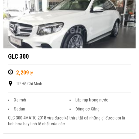
GLC 300
2,209
tỷ
TP Hồ Chí Minh
Xe mới
Lắp ráp trong nước
Sedan
Động cơ Xăng
GLC 300 4MATIC 2018 vừa được kế thừa tất cả những gì được coi là
tinh hoa hay tinh tế nhất của các ...