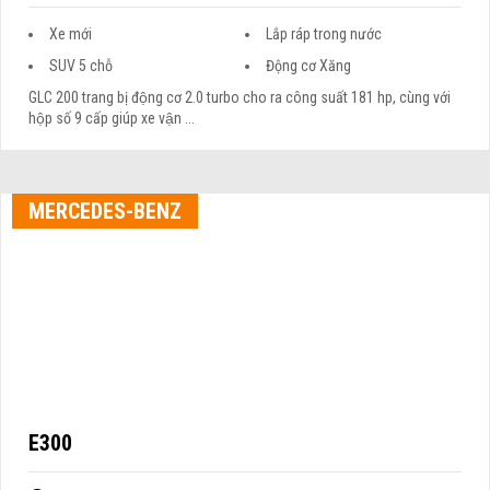
Xe mới
Lắp ráp trong nước
SUV 5 chỗ
Động cơ Xăng
GLC 200 trang bị động cơ 2.0 turbo cho ra công suất 181 hp, cùng với
hộp số 9 cấp giúp xe vận ...
MERCEDES-BENZ
E300