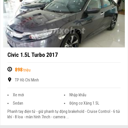
Civic 1.5L Turbo 2017
898
triệu
TP Hồ Chí Minh
Xe mới
Nhập khẩu
Sedan
Động cơ Xăng 1.5L
Phanh tay điện tử - giữ phanh tự động brakehold - Cruise Control - 6 túi
khí - 8 loa - màn hình 7inch - camera ...