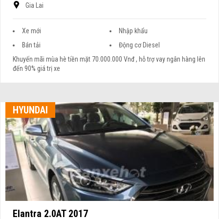
Gia Lai
Xe mới
Nhập khẩu
Bán tải
Động cơ Diesel
Khuyến mãi mùa hè tiền mặt 70.000.000 Vnđ , hỗ trợ vay ngân hàng lên
đến 90% giá trị xe
HYUNDAI
Elantra 2.0AT 2017