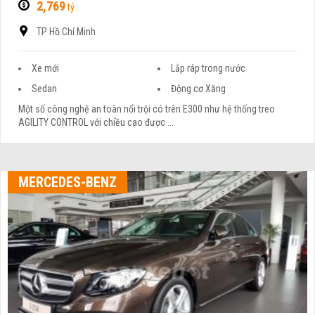
2,769
tỷ
TP Hồ Chí Minh
Xe mới
Lắp ráp trong nước
Sedan
Động cơ Xăng
Một số công nghệ an toàn nổi trội có trên E300 như hệ thống treo
AGILITY CONTROL với chiều cao được ...
MERCEDES-BENZ