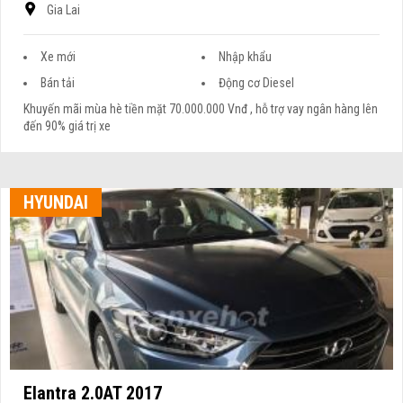
Gia Lai
Xe mới
Nhập khẩu
Bán tải
Động cơ Diesel
Khuyến mãi mùa hè tiền mặt 70.000.000 Vnđ , hỗ trợ vay ngân hàng lên
đến 90% giá trị xe
HYUNDAI
Elantra 2.0AT 2017