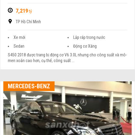
7,219
tỷ
TP Hồ Chí Minh
Xe mới
Lắp ráp trong nước
Sedan
Động cơ Xăng
S450 2018 được trang bị động cơ V6 3.0L nhưng cho công suất và mô-
men xoắn cao hơn, cụ thể, công suất ...
MERCEDES-BENZ