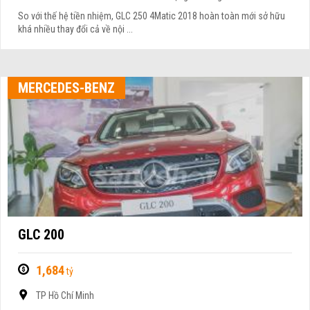
So với thế hệ tiền nhiệm, GLC 250 4Matic 2018 hoàn toàn mới sở hữu
khá nhiều thay đổi cả về nội ...
MERCEDES-BENZ
GLC 200
1,684
tỷ
TP Hồ Chí Minh