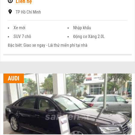
Liên hệ
TP Hồ Chí Minh
Xe mới
Nhập khẩu
SUV 7 chỗ
Động cơ Xăng 2.0L
Đặc biêt: Giao xe ngay - Lái thử miễn phí tại nhà
AUDI