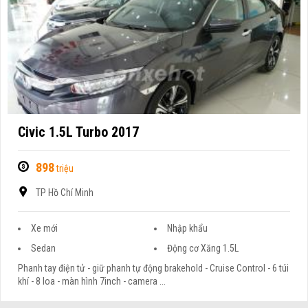
Civic 1.5L Turbo 2017
898
triệu
TP Hồ Chí Minh
Xe mới
Nhập khẩu
Sedan
Động cơ Xăng 1.5L
Phanh tay điện tử - giữ phanh tự động brakehold - Cruise Control - 6 túi
khí - 8 loa - màn hình 7inch - camera ...