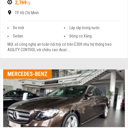
2,769
tỷ
TP Hồ Chí Minh
Xe mới
Lắp ráp trong nước
Sedan
Động cơ Xăng
Một số công nghệ an toàn nổi trội có trên E300 như hệ thống treo
AGILITY CONTROL với chiều cao được ...
MERCEDES-BENZ