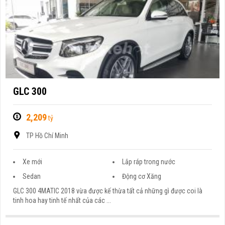
GLC 300
2,209
tỷ
TP Hồ Chí Minh
Xe mới
Lắp ráp trong nước
Sedan
Động cơ Xăng
GLC 300 4MATIC 2018 vừa được kế thừa tất cả những gì được coi là
tinh hoa hay tinh tế nhất của các ...