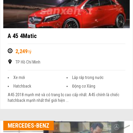
A 45 4Matic
2,249
tỷ
TP Hồ Chí Minh
Xe mới
Lắp ráp trong nước
Hatchback
Động cơ Xăng
A45 2018 mạnh mẽ và có trang bị cao cấp nhất. A45 chính là chiếc
hatchback mạnh nhất thế giới hiện ...
MERCEDES-BENZ