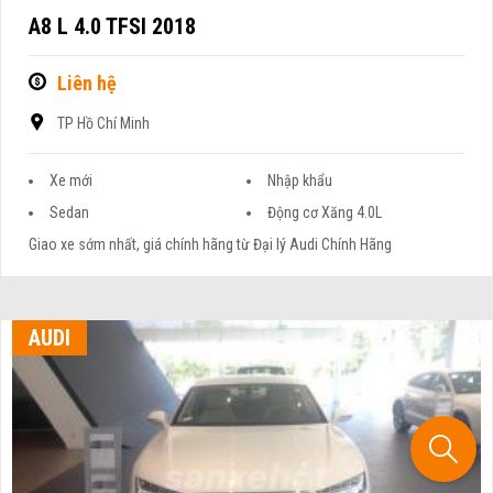
A8 L 4.0 TFSI 2018
Liên hệ
TP Hồ Chí Minh
Xe mới
Nhập khẩu
Sedan
Động cơ Xăng 4.0L
Giao xe sớm nhất, giá chính hãng từ Đại lý Audi Chính Hãng
AUDI