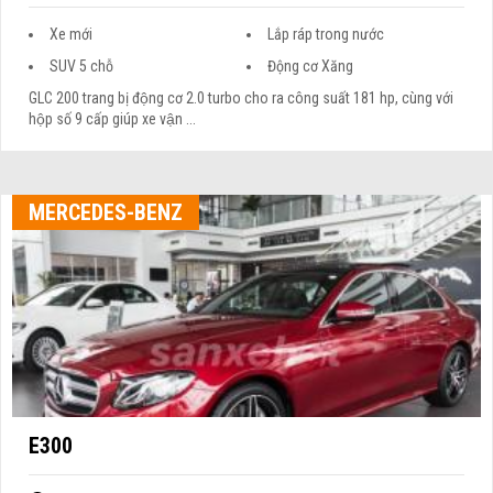
Xe mới
Lắp ráp trong nước
SUV 5 chỗ
Động cơ Xăng
GLC 200 trang bị động cơ 2.0 turbo cho ra công suất 181 hp, cùng với
hộp số 9 cấp giúp xe vận ...
MERCEDES-BENZ
E300