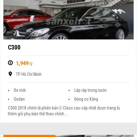
C300
1,949
tỷ
TP Hồ Chí Minh
Xe mới
Lắp ráp trong nước
Sedan
Động cơ Xăng
C300 2018 chính là phiên bản C-Class cao cấp nhất được trang bị
thêm gói phụ kiện thể thao chính ...