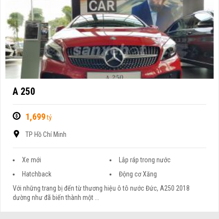
A 250
1,699
tỷ
TP Hồ Chí Minh
Xe mới
Lắp ráp trong nước
Hatchback
Động cơ Xăng
Với những trang bị đến từ thương hiệu ô tô nước Đức, A250 2018
dường như đã biến thành một ...