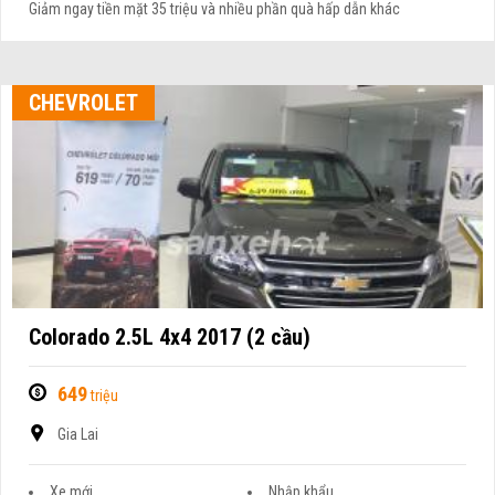
Giảm ngay tiền mặt 35 triệu và nhiều phần quà hấp dẫn khác
CHEVROLET
Colorado 2.5L 4x4 2017 (2 cầu)
649
triệu
Gia Lai
Xe mới
Nhập khẩu