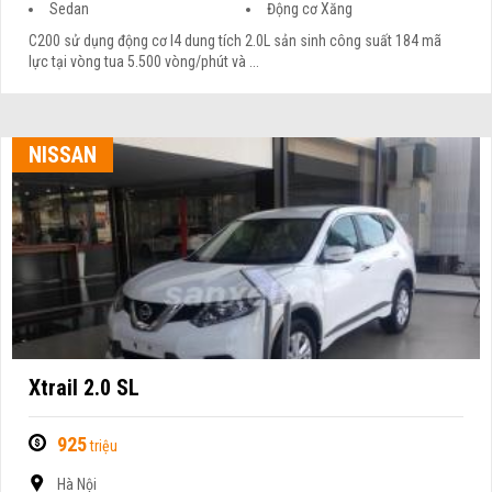
Sedan
Động cơ Xăng
C200 sử dụng động cơ I4 dung tích 2.0L sản sinh công suất 184 mã
lực tại vòng tua 5.500 vòng/phút và ...
NISSAN
Xtrail 2.0 SL
925
triệu
Hà Nội