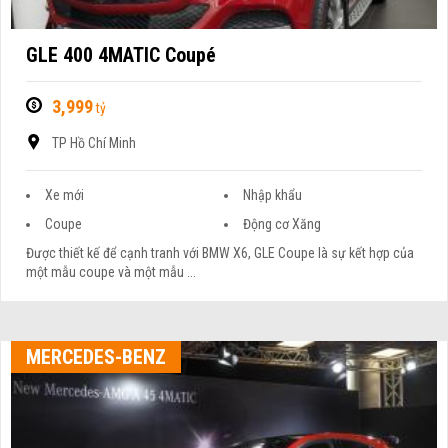
GLE 400 4MATIC Coupé
3,999
tỷ
TP Hồ Chí Minh
Xe mới
Nhập khẩu
Coupe
Động cơ Xăng
Được thiết kế để cạnh tranh với BMW X6, GLE Coupe là sự kết hợp của
một mẫu coupe và một mẫu ...
MERCEDES-BENZ