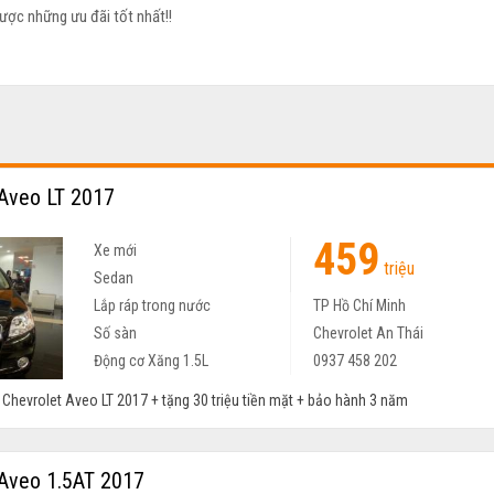
ược những ưu đãi tốt nhất!!
Aveo LT 2017
459
Xe mới
triệu
Sedan
Lắp ráp trong nước
TP Hồ Chí Minh
Số sàn
Chevrolet An Thái
Động cơ Xăng 1.5L
0937 458 202
ay Chevrolet Aveo LT 2017 + tặng 30 triệu tiền mặt + bảo hành 3 năm
Aveo 1.5AT 2017