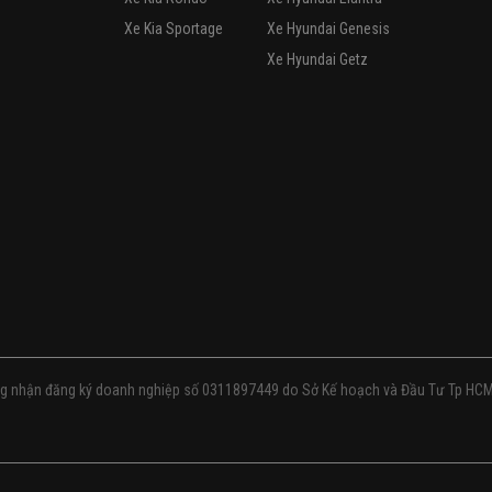
Xe Kia Sportage
Xe Hyundai Genesis
Xe Hyundai Getz
g nhận đăng ký doanh nghiệp số 0311897449 do Sở Kế hoạch và Đầu Tư Tp HC