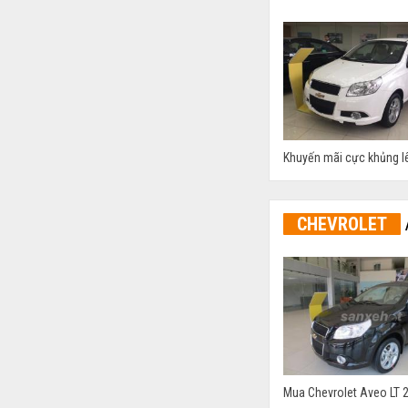
Khuyến mãi cực khủng lên
CHEVROLET
Mua Chevrolet Aveo LT 20