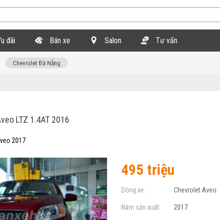
u đãi
Bán xe
Salon
Tư vấn
Chevrolet Đà Nẵng
veo LTZ 1.4AT 2016
Aveo 2017
495 triệu
Dòng xe:
Chevrolet Aveo
Năm sản xuất:
2017