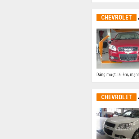
CHEVROLET
Dáng mượt, lái êm, mạnh
CHEVROLET