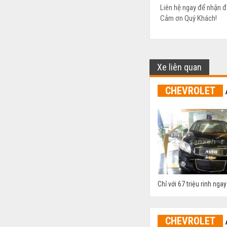
Liên hệ ngay để nhận đ
Cảm ơn Quý Khách!
Xe liên quan
CHEVROLET
Chỉ với 67 triệu rinh ng
CHEVROLET