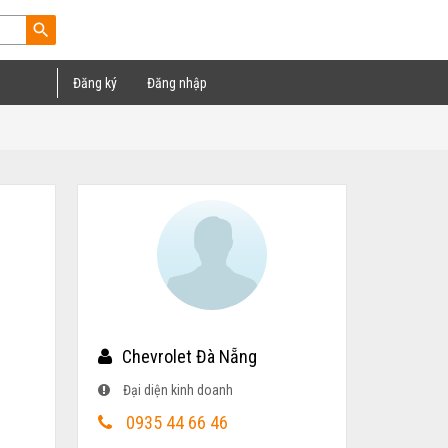
search
Đăng ký
Đăng nhập
Chevrolet Đà Nẵng
Đại diện kinh doanh
0935 44 66 46