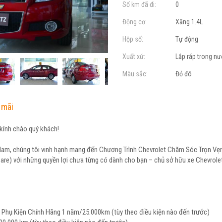
Số km đã đi:
0
Động cơ:
Xăng 1.4L
Hộp số:
Tự động
Xuất xứ:
Lắp ráp trong n
Màu sắc:
Đỏ đô
 mãi
kính chào quý khách!
 Nam, chúng tôi vinh hạnh mang đến Chương Trình Chevrolet Chăm Sóc Trọn Vẹ
re) với những quyền lợi chưa từng có dành cho bạn – chủ sở hữu xe Chevrole
 Phụ Kiện Chính Hãng 1 năm/25.000km (tùy theo điều kiện nào đến trước)