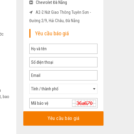
Chevrolet Đà Nẵng
A2-2 Nút Giao Thông Tuyên Sơn -
Đường 2/9, Hải Châu, Đà Nẵng
Yêu cầu báo giá
ước
Tỉnh / thành phố
n
t, bao
Yêu cầu báo giá