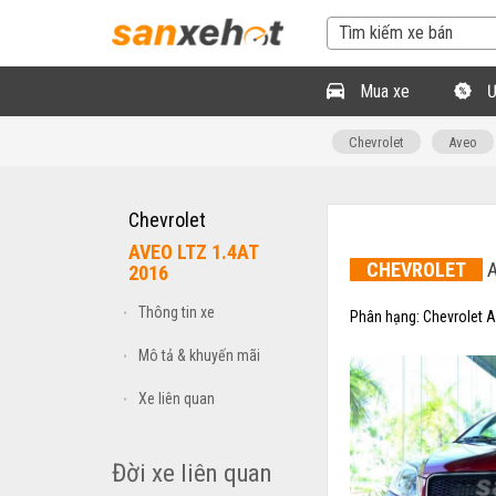
Mua xe
Ư
Chevrolet
Aveo
Chevrolet
AVEO LTZ 1.4AT
CHEVROLET
A
2016
Thông tin xe
•
Phân hạng:
Chevrolet 
Mô tả & khuyến mãi
•
Xe liên quan
•
Đời xe liên quan