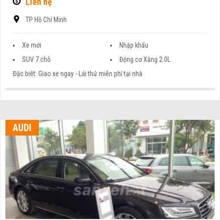
Liên hệ
TP Hồ Chí Minh
Xe mới
Nhập khẩu
SUV 7 chỗ
Động cơ Xăng 2.0L
Đặc biêt: Giao xe ngay - Lái thử miễn phí tại nhà
AUDI