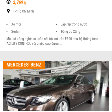
2,769
tỷ
TP Hồ Chí Minh
Xe mới
Lắp ráp trong nước
Sedan
Động cơ Xăng
Một số công nghệ an toàn nổi trội có trên E300 như hệ thống treo
AGILITY CONTROL với chiều cao được ...
MERCEDES-BENZ