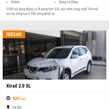
Sedan
Động cơ Xăng
C200 sử dụng động cơ I4 dung tích 2.0L sản sinh công suất 184 mã
lực tại vòng tua 5.500 vòng/phút và ...
NISSAN
Xtrail 2.0 SL
925
triệu
Hà Nội