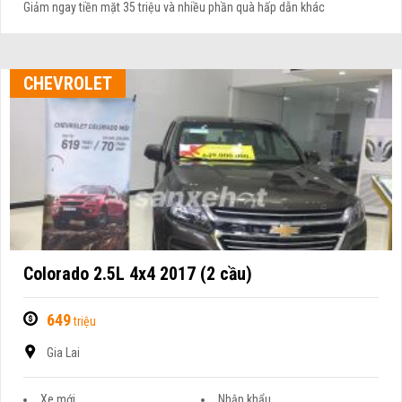
Giảm ngay tiền mặt 35 triệu và nhiều phần quà hấp dẫn khác
CHEVROLET
Colorado 2.5L 4x4 2017 (2 cầu)
649
triệu
Gia Lai
Xe mới
Nhập khẩu