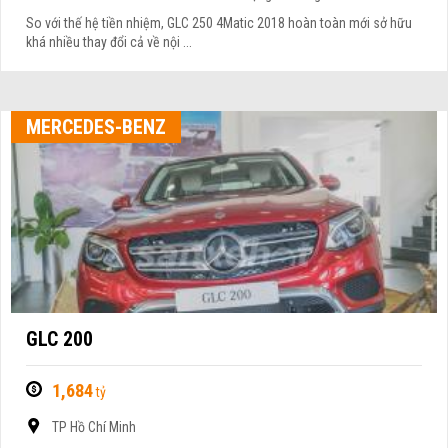
So với thế hệ tiền nhiệm, GLC 250 4Matic 2018 hoàn toàn mới sở hữu
khá nhiều thay đổi cả về nội ...
MERCEDES-BENZ
GLC 200
1,684
tỷ
TP Hồ Chí Minh