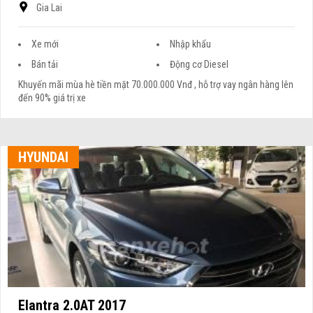
Gia Lai
Xe mới
Nhập khẩu
Bán tải
Động cơ Diesel
Khuyến mãi mùa hè tiền mặt 70.000.000 Vnđ , hỗ trợ vay ngân hàng lên
đến 90% giá trị xe
HYUNDAI
Elantra 2.0AT 2017