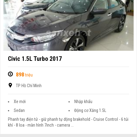
Civic 1.5L Turbo 2017
898
triệu
TP Hồ Chí Minh
Xe mới
Nhập khẩu
Sedan
Động cơ Xăng 1.5L
Phanh tay điện tử - giữ phanh tự động brakehold - Cruise Control - 6 túi
khí - 8 loa - màn hình 7inch - camera ...