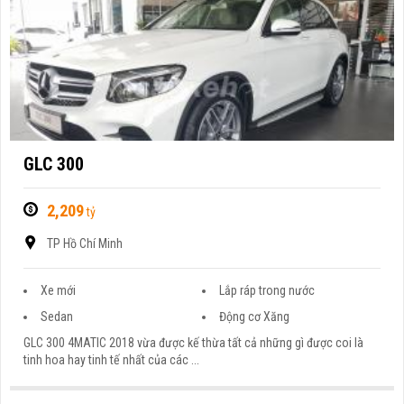
GLC 300
2,209
tỷ
TP Hồ Chí Minh
Xe mới
Lắp ráp trong nước
Sedan
Động cơ Xăng
GLC 300 4MATIC 2018 vừa được kế thừa tất cả những gì được coi là
tinh hoa hay tinh tế nhất của các ...