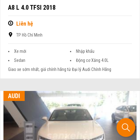
A8 L 4.0 TFSI 2018
Liên hệ
TP Hồ Chí Minh
Xe mới
Nhập khẩu
Sedan
Động cơ Xăng 4.0L
Giao xe sớm nhất, giá chính hãng từ Đại lý Audi Chính Hãng
AUDI