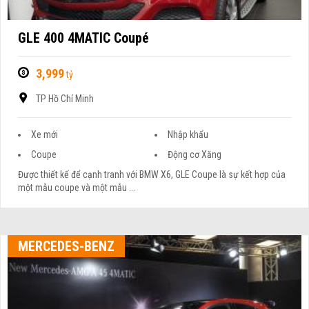
GLE 400 4MATIC Coupé
3,999
tỷ
TP Hồ Chí Minh
Xe mới
Nhập khẩu
Coupe
Động cơ Xăng
Được thiết kế để cạnh tranh với BMW X6, GLE Coupe là sự kết hợp của
một mẫu coupe và một mẫu ...
MERCEDES-BENZ