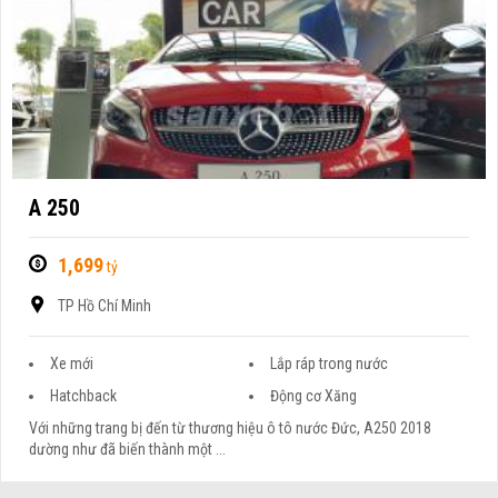
A 250
1,699
tỷ
TP Hồ Chí Minh
Xe mới
Lắp ráp trong nước
Hatchback
Động cơ Xăng
Với những trang bị đến từ thương hiệu ô tô nước Đức, A250 2018
dường như đã biến thành một ...