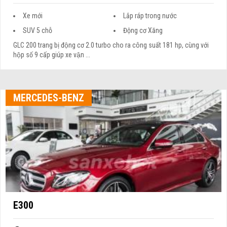
Xe mới
Lắp ráp trong nước
SUV 5 chỗ
Động cơ Xăng
GLC 200 trang bị động cơ 2.0 turbo cho ra công suất 181 hp, cùng với
hộp số 9 cấp giúp xe vận ...
MERCEDES-BENZ
E300