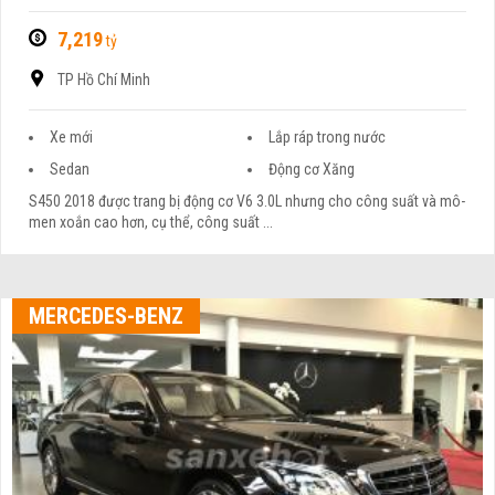
7,219
tỷ
TP Hồ Chí Minh
Xe mới
Lắp ráp trong nước
Sedan
Động cơ Xăng
S450 2018 được trang bị động cơ V6 3.0L nhưng cho công suất và mô-
men xoắn cao hơn, cụ thể, công suất ...
MERCEDES-BENZ