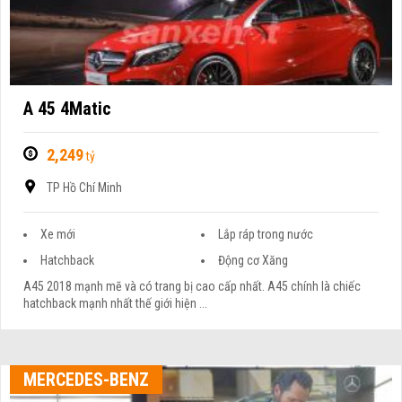
A 45 4Matic
2,249
tỷ
TP Hồ Chí Minh
Xe mới
Lắp ráp trong nước
Hatchback
Động cơ Xăng
A45 2018 mạnh mẽ và có trang bị cao cấp nhất. A45 chính là chiếc
hatchback mạnh nhất thế giới hiện ...
MERCEDES-BENZ