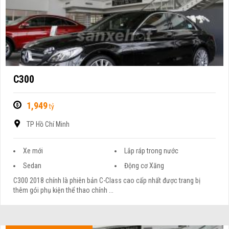
C300
1,949
tỷ
TP Hồ Chí Minh
Xe mới
Lắp ráp trong nước
Sedan
Động cơ Xăng
C300 2018 chính là phiên bản C-Class cao cấp nhất được trang bị
thêm gói phụ kiện thể thao chính ...