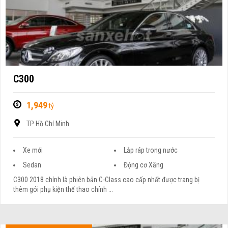
C300
1,949
tỷ
TP Hồ Chí Minh
Xe mới
Lắp ráp trong nước
Sedan
Động cơ Xăng
C300 2018 chính là phiên bản C-Class cao cấp nhất được trang bị
thêm gói phụ kiện thể thao chính ...