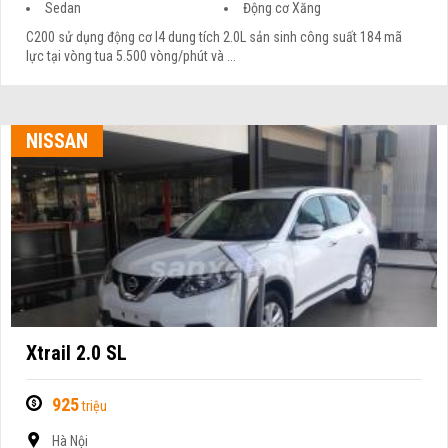
Sedan
Động cơ Xăng
C200 sử dụng động cơ I4 dung tích 2.0L sản sinh công suất 184 mã
lực tại vòng tua 5.500 vòng/phút và ...
NISSAN
Xtrail 2.0 SL
925
triệu
Hà Nội