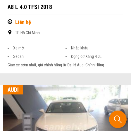
A8 L 4.0 TFSI 2018
Liên hệ
TP Hồ Chí Minh
Xe mới
Nhập khẩu
Sedan
Động cơ Xăng 4.0L
Giao xe sớm nhất, giá chính hãng từ Đại lý Audi Chính Hãng
AUDI