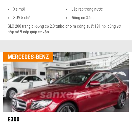
Xe mới
Lắp ráp trong nước
SUV 5 chỗ
Động cơ Xăng
GLC 200 trang bị động cơ 2.0 turbo cho ra công suất 181 hp, cùng với
hộp số 9 cấp giúp xe vận ...
MERCEDES-BENZ
E300