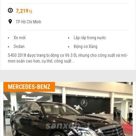
7,219
tỷ
TP Hồ Chí Minh
Xe mới
Lắp ráp trong nước
Sedan
Động cơ Xăng
S450 2018 được trang bị động cơ V6 3.0L nhưng cho công suất và mô-
men xoắn cao hơn, cụ thể, công suất ...
MERCEDES-BENZ