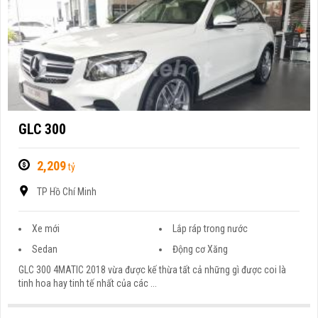
GLC 300
2,209
tỷ
TP Hồ Chí Minh
Xe mới
Lắp ráp trong nước
Sedan
Động cơ Xăng
GLC 300 4MATIC 2018 vừa được kế thừa tất cả những gì được coi là
tinh hoa hay tinh tế nhất của các ...