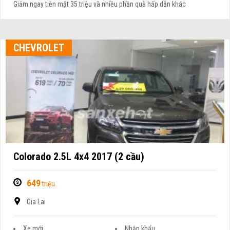
Giảm ngay tiền mặt 35 triệu và nhiều phần quà hấp dẫn khác
CHEVROLET
Colorado 2.5L 4x4 2017 (2 cầu)
649
triệu
Gia Lai
Xe mới
Nhập khẩu