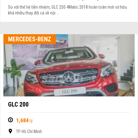
So với thế hệ tiền nhiệm, GLC 250 4Matic 2018 hoàn toàn mới sở hữu
khá nhiều thay đổi cả về nội ...
MERCEDES-BENZ
GLC 200
1,684
tỷ
TP Hồ Chí Minh