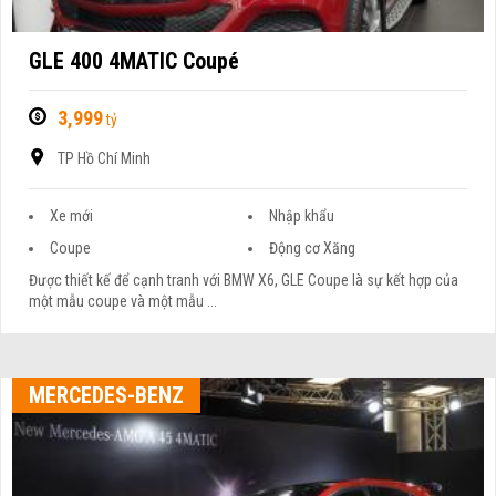
GLE 400 4MATIC Coupé
3,999
tỷ
TP Hồ Chí Minh
Xe mới
Nhập khẩu
Coupe
Động cơ Xăng
Được thiết kế để cạnh tranh với BMW X6, GLE Coupe là sự kết hợp của
một mẫu coupe và một mẫu ...
MERCEDES-BENZ