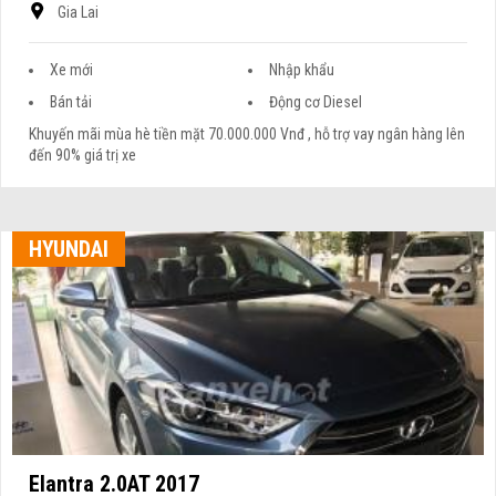
Gia Lai
Xe mới
Nhập khẩu
Bán tải
Động cơ Diesel
Khuyến mãi mùa hè tiền mặt 70.000.000 Vnđ , hỗ trợ vay ngân hàng lên
đến 90% giá trị xe
HYUNDAI
Elantra 2.0AT 2017