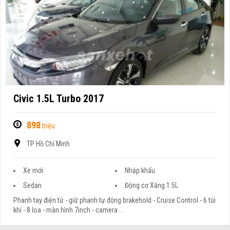
Civic 1.5L Turbo 2017
898
triệu
TP Hồ Chí Minh
Xe mới
Nhập khẩu
Sedan
Động cơ Xăng 1.5L
Phanh tay điện tử - giữ phanh tự động brakehold - Cruise Control - 6 túi
khí - 8 loa - màn hình 7inch - camera ...