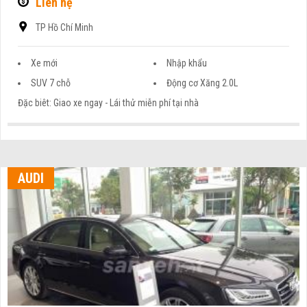
Liên hệ
TP Hồ Chí Minh
Xe mới
Nhập khẩu
SUV 7 chỗ
Động cơ Xăng 2.0L
Đặc biêt: Giao xe ngay - Lái thử miễn phí tại nhà
AUDI