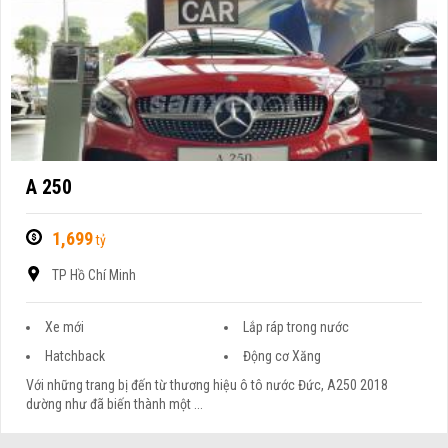
A 250
1,699
tỷ
TP Hồ Chí Minh
Xe mới
Lắp ráp trong nước
Hatchback
Động cơ Xăng
Với những trang bị đến từ thương hiệu ô tô nước Đức, A250 2018
dường như đã biến thành một ...