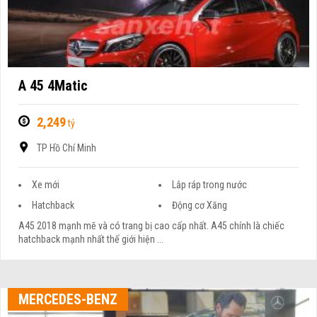
A 45 4Matic
2,249
tỷ
TP Hồ Chí Minh
Xe mới
Lắp ráp trong nước
Hatchback
Động cơ Xăng
A45 2018 mạnh mẽ và có trang bị cao cấp nhất. A45 chính là chiếc
hatchback mạnh nhất thế giới hiện ...
MERCEDES-BENZ