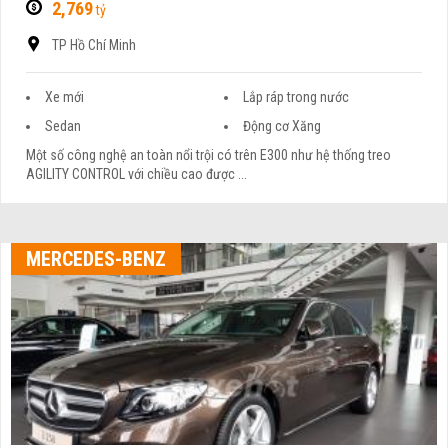
2,769
tỷ
TP Hồ Chí Minh
Xe mới
Lắp ráp trong nước
Sedan
Động cơ Xăng
Một số công nghệ an toàn nổi trội có trên E300 như hệ thống treo
AGILITY CONTROL với chiều cao được ...
MERCEDES-BENZ