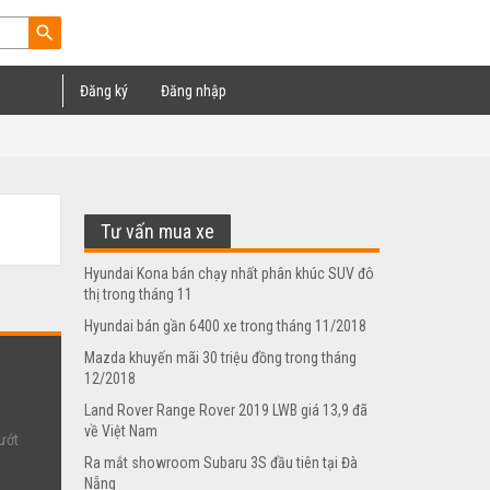
search
Đăng ký
Đăng nhập
Tư vấn mua xe
Hyundai Kona bán chạy nhất phân khúc SUV đô
thị trong tháng 11
Hyundai bán gần 6400 xe trong tháng 11/2018
Mazda khuyến mãi 30 triệu đồng trong tháng
12/2018
Land Rover Range Rover 2019 LWB giá 13,9 đã
về Việt Nam
ướt
Ra mắt showroom Subaru 3S đầu tiên tại Đà
Nẵng