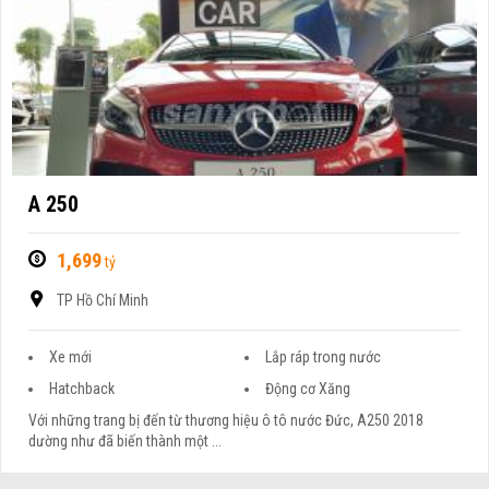
A 250
1,699
tỷ
TP Hồ Chí Minh
Xe mới
Lắp ráp trong nước
Hatchback
Động cơ Xăng
Với những trang bị đến từ thương hiệu ô tô nước Đức, A250 2018
dường như đã biến thành một ...