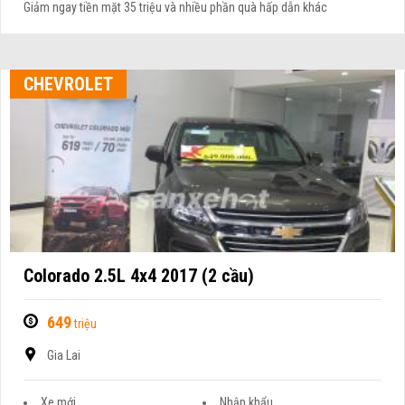
Giảm ngay tiền mặt 35 triệu và nhiều phần quà hấp dẫn khác
CHEVROLET
Colorado 2.5L 4x4 2017 (2 cầu)
649
triệu
Gia Lai
Xe mới
Nhập khẩu