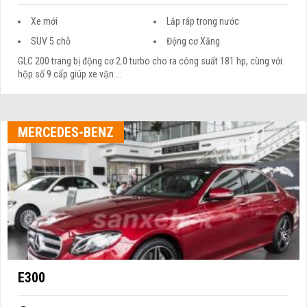
Xe mới
Lắp ráp trong nước
SUV 5 chỗ
Động cơ Xăng
GLC 200 trang bị động cơ 2.0 turbo cho ra công suất 181 hp, cùng với
hộp số 9 cấp giúp xe vận ...
MERCEDES-BENZ
E300