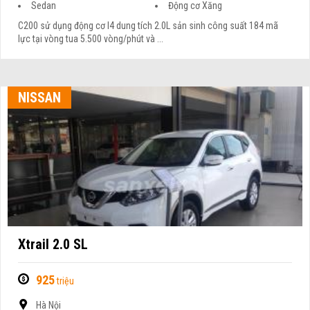
Sedan
Động cơ Xăng
C200 sử dụng động cơ I4 dung tích 2.0L sản sinh công suất 184 mã
lực tại vòng tua 5.500 vòng/phút và ...
NISSAN
Xtrail 2.0 SL
925
triệu
Hà Nội