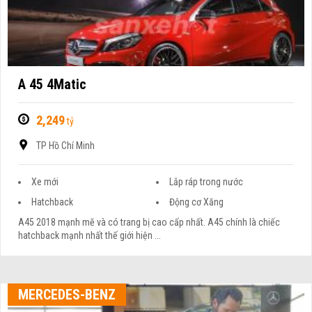
A 45 4Matic
2,249
tỷ
TP Hồ Chí Minh
Xe mới
Lắp ráp trong nước
Hatchback
Động cơ Xăng
A45 2018 mạnh mẽ và có trang bị cao cấp nhất. A45 chính là chiếc
hatchback mạnh nhất thế giới hiện ...
MERCEDES-BENZ