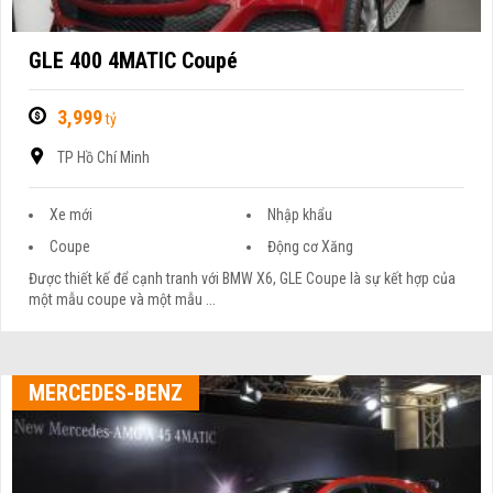
GLE 400 4MATIC Coupé
3,999
tỷ
TP Hồ Chí Minh
Xe mới
Nhập khẩu
Coupe
Động cơ Xăng
Được thiết kế để cạnh tranh với BMW X6, GLE Coupe là sự kết hợp của
một mẫu coupe và một mẫu ...
MERCEDES-BENZ