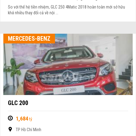
So với thế hệ tiền nhiệm, GLC 250 4Matic 2018 hoàn toàn mới sở hữu
khá nhiều thay đổi cả về nội ...
MERCEDES-BENZ
GLC 200
1,684
tỷ
TP Hồ Chí Minh