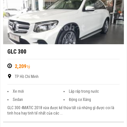
GLC 300
2,209
tỷ
TP Hồ Chí Minh
Xe mới
Lắp ráp trong nước
Sedan
Động cơ Xăng
GLC 300 4MATIC 2018 vừa được kế thừa tất cả những gì được coi là
tinh hoa hay tinh tế nhất của các ...