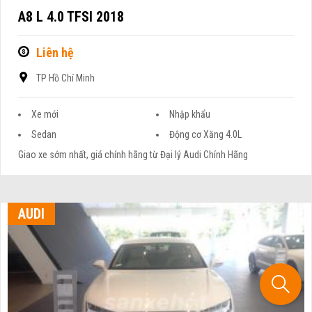
A8 L 4.0 TFSI 2018
Liên hệ
TP Hồ Chí Minh
Xe mới
Nhập khẩu
Sedan
Động cơ Xăng 4.0L
Giao xe sớm nhất, giá chính hãng từ Đại lý Audi Chính Hãng
AUDI