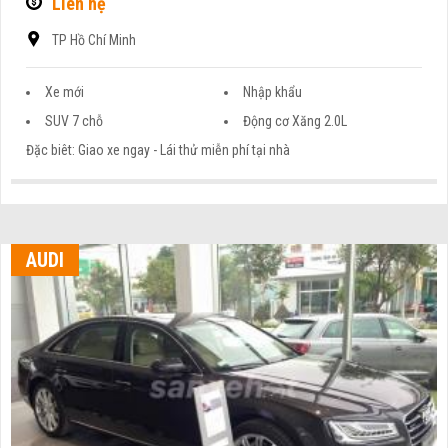
Liên hệ
TP Hồ Chí Minh
Xe mới
Nhập khẩu
SUV 7 chỗ
Động cơ Xăng 2.0L
Đặc biêt: Giao xe ngay - Lái thử miễn phí tại nhà
AUDI