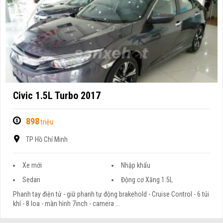
Civic 1.5L Turbo 2017
898
triệu
TP Hồ Chí Minh
Xe mới
Nhập khẩu
Sedan
Động cơ Xăng 1.5L
Phanh tay điện tử - giữ phanh tự động brakehold - Cruise Control - 6 túi
khí - 8 loa - màn hình 7inch - camera ...