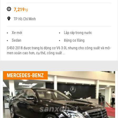
7,219
tỷ
TP Hồ Chí Minh
Xe mới
Lắp ráp trong nước
Sedan
Động cơ Xăng
S450 2018 được trang bị động cơ V6 3.0L nhưng cho công suất và mô-
men xoắn cao hơn, cụ thể, công suất ...
MERCEDES-BENZ