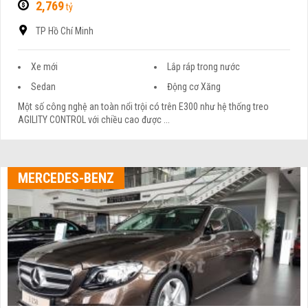
2,769
tỷ
TP Hồ Chí Minh
Xe mới
Lắp ráp trong nước
Sedan
Động cơ Xăng
Một số công nghệ an toàn nổi trội có trên E300 như hệ thống treo
AGILITY CONTROL với chiều cao được ...
MERCEDES-BENZ