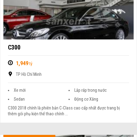
C300
1,949
tỷ
TP Hồ Chí Minh
Xe mới
Lắp ráp trong nước
Sedan
Động cơ Xăng
C300 2018 chính là phiên bản C-Class cao cấp nhất được trang bị
thêm gói phụ kiện thể thao chính ...