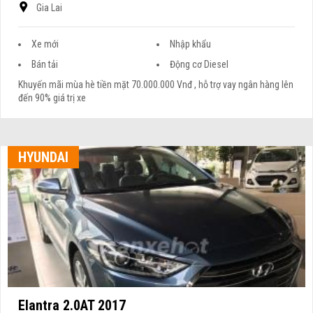
Gia Lai
Xe mới
Nhập khẩu
Bán tải
Động cơ Diesel
Khuyến mãi mùa hè tiền mặt 70.000.000 Vnđ , hỗ trợ vay ngân hàng lên
đến 90% giá trị xe
HYUNDAI
Elantra 2.0AT 2017