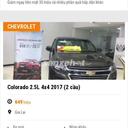
Giảm ngay tiền mặt 35 triệu và nhiều phần quà hấp dẫn khác
CHEVROLET
Colorado 2.5L 4x4 2017 (2 cầu)
649
triệu
Gia Lai
Xe mới
Nhập khẩu