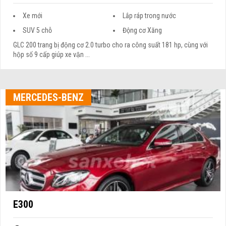
Xe mới
Lắp ráp trong nước
SUV 5 chỗ
Động cơ Xăng
GLC 200 trang bị động cơ 2.0 turbo cho ra công suất 181 hp, cùng với
hộp số 9 cấp giúp xe vận ...
MERCEDES-BENZ
E300