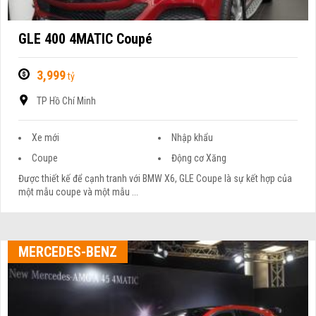
GLE 400 4MATIC Coupé
3,999
tỷ
TP Hồ Chí Minh
Xe mới
Nhập khẩu
Coupe
Động cơ Xăng
Được thiết kế để cạnh tranh với BMW X6, GLE Coupe là sự kết hợp của
một mẫu coupe và một mẫu ...
MERCEDES-BENZ