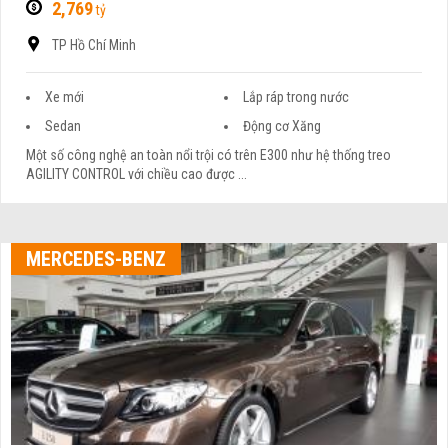
2,769
tỷ
TP Hồ Chí Minh
Xe mới
Lắp ráp trong nước
Sedan
Động cơ Xăng
Một số công nghệ an toàn nổi trội có trên E300 như hệ thống treo
AGILITY CONTROL với chiều cao được ...
MERCEDES-BENZ