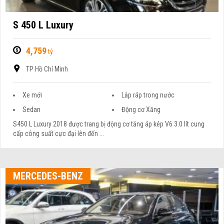
S 450 L Luxury
4,759
tỷ
TP Hồ Chí Minh
Xe mới
Lắp ráp trong nước
Sedan
Động cơ Xăng
S450 L Luxury 2018 được trang bị động cơ tăng áp kép V6 3.0 lít cung
cấp công suất cực đại lên đến ...
MERCEDES-BENZ