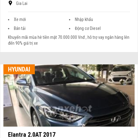
Gia Lai
Xe mới
Nhập khẩu
Bán tải
Động cơ Diesel
Khuyến mãi mùa hè tiền mặt 70.000.000 Vnđ , hỗ trợ vay ngân hàng lên
đến 90% giá trị xe
HYUNDAI
Elantra 2.0AT 2017