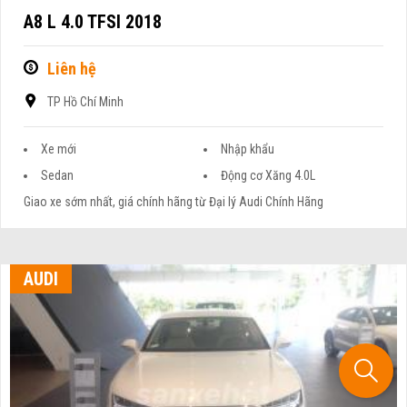
A8 L 4.0 TFSI 2018
Liên hệ
TP Hồ Chí Minh
Xe mới
Nhập khẩu
Sedan
Động cơ Xăng 4.0L
Giao xe sớm nhất, giá chính hãng từ Đại lý Audi Chính Hãng
AUDI