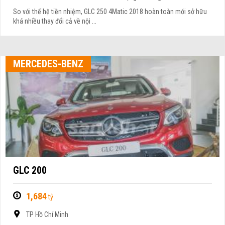
So với thế hệ tiền nhiệm, GLC 250 4Matic 2018 hoàn toàn mới sở hữu
khá nhiều thay đổi cả về nội ...
MERCEDES-BENZ
GLC 200
1,684
tỷ
TP Hồ Chí Minh