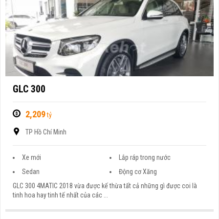
GLC 300
2,209
tỷ
TP Hồ Chí Minh
Xe mới
Lắp ráp trong nước
Sedan
Động cơ Xăng
GLC 300 4MATIC 2018 vừa được kế thừa tất cả những gì được coi là
tinh hoa hay tinh tế nhất của các ...