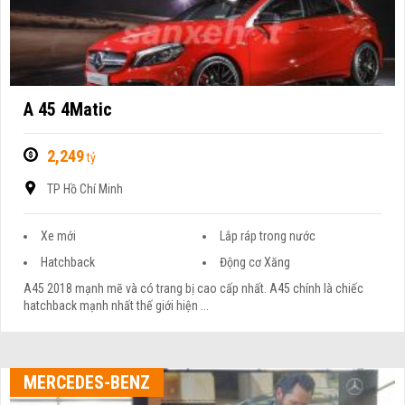
A 45 4Matic
2,249
tỷ
TP Hồ Chí Minh
Xe mới
Lắp ráp trong nước
Hatchback
Động cơ Xăng
A45 2018 mạnh mẽ và có trang bị cao cấp nhất. A45 chính là chiếc
hatchback mạnh nhất thế giới hiện ...
MERCEDES-BENZ