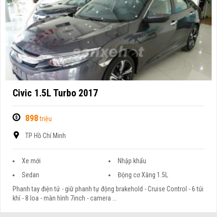
Civic 1.5L Turbo 2017
898
triệu
TP Hồ Chí Minh
Xe mới
Nhập khẩu
Sedan
Động cơ Xăng 1.5L
Phanh tay điện tử - giữ phanh tự động brakehold - Cruise Control - 6 túi
khí - 8 loa - màn hình 7inch - camera ...