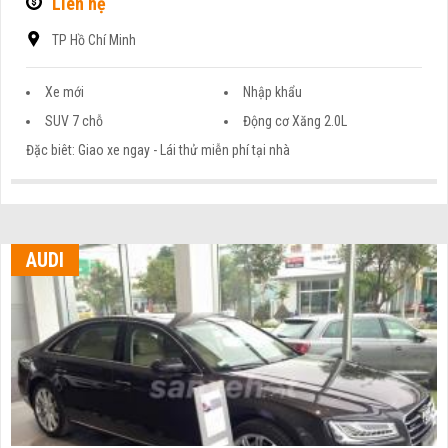
Liên hệ
TP Hồ Chí Minh
Xe mới
Nhập khẩu
SUV 7 chỗ
Động cơ Xăng 2.0L
Đặc biêt: Giao xe ngay - Lái thử miễn phí tại nhà
AUDI