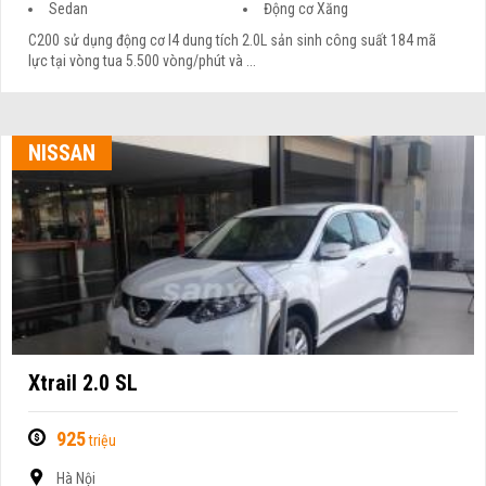
Sedan
Động cơ Xăng
C200 sử dụng động cơ I4 dung tích 2.0L sản sinh công suất 184 mã
lực tại vòng tua 5.500 vòng/phút và ...
NISSAN
Xtrail 2.0 SL
925
triệu
Hà Nội