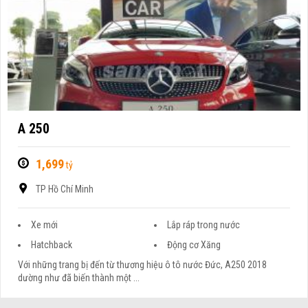
A 250
1,699
tỷ
TP Hồ Chí Minh
Xe mới
Lắp ráp trong nước
Hatchback
Động cơ Xăng
Với những trang bị đến từ thương hiệu ô tô nước Đức, A250 2018
dường như đã biến thành một ...