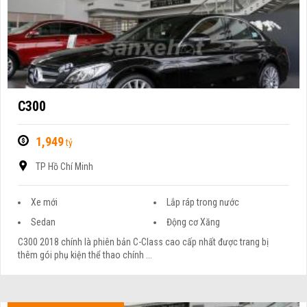
C300
1,949
tỷ
TP Hồ Chí Minh
Xe mới
Lắp ráp trong nước
Sedan
Động cơ Xăng
C300 2018 chính là phiên bản C-Class cao cấp nhất được trang bị
thêm gói phụ kiện thể thao chính ...