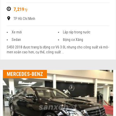
7,219
tỷ
TP Hồ Chí Minh
Xe mới
Lắp ráp trong nước
Sedan
Động cơ Xăng
S450 2018 được trang bị động cơ V6 3.0L nhưng cho công suất và mô-
men xoắn cao hơn, cụ thể, công suất ...
MERCEDES-BENZ