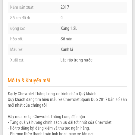
Năm sản xuất:
2017
Số km đã đi:
0
Động cơ:
Xăng 1.2L
Hộp số:
Số sàn
Màu xe:
Xanh lá
Xuất xứ:
Lắp ráp trong nước
Mô tả & Khuyến mãi
Đại lý Chevrolet Thăng Long xin kính chào Quý khách
Quý khách đang tìm hiều mẫu xe Chevrolet Spark Duo 2017 bản số sàn
mới nhất của chúng tôi.
Hãy mua xe tại Chevrolet Thăng Long để nhận:
- Tặng quà và hưởng chính sách ưu đãi tốt nhất của Chevrolet
- Hỗ trợ đăng ký, đăng kiểm và thủ tục ngân hàng.
- Phương thức thanh toán linh hoạt, giao xe tận nơi.