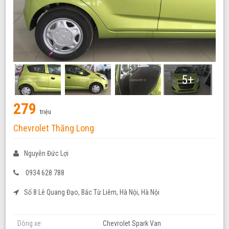
5+
279
triệu
Chevrolet Thăng Long
Nguyễn Đức Lợi
0934 628 788
Số 8 Lê Quang Đạo, Bắc Từ Liêm, Hà Nội, Hà Nội
Dòng xe:
Chevrolet Spark Van