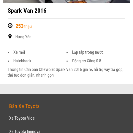
Spark Van 2016
253
triệu
Hưng Yên
Xe mới
Lắp ráp trong nước
Hatchback
Động cơ Xăng 0.8
Thông tin Cần bán Chevrolet Spark Van 2016 giá rẻ, hỗ trợ vay trả góp,
thủ tục đơn giản, nhanh gọn
Bán Xe Toyota
Xe Toyota Vios
Xe Toyota Innnova