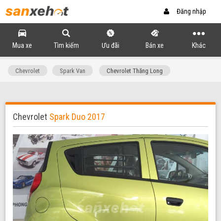
Đăng nhập
Mua xe
Tìm kiếm
Ưu đãi
Bán xe
Khác
Chevrolet
Spark Van
Chevrolet Thăng Long
Chevrolet
Spark Duo 2017