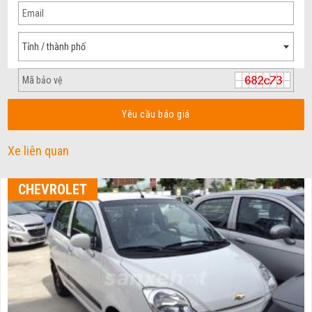
Tỉnh / thành phố
Yêu cầu báo giá
Xe liên quan
CHEVROLET