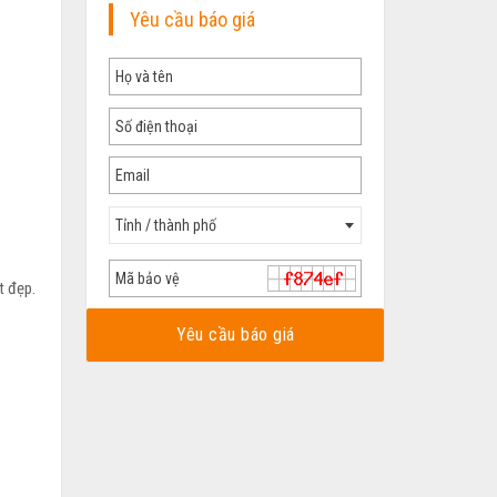
Yêu cầu báo giá
Tỉnh / thành phố
t đẹp.
Yêu cầu báo giá