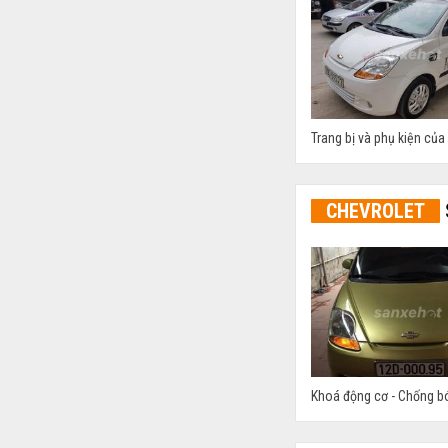
Trang bị và phụ kiện của 
CHEVROLET
Khoá động cơ - Chống bó 