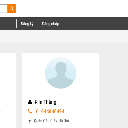
search
Đăng ký
Đăng nhập
Kim Thắng
Van
01644846494
Quận Cầu Giấy, Hà Nội