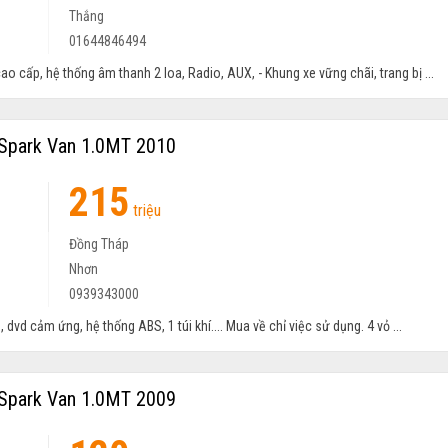
Thắng
01644846494
ỉ cao cấp, hệ thống âm thanh 2 loa, Radio, AUX, - Khung xe vững chãi, trang bị ...
Spark Van 1.0MT 2010
215
triệu
Đồng Tháp
Nhơn
0939343000
 dvd cảm ứng, hệ thống ABS, 1 túi khí.... Mua về chỉ việc sử dụng. 4 vỏ ...
Spark Van 1.0MT 2009