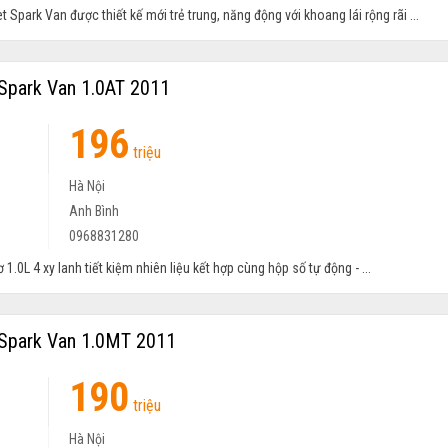
et Spark Van được thiết kế mới trẻ trung, năng động với khoang lái rộng rãi ...
Spark Van 1.0AT 2011
196
triệu
Hà Nội
Anh Bình
0968831280
 1.0L 4 xy lanh tiết kiệm nhiên liệu kết hợp cùng hộp số tự động - ...
Spark Van 1.0MT 2011
190
triệu
Hà Nội