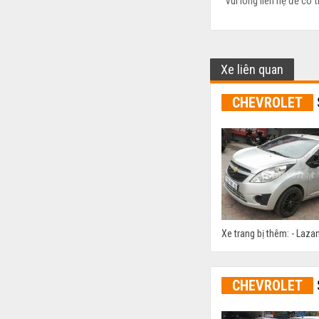
Vui lòng liên hệ để có t
Xe liên quan
CHEVROLET
Xe trang bị thêm: - Lazan
CHEVROLET