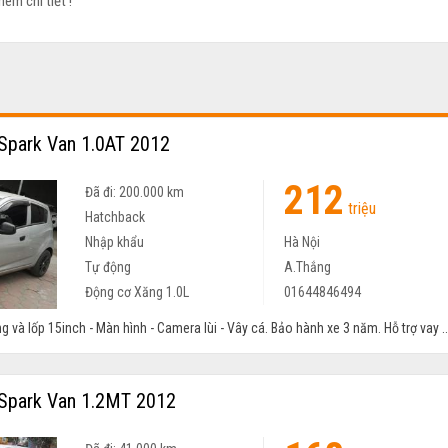
hêm chi tiết !
Spark Van 1.0AT 2012
212
Đã đi: 200.000 km
triệu
Hatchback
Nhập khẩu
Hà Nội
Tự động
A.Thắng
Động cơ Xăng 1.0L
01644846494
g và lốp 15inch - Màn hình - Camera lùi - Vây cá. Bảo hành xe 3 năm. Hỗ trợ vay ..
Spark Van 1.2MT 2012