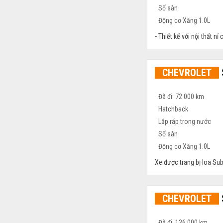
Số sàn
Động cơ Xăng 1.0L
- Thiết kế với nội thất n
CHEVROLET
Đã đi: 72.000 km
Hatchback
Lắp ráp trong nước
Số sàn
Động cơ Xăng 1.0L
Xe được trang bị loa Sub,
CHEVROLET
Đã đi: 136.000 km