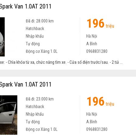
Spark Van 1.0AT 2011
196
Đã đi: 28.000 km
triệu
Hatchback
Nhập khẩu
Hà Nội
Tự động
A Bình
Động cơ Xăng 1.0L
0968831280
xe: - Chìa khóa từ xa, chức năng tìm xe. - Cửa sổ điện trước/sau. - 2 túi ...
Spark Van 1.0AT 2011
196
Đã đi: 23.000 km
triệu
Hatchback
Nhập khẩu
Hà Nội
Tự động
A.Bình
Động cơ Xăng 1.0L
0968831280