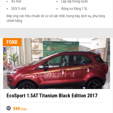
Xe mới
Lắp ráp trong nước
SUV 5 chỗ
Động cơ Xăng 1.5L
Đáp ứng các tiêu chuẩn về cơ sở vật chất, trưng bày, dịch vụ, phụ tùng
chính hãng
FORD
EcoSport 1.5AT Titanium Black Edition 2017
599
triệu