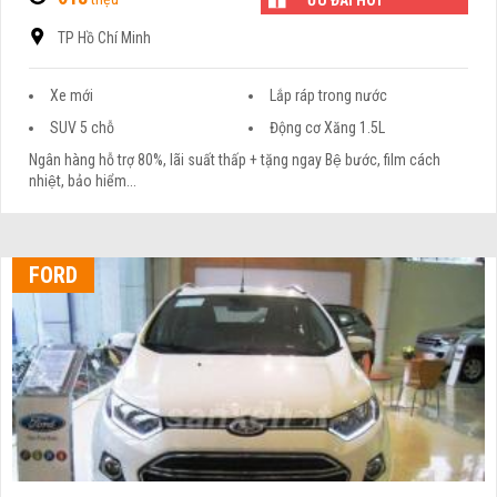
TP Hồ Chí Minh
Xe mới
Lắp ráp trong nước
SUV 5 chỗ
Động cơ Xăng 1.5L
Ngân hàng hỗ trợ 80%, lãi suất thấp + tặng ngay Bệ bước, film cách
nhiệt, bảo hiểm...
FORD