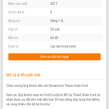
Năm sản xuất:
2017
Số km đã đi:
0
Động cơ:
Xăng 1.5L
Hộp số:
Số sàn
Màu xe:
Đỏ đô
Xuất xứ:
Lắp ráp trong nước
Xem ưu đãi hot ngay
Mô tả & Khuyến mãi
Chào mừng Quý khách đến với Showroom Thanh Xuân Ford
Hiện tại, Quý khách mua xe Ford EcoSport MT tại Thanh Xuân Ford sẽ
nhận được ưu đãi tiền mặt đến hơn 30 triệu đồng (tùy từng thời điểm)
và cùng nhiều chế độ hỗ trợ như: