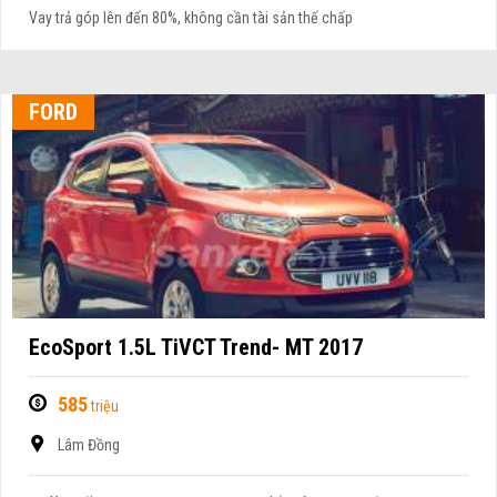
Vay trả góp lên đến 80%, không cần tài sản thế chấp
FORD
EcoSport 1.5L TiVCT Trend- MT 2017
585
triệu
Lâm Đồng