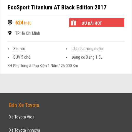
EcoSport Titanium AT Black Edition 2017
624
triệu
ƯU ĐÃI HOT
TP Hồ Chí Minh
Xe mới
Lắp ráp trong nước
SUV 5 chỗ
Động cơ Xăng 1.5L
BH Phụ Tùng & Phụ Kiện 1 Năm/ 25.000 Km
Bán Xe Toyota
Xe Toyota Vios
Xe Toyota Innnova