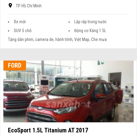
TP Hồ Chí Minh
Xe mới
Lắp ráp trong nước
SUV 5 chỗ
Động cơ Xăng 1.5L
Tặng dán phim, camera de, hành trình, Việt Map, Che mưa
FORD
EcoSport 1.5L Titanium AT 2017