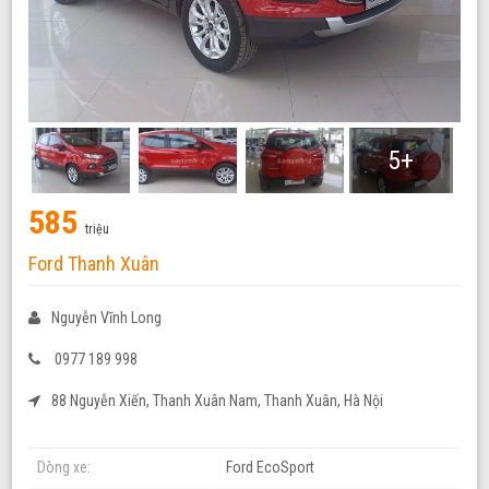
5+
585
triệu
Ford Thanh Xuân
Nguyễn Vĩnh Long
0977 189 998
88 Nguyễn Xiến, Thanh Xuân Nam, Thanh Xuân, Hà Nội
Dòng xe:
Ford EcoSport