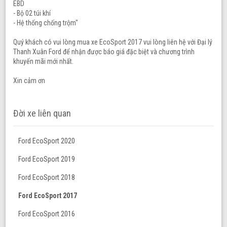
EBD
- Bộ 02 túi khí
- Hệ thống chống trộm"
Quý khách có vui lòng mua xe EcoSport 2017 vui lòng liên hệ với Đại lý
Thanh Xuân Ford để nhận được báo giá đặc biệt và chương trình
khuyến mãi mới nhất.
Xin cảm ơn
Đời xe liên quan
Ford EcoSport 2020
Ford EcoSport 2019
Ford EcoSport 2018
Ford EcoSport 2017
Ford EcoSport 2016