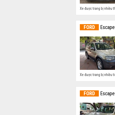
Xe được trang bị nhiều th
FORD
Escape
Xe được trang bị nhiều ti
FORD
Escape