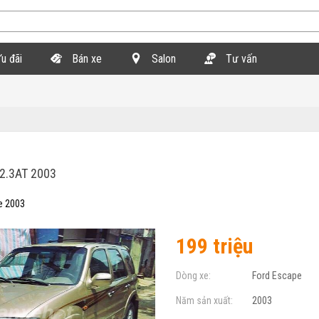
u đãi
Bán xe
Salon
Tư vấn
2.3AT 2003
e 2003
199 triệu
Dòng xe:
Ford Escape
Năm sản xuất:
2003