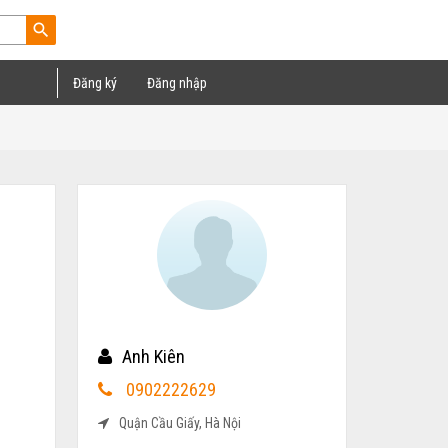
search
Đăng ký
Đăng nhập
Anh Kiên
0902222629
Quận Cầu Giấy, Hà Nội