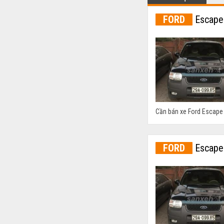
FORD
Escape
Cần bán xe Ford Escape 
FORD
Escape