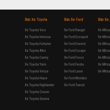
Đã đi: 100.000 km
SUV 5 chỗ
Lắp ráp trong nước
Tự động
Động cơ Xăng 3.0L
Xe được trang bị nhiều ti
FORD
Escape
Đã đi: 81.000 km
SUV 5 chỗ
Lắp ráp trong nước
Tự động
Động cơ Xăng 3.0L
Xe được trang bị nhiều ti