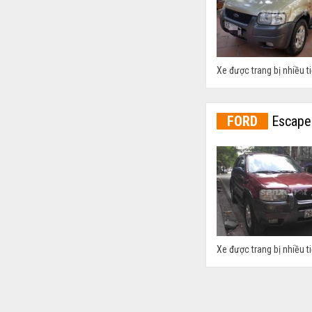
Xe được trang bị nhiều ti
FORD
Escape 
Xe được trang bị nhiều ti
FORD
Escape