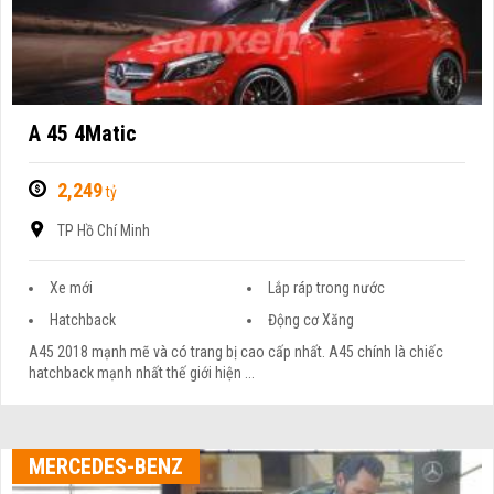
A 45 4Matic
2,249
tỷ
TP Hồ Chí Minh
Xe mới
Lắp ráp trong nước
Hatchback
Động cơ Xăng
A45 2018 mạnh mẽ và có trang bị cao cấp nhất. A45 chính là chiếc
hatchback mạnh nhất thế giới hiện ...
MERCEDES-BENZ