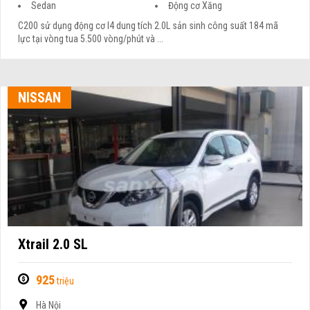
Sedan
Động cơ Xăng
C200 sử dụng động cơ I4 dung tích 2.0L sản sinh công suất 184 mã
lực tại vòng tua 5.500 vòng/phút và ...
NISSAN
Xtrail 2.0 SL
925
triệu
Hà Nội