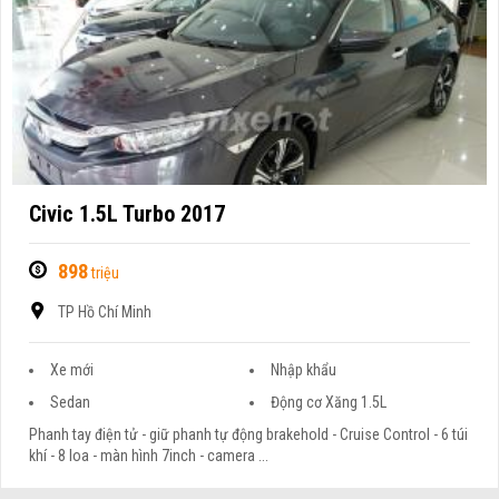
Civic 1.5L Turbo 2017
898
triệu
TP Hồ Chí Minh
Xe mới
Nhập khẩu
Sedan
Động cơ Xăng 1.5L
Phanh tay điện tử - giữ phanh tự động brakehold - Cruise Control - 6 túi
khí - 8 loa - màn hình 7inch - camera ...