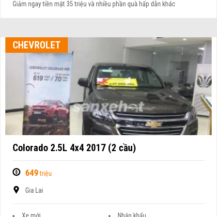
Giảm ngay tiền mặt 35 triệu và nhiều phần quà hấp dẫn khác
CHEVROLET
Colorado 2.5L 4x4 2017 (2 cầu)
649
triệu
Gia Lai
Xe mới
Nhập khẩu