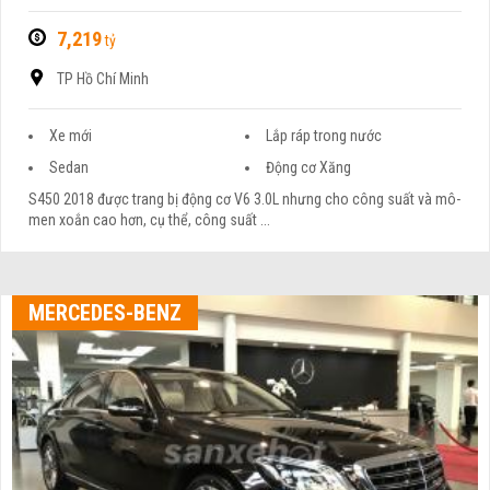
7,219
tỷ
TP Hồ Chí Minh
Xe mới
Lắp ráp trong nước
Sedan
Động cơ Xăng
S450 2018 được trang bị động cơ V6 3.0L nhưng cho công suất và mô-
men xoắn cao hơn, cụ thể, công suất ...
MERCEDES-BENZ