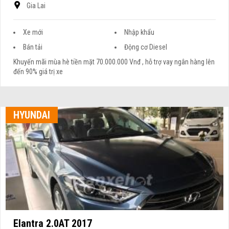
Gia Lai
Xe mới
Nhập khẩu
Bán tải
Động cơ Diesel
Khuyến mãi mùa hè tiền mặt 70.000.000 Vnđ , hỗ trợ vay ngân hàng lên
đến 90% giá trị xe
HYUNDAI
Elantra 2.0AT 2017