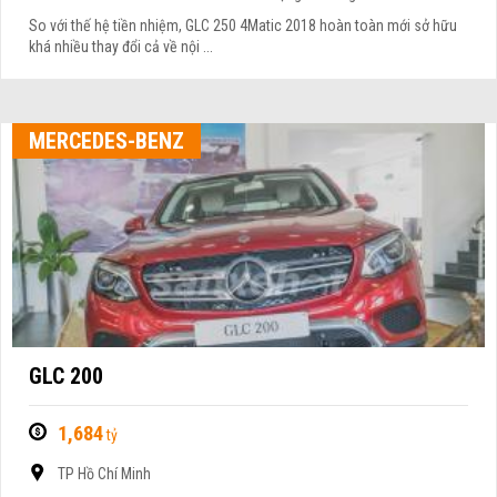
So với thế hệ tiền nhiệm, GLC 250 4Matic 2018 hoàn toàn mới sở hữu
khá nhiều thay đổi cả về nội ...
MERCEDES-BENZ
GLC 200
1,684
tỷ
TP Hồ Chí Minh