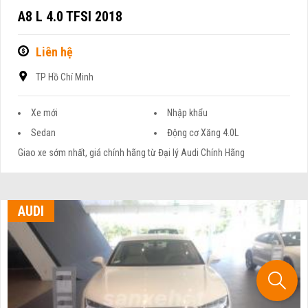
A8 L 4.0 TFSI 2018
Liên hệ
TP Hồ Chí Minh
Xe mới
Nhập khẩu
Sedan
Động cơ Xăng 4.0L
Giao xe sớm nhất, giá chính hãng từ Đại lý Audi Chính Hãng
AUDI