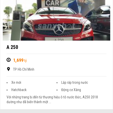
A 250
1,699
tỷ
TP Hồ Chí Minh
Xe mới
Lắp ráp trong nước
Hatchback
Động cơ Xăng
Với những trang bị đến từ thương hiệu ô tô nước Đức, A250 2018
dường như đã biến thành một ...