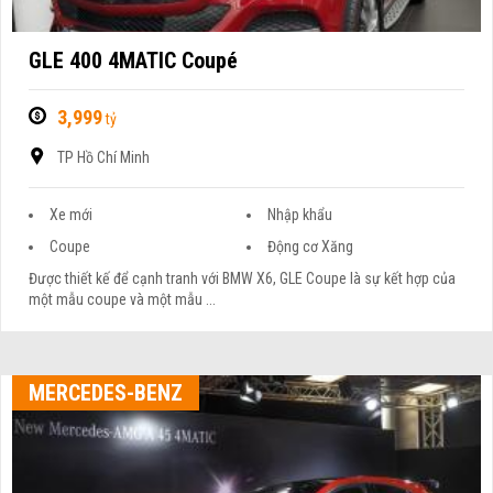
GLE 400 4MATIC Coupé
3,999
tỷ
TP Hồ Chí Minh
Xe mới
Nhập khẩu
Coupe
Động cơ Xăng
Được thiết kế để cạnh tranh với BMW X6, GLE Coupe là sự kết hợp của
một mẫu coupe và một mẫu ...
MERCEDES-BENZ