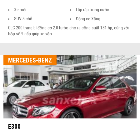
Xe mới
Lắp ráp trong nước
SUV 5 chỗ
Động cơ Xăng
GLC 200 trang bị động cơ 2.0 turbo cho ra công suất 181 hp, cùng với
hộp số 9 cấp giúp xe vận ...
MERCEDES-BENZ
E300