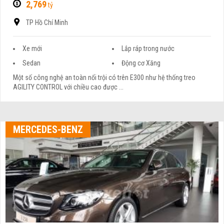
2,769
tỷ
TP Hồ Chí Minh
Xe mới
Lắp ráp trong nước
Sedan
Động cơ Xăng
Một số công nghệ an toàn nổi trội có trên E300 như hệ thống treo
AGILITY CONTROL với chiều cao được ...
MERCEDES-BENZ