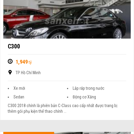
C300
1,949
tỷ
TP Hồ Chí Minh
Xe mới
Lắp ráp trong nước
Sedan
Động cơ Xăng
C300 2018 chính là phiên bản C-Class cao cấp nhất được trang bị
thêm gói phụ kiện thể thao chính ...