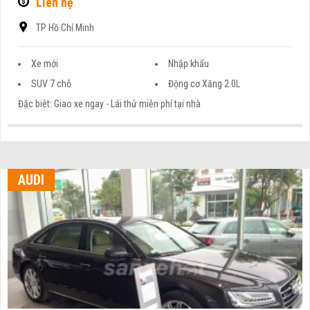
Liên hệ
TP Hồ Chí Minh
Xe mới
Nhập khẩu
SUV 7 chỗ
Động cơ Xăng 2.0L
Đặc biêt: Giao xe ngay - Lái thử miễn phí tại nhà
AUDI