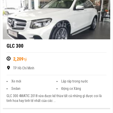
GLC 300
2,209
tỷ
TP Hồ Chí Minh
Xe mới
Lắp ráp trong nước
Sedan
Động cơ Xăng
GLC 300 4MATIC 2018 vừa được kế thừa tất cả những gì được coi là
tinh hoa hay tinh tế nhất của các ...