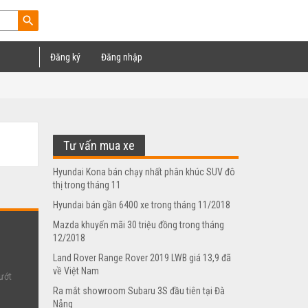
search
Đăng ký
Đăng nhập
Tư vấn mua xe
Hyundai Kona bán chạy nhất phân khúc SUV đô
thị trong tháng 11
Hyundai bán gần 6400 xe trong tháng 11/2018
Mazda khuyến mãi 30 triệu đồng trong tháng
12/2018
Land Rover Range Rover 2019 LWB giá 13,9 đã
về Việt Nam
ướt
Ra mắt showroom Subaru 3S đầu tiên tại Đà
Nẵng