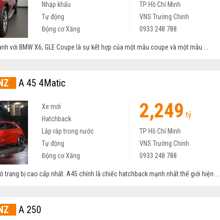
Nhập khẩu
TP Hồ Chí Minh
Tự động
VNS Trường Chinh
Động cơ Xăng
0933 248 788
ranh với BMW X6, GLE Coupe là sự kết hợp của một mẫu coupe và một mẫu ...
NZ
A 45 4Matic
2,249
Xe mới
tỷ
Hatchback
Lắp ráp trong nước
TP Hồ Chí Minh
Tự động
VNS Trường Chinh
Động cơ Xăng
0933 248 788
trang bị cao cấp nhất. A45 chính là chiếc hatchback mạnh nhất thế giới hiện ...
NZ
A 250