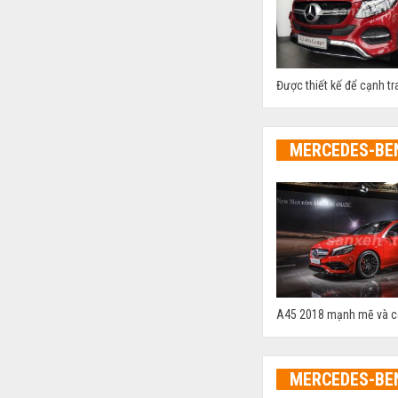
Được thiết kế để cạnh t
MERCEDES-BE
A45 2018 mạnh mẽ và có 
MERCEDES-BE