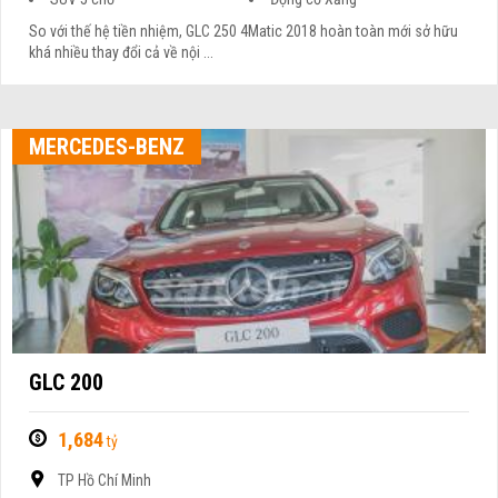
So với thế hệ tiền nhiệm, GLC 250 4Matic 2018 hoàn toàn mới sở hữu
khá nhiều thay đổi cả về nội ...
MERCEDES-BENZ
GLC 200
1,684
tỷ
TP Hồ Chí Minh