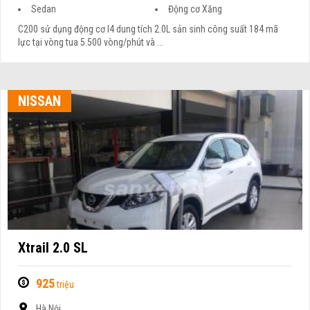
Sedan
Động cơ Xăng
C200 sử dụng động cơ I4 dung tích 2.0L sản sinh công suất 184 mã
lực tại vòng tua 5.500 vòng/phút và ...
NISSAN
Xtrail 2.0 SL
925
triệu
Hà Nội