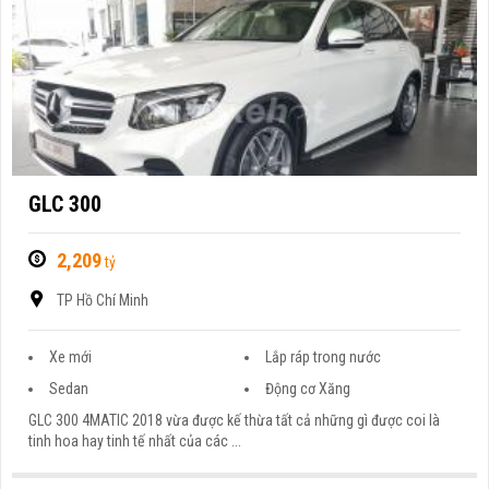
GLC 300
2,209
tỷ
TP Hồ Chí Minh
Xe mới
Lắp ráp trong nước
Sedan
Động cơ Xăng
GLC 300 4MATIC 2018 vừa được kế thừa tất cả những gì được coi là
tinh hoa hay tinh tế nhất của các ...