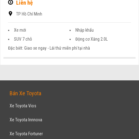
Liên hệ
TP Hồ Chí Minh
Xe mới
Nhập khẩu
SUV 7 chỗ
Động cơ Xăng 2.0L
Đặc biêt: Giao xe ngay - Lái thử miễn phí tại nhà
AUDI