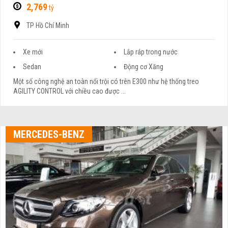
2,769
tỷ
TP Hồ Chí Minh
Xe mới
Lắp ráp trong nước
Sedan
Động cơ Xăng
Một số công nghệ an toàn nổi trội có trên E300 như hệ thống treo
AGILITY CONTROL với chiều cao được ...
MERCEDES-BENZ