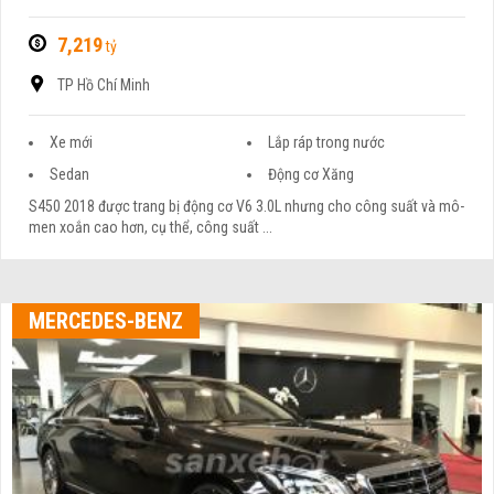
7,219
tỷ
TP Hồ Chí Minh
Xe mới
Lắp ráp trong nước
Sedan
Động cơ Xăng
S450 2018 được trang bị động cơ V6 3.0L nhưng cho công suất và mô-
men xoắn cao hơn, cụ thể, công suất ...
MERCEDES-BENZ