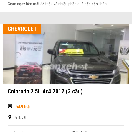
Giảm ngay tiền mặt 35 triệu và nhiều phần quà hấp dẫn khác
CHEVROLET
Colorado 2.5L 4x4 2017 (2 cầu)
649
triệu
Gia Lai
Xe mới
Nhập khẩu