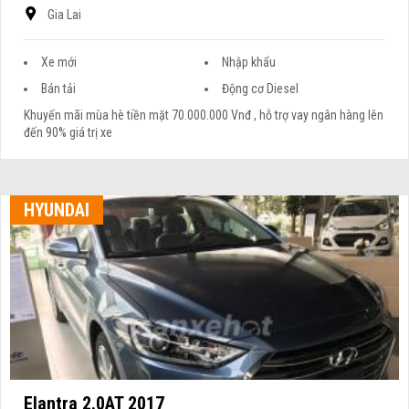
Gia Lai
Xe mới
Nhập khẩu
Bán tải
Động cơ Diesel
Khuyến mãi mùa hè tiền mặt 70.000.000 Vnđ , hỗ trợ vay ngân hàng lên
đến 90% giá trị xe
HYUNDAI
Elantra 2.0AT 2017