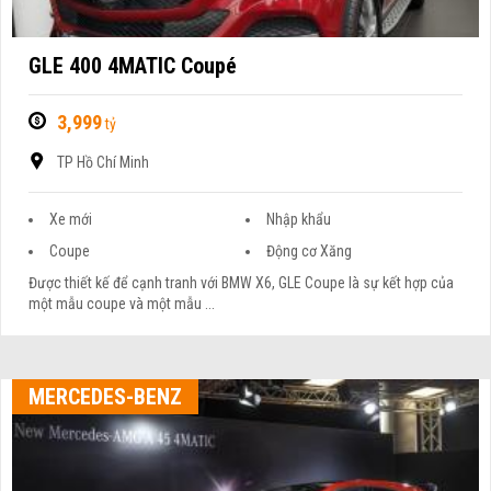
GLE 400 4MATIC Coupé
3,999
tỷ
TP Hồ Chí Minh
Xe mới
Nhập khẩu
Coupe
Động cơ Xăng
Được thiết kế để cạnh tranh với BMW X6, GLE Coupe là sự kết hợp của
một mẫu coupe và một mẫu ...
MERCEDES-BENZ