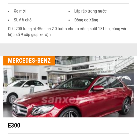
Xe mới
Lắp ráp trong nước
SUV 5 chỗ
Động cơ Xăng
GLC 200 trang bị động cơ 2.0 turbo cho ra công suất 181 hp, cùng với
hộp số 9 cấp giúp xe vận ...
MERCEDES-BENZ
E300