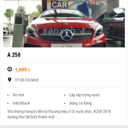
A 250
1,699
tỷ
TP Hồ Chí Minh
Xe mới
Lắp ráp trong nước
Hatchback
Động cơ Xăng
Với những trang bị đến từ thương hiệu ô tô nước Đức, A250 2018
dường như đã biến thành một ...