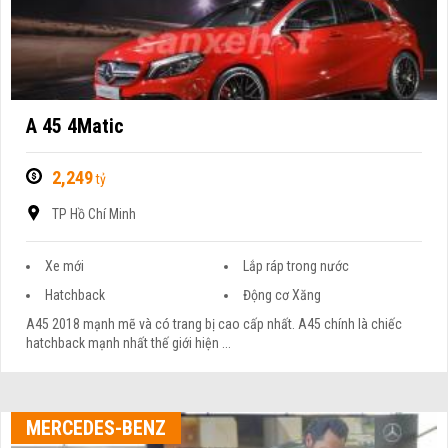
A 45 4Matic
2,249
tỷ
TP Hồ Chí Minh
Xe mới
Lắp ráp trong nước
Hatchback
Động cơ Xăng
A45 2018 mạnh mẽ và có trang bị cao cấp nhất. A45 chính là chiếc
hatchback mạnh nhất thế giới hiện ...
MERCEDES-BENZ