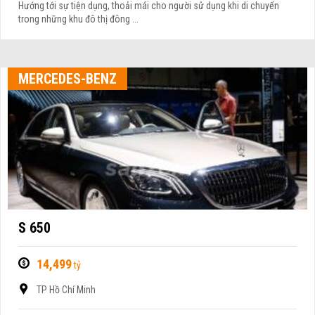
Hướng tới sự tiện dụng, thoải mái cho người sử dụng khi di chuyển
trong những khu đô thị đông ...
MERCEDES-BENZ
S 650
14,499
tỷ
TP Hồ Chí Minh