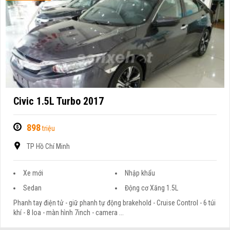
Civic 1.5L Turbo 2017
898
triệu
TP Hồ Chí Minh
Xe mới
Nhập khẩu
Sedan
Động cơ Xăng 1.5L
Phanh tay điện tử - giữ phanh tự động brakehold - Cruise Control - 6 túi
khí - 8 loa - màn hình 7inch - camera ...