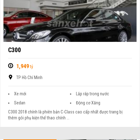
C300
1,949
tỷ
TP Hồ Chí Minh
Xe mới
Lắp ráp trong nước
Sedan
Động cơ Xăng
C300 2018 chính là phiên bản C-Class cao cấp nhất được trang bị
thêm gói phụ kiện thể thao chính ...