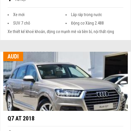
Xe mới
Lắp ráp trong nước
SUV 7 chỗ
Động cơ Xăng 2.488
Xe thiết kế khoẻ khoắn, động cơ mạnh mẽ và bền bỉ, nội thất rộng
AUDI
Q7 AT 2018