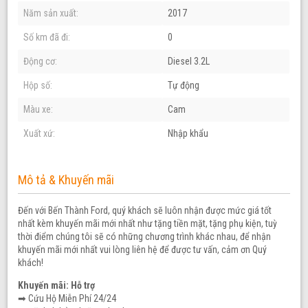
Năm sản xuất:
2017
Số km đã đi:
0
Động cơ:
Diesel 3.2L
Hộp số:
Tự động
Màu xe:
Cam
Xuất xứ:
Nhập khẩu
Mô tả & Khuyến mãi
Đến với Bến Thành Ford, quý khách sẽ luôn nhận được mức giá tốt
nhất kèm khuyến mãi mới nhất như tặng tiền mặt, tặng phụ kiện, tuỳ
thời điểm chúng tôi sẽ có những chương trình khác nhau, để nhận
khuyến mãi mới nhất vui lòng liên hệ để được tư vấn, cảm ơn Quý
khách!
Khuyến mãi: Hỗ trợ
➡ Cứu Hộ Miễn Phí 24/24