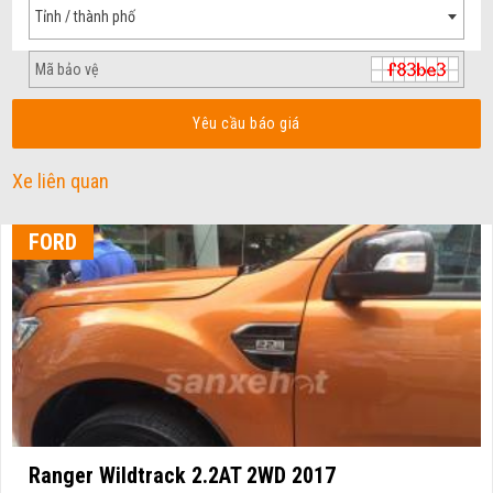
Tỉnh / thành phố
Yêu cầu báo giá
Xe liên quan
FORD
Ranger Wildtrack 2.2AT 2WD 2017