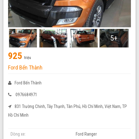
5+
925
triệu
Ford Bến Thành
Ford Bến Thành
0976684971
831 Trường Chinh, Tây Thạnh, Tân Phú, Hồ Chí Minh, Việt Nam, TP
Hồ Chí Minh
Dòng xe:
Ford Ranger