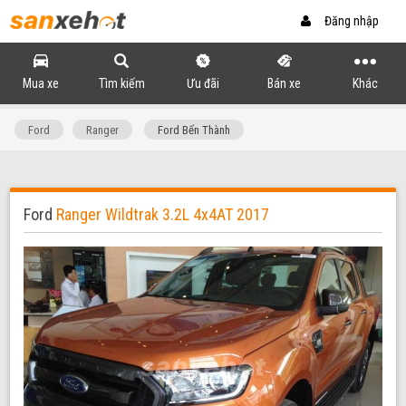
Đăng nhập
Mua xe
Tìm kiếm
Ưu đãi
Bán xe
Khác
Ford
Ranger
Ford Bến Thành
Ford
Ranger Wildtrak 3.2L 4x4AT 2017