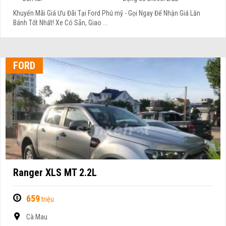
Khuyến Mãi Giá Ưu Đãi Tại Ford Phú mỹ - Gọi Ngay Để Nhận Giá Lăn
Bánh Tốt Nhất! Xe Có Sẵn, Giao ...
FORD
Ranger XLS MT 2.2L
659
triệu
Cà Mau