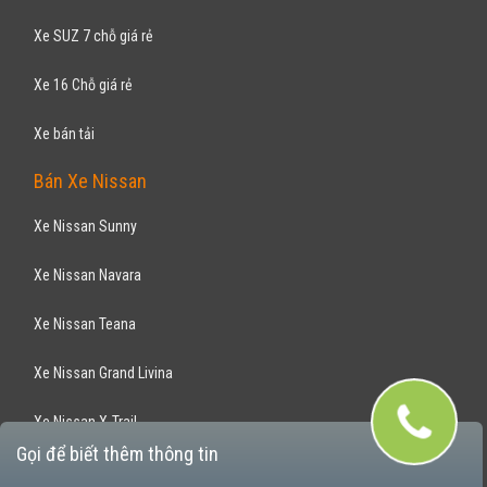
Bán Xe Mitsubishi
Xe Mitsubishi Attrage
Xe Mitsubishi Grandis
Xe Mitsubishi Jolie
Xe Mitsubishi Pajero
Xe Mitsubishi Triton
Xe Mitsubishi Zinger
Xe Mitsubishi Mirage
Bán Xe Kia
Gọi để biết thêm thông tin
Xe Kia Morning