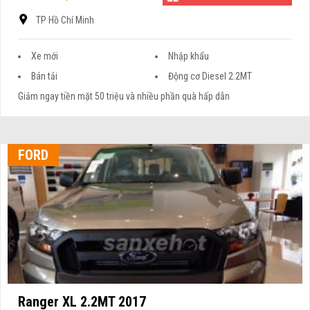
TP Hồ Chí Minh
Xe mới
Nhập khẩu
Bán tải
Động cơ Diesel 2.2MT
Giảm ngay tiền mặt 50 triệu và nhiều phần quà hấp dẫn
FORD
Ranger XL 2.2MT 2017