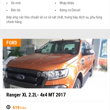
Xe mới
Nhập khẩu
Bán tải
Động cơ Diesel
Đáp ứng các tiêu chuẩn về cơ sở vật chất, trưng bày, dịch vụ, phụ tùng
chính hãng
FORD
Ranger XL 2.2L- 4x4 MT 2017
619
triệu