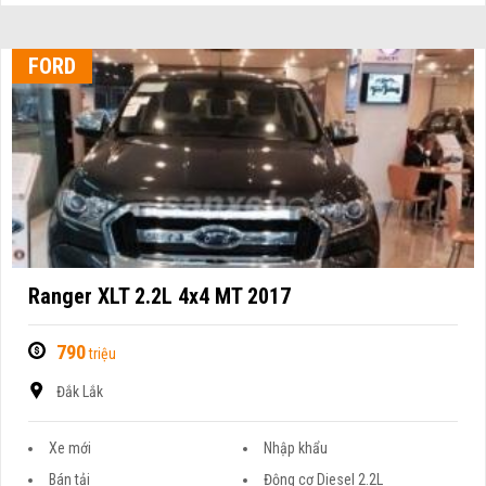
FORD
Ranger XLT 2.2L 4x4 MT 2017
790
triệu
Đắk Lắk
Xe mới
Nhập khẩu
Bán tải
Động cơ Diesel 2.2L