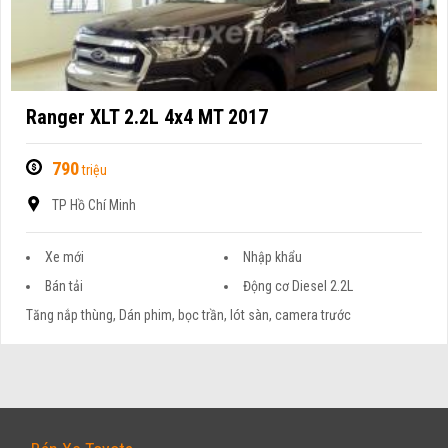
Ranger XLT 2.2L 4x4 MT 2017
790
triệu
TP Hồ Chí Minh
Xe mới
Nhập khẩu
Bán tải
Động cơ Diesel 2.2L
Tăng nắp thùng, Dán phim, bọc trần, lót sàn, camera trước