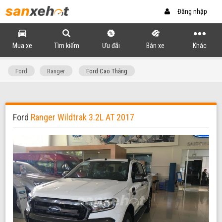
Đăng nhập
Mua xe
Tìm kiếm
Ưu đãi
Bán xe
Khác
Ford
Ranger
Ford Cao Thắng
Ford
Ranger Wildtrak 3.2L AT 2017