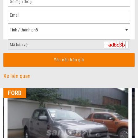
Tỉnh / thành phố
Yêu cầu báo giá
Xe liên quan
FORD