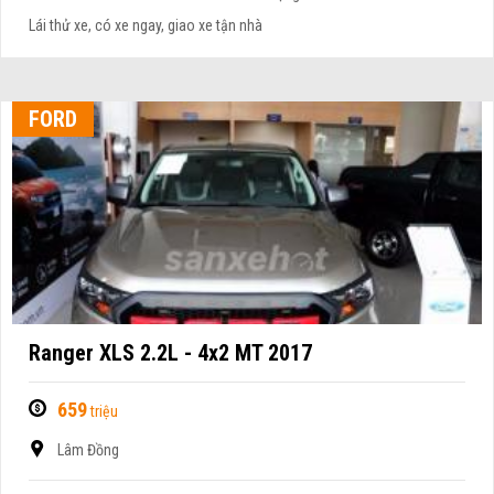
Lái thử xe, có xe ngay, giao xe tận nhà
FORD
Ranger XLS 2.2L - 4x2 MT 2017
659
triệu
Lâm Đồng