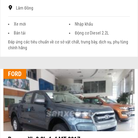
Lâm Đồng
Xe mới
Nhập khẩu
Bán tải
Động cơ Diesel 2.2L
Đáp ứng các tiêu chuẩn về cơ sở vật chất, trưng bày, dịch vụ, phụ tùng
chính hãng
FORD