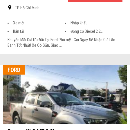
TP Hồ Chí Minh
Xe mới
Nhập khẩu
Bán tải
Động cơ Diesel 2.2L
Khuyến Mãi Giá Ưu Đãi Tại Ford Phú mỹ - Gọi Ngay Để Nhận Giá Lăn
Bánh Tốt Nhất! Xe Có Sẵn, Giao ...
FORD