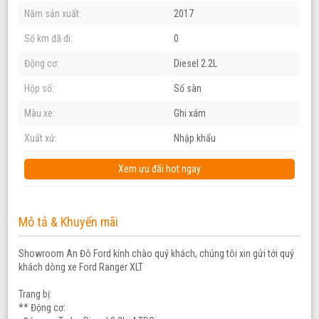
Năm sản xuất:
2017
Số km đã đi:
0
Động cơ:
Diesel 2.2L
Hộp số:
Số sàn
Màu xe:
Ghi xám
Xuất xứ:
Nhập khẩu
Xem ưu đãi hot ngay
Mô tả & Khuyến mãi
Showroom An Đô Ford kính chào quý khách, chúng tôi xin gửi tới quý
khách dòng xe Ford Ranger XLT
Trang bị:
** Động cơ: