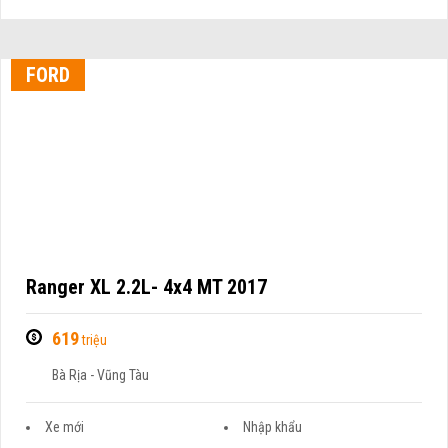
FORD
Ranger XL 2.2L- 4x4 MT 2017
619
triệu
Bà Rịa - Vũng Tàu
Xe mới
Nhập khẩu