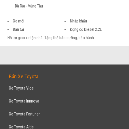
Bà Rịa - Vũng Tàu
Xe mới
Nhập khẩu
Bán tải
Động cơ Diesel 2.2L
Hỗ trợ giao xe tận nhà. Tặng thẻ bảo dưỡng, bảo hành
Bán Xe Toyota
Xe Toyota Vios
Xe Toyota Innnova
Xe Toyota Fortuner
Xe Toyota Altis