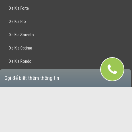
Xe Kia Forte
Xe Kia Rio
Xe Kia Sorento
Xe Kia Optima
Xe Kia Rondo
Xe Kia Sportage
Gọi để biết thêm thông tin
Bán Xe Hyundai
Xe Hyundai Santafe
Xe Hyundai Accent
Xe Hyundai Avante