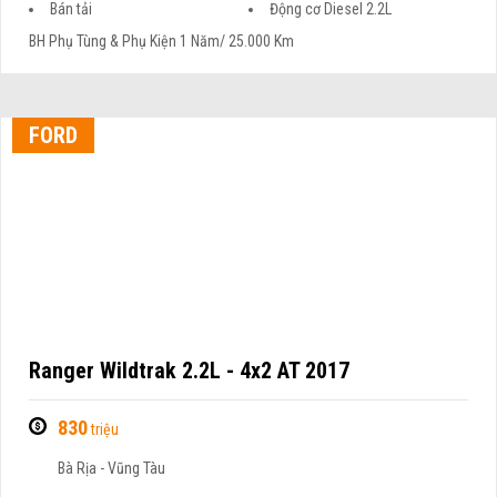
Bán tải
Động cơ Diesel 2.2L
BH Phụ Tùng & Phụ Kiện 1 Năm/ 25.000 Km
FORD
Ranger Wildtrak 2.2L - 4x2 AT 2017
830
triệu
Bà Rịa - Vũng Tàu