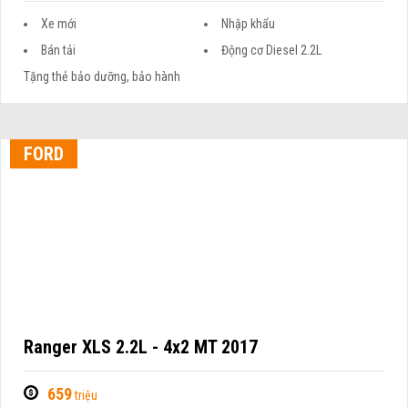
Xe mới
Nhập khẩu
Bán tải
Động cơ Diesel 2.2L
Tặng thẻ bảo dưỡng, bảo hành
FORD
Ranger XLS 2.2L - 4x2 MT 2017
659
triệu