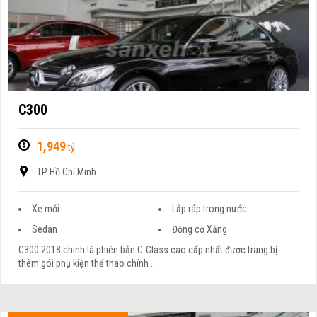
C300
1,949
tỷ
TP Hồ Chí Minh
Xe mới
Lắp ráp trong nước
Sedan
Động cơ Xăng
C300 2018 chính là phiên bản C-Class cao cấp nhất được trang bị
thêm gói phụ kiện thể thao chính ...