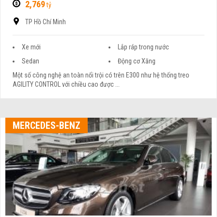
2,769
tỷ
TP Hồ Chí Minh
Xe mới
Lắp ráp trong nước
Sedan
Động cơ Xăng
Một số công nghệ an toàn nổi trội có trên E300 như hệ thống treo
AGILITY CONTROL với chiều cao được ...
MERCEDES-BENZ