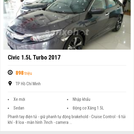
Civic 1.5L Turbo 2017
898
triệu
TP Hồ Chí Minh
Xe mới
Nhập khẩu
Sedan
Động cơ Xăng 1.5L
Phanh tay điện tử - giữ phanh tự động brakehold - Cruise Control - 6 túi
khí - 8 loa - màn hình 7inch - camera ...