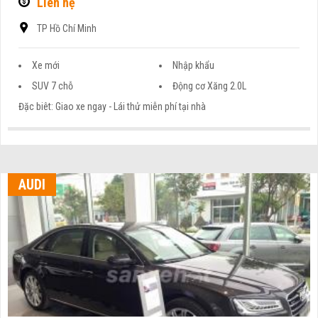
Liên hệ
TP Hồ Chí Minh
Xe mới
Nhập khẩu
SUV 7 chỗ
Động cơ Xăng 2.0L
Đặc biêt: Giao xe ngay - Lái thử miễn phí tại nhà
AUDI