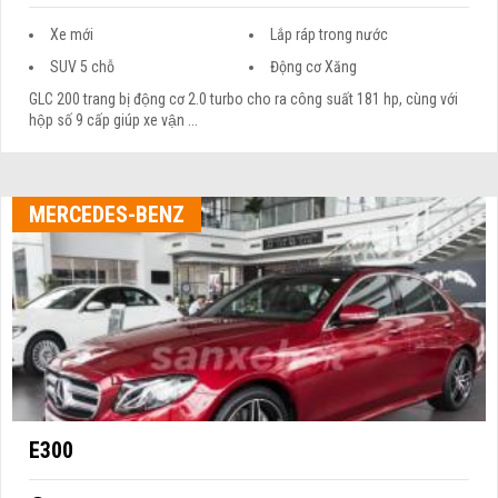
Xe mới
Lắp ráp trong nước
SUV 5 chỗ
Động cơ Xăng
GLC 200 trang bị động cơ 2.0 turbo cho ra công suất 181 hp, cùng với
hộp số 9 cấp giúp xe vận ...
MERCEDES-BENZ
E300