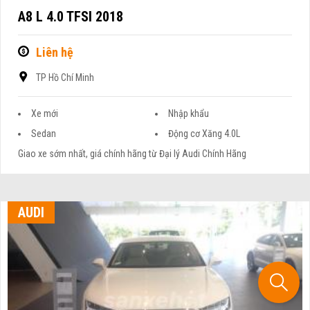
A8 L 4.0 TFSI 2018
Liên hệ
TP Hồ Chí Minh
Xe mới
Nhập khẩu
Sedan
Động cơ Xăng 4.0L
Giao xe sớm nhất, giá chính hãng từ Đại lý Audi Chính Hãng
AUDI