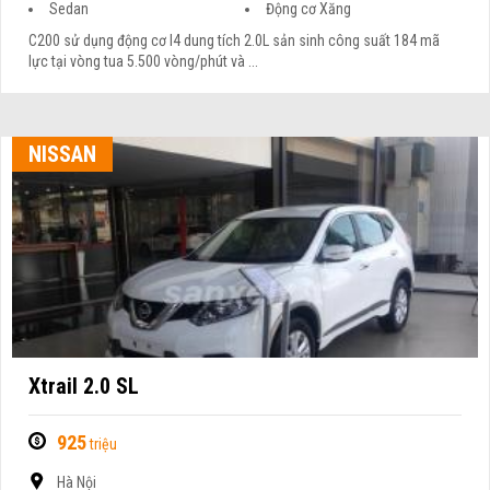
Sedan
Động cơ Xăng
C200 sử dụng động cơ I4 dung tích 2.0L sản sinh công suất 184 mã
lực tại vòng tua 5.500 vòng/phút và ...
NISSAN
Xtrail 2.0 SL
925
triệu
Hà Nội