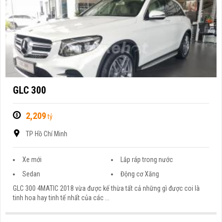
GLC 300
2,209
tỷ
TP Hồ Chí Minh
Xe mới
Lắp ráp trong nước
Sedan
Động cơ Xăng
GLC 300 4MATIC 2018 vừa được kế thừa tất cả những gì được coi là
tinh hoa hay tinh tế nhất của các ...