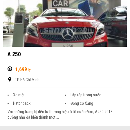
A 250
1,699
tỷ
TP Hồ Chí Minh
Xe mới
Lắp ráp trong nước
Hatchback
Động cơ Xăng
Với những trang bị đến từ thương hiệu ô tô nước Đức, A250 2018
dường như đã biến thành một ...