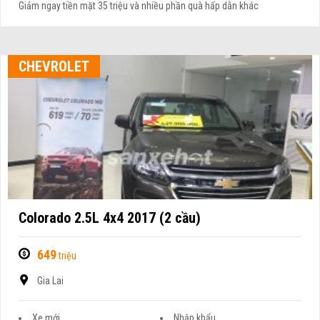
Giảm ngay tiền mặt 35 triệu và nhiều phần quà hấp dẫn khác
CHEVROLET
Colorado 2.5L 4x4 2017 (2 cầu)
649
triệu
Gia Lai
Xe mới
Nhập khẩu