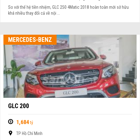
So với thế hệ tiền nhiệm, GLC 250 4Matic 2018 hoàn toàn mới sở hữu
khá nhiều thay đổi cả về nội ...
MERCEDES-BENZ
GLC 200
1,684
tỷ
TP Hồ Chí Minh