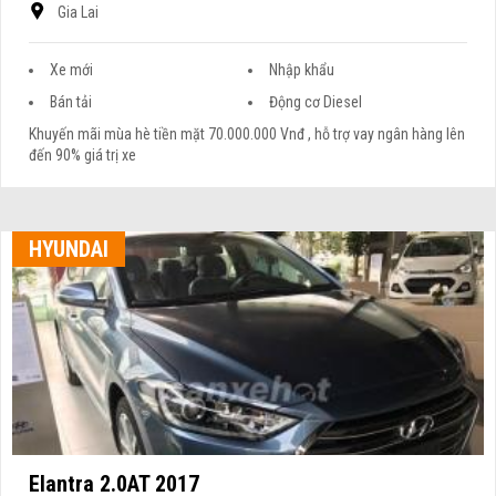
Gia Lai
Xe mới
Nhập khẩu
Bán tải
Động cơ Diesel
Khuyến mãi mùa hè tiền mặt 70.000.000 Vnđ , hỗ trợ vay ngân hàng lên
đến 90% giá trị xe
HYUNDAI
Elantra 2.0AT 2017