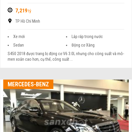
7,219
tỷ
TP Hồ Chí Minh
Xe mới
Lắp ráp trong nước
Sedan
Động cơ Xăng
S450 2018 được trang bị động cơ V6 3.0L nhưng cho công suất và mô-
men xoắn cao hơn, cụ thể, công suất ...
MERCEDES-BENZ