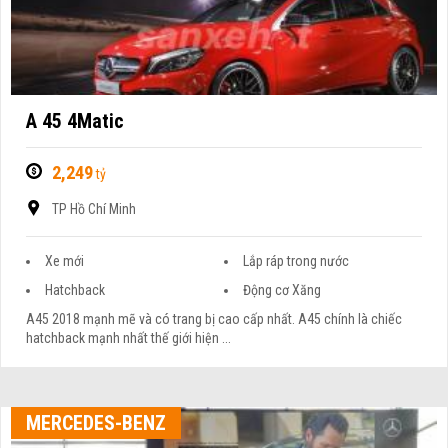
A 45 4Matic
2,249
tỷ
TP Hồ Chí Minh
Xe mới
Lắp ráp trong nước
Hatchback
Động cơ Xăng
A45 2018 mạnh mẽ và có trang bị cao cấp nhất. A45 chính là chiếc
hatchback mạnh nhất thế giới hiện ...
MERCEDES-BENZ