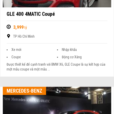
GLE 400 4MATIC Coupé
3,999
tỷ
TP Hồ Chí Minh
Xe mới
Nhập khẩu
Coupe
Động cơ Xăng
Được thiết kế để cạnh tranh với BMW X6, GLE Coupe là sự kết hợp của
một mẫu coupe và một mẫu ...
MERCEDES-BENZ