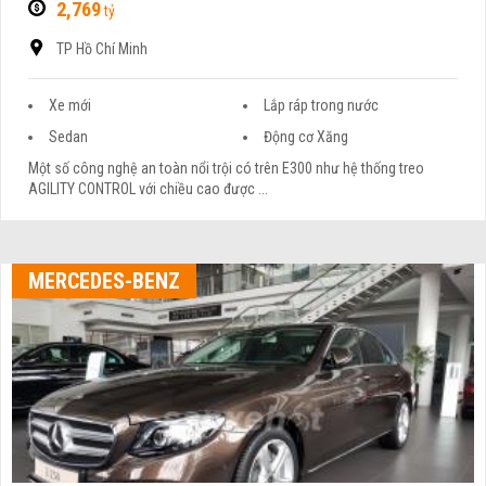
2,769
tỷ
TP Hồ Chí Minh
Xe mới
Lắp ráp trong nước
Sedan
Động cơ Xăng
Một số công nghệ an toàn nổi trội có trên E300 như hệ thống treo
AGILITY CONTROL với chiều cao được ...
MERCEDES-BENZ