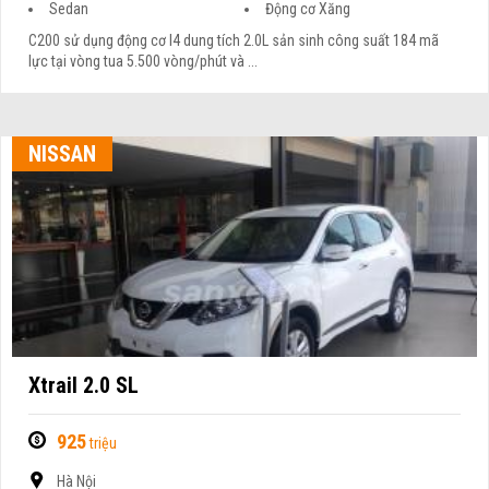
Sedan
Động cơ Xăng
C200 sử dụng động cơ I4 dung tích 2.0L sản sinh công suất 184 mã
lực tại vòng tua 5.500 vòng/phút và ...
NISSAN
Xtrail 2.0 SL
925
triệu
Hà Nội