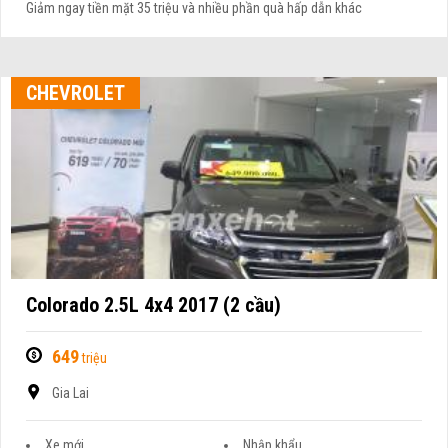
Giảm ngay tiền mặt 35 triệu và nhiều phần quà hấp dẫn khác
CHEVROLET
Colorado 2.5L 4x4 2017 (2 cầu)
649
triệu
Gia Lai
Xe mới
Nhập khẩu