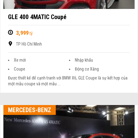
GLE 400 4MATIC Coupé
3,999
tỷ
TP Hồ Chí Minh
Xe mới
Nhập khẩu
Coupe
Động cơ Xăng
Được thiết kế để cạnh tranh với BMW X6, GLE Coupe là sự kết hợp của
một mẫu coupe và một mẫu ...
MERCEDES-BENZ