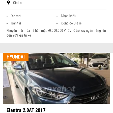
Gia Lai
Xe mới
Nhập khẩu
Bán tải
Động cơ Diesel
Khuyến mãi mùa hè tiền mặt 70.000.000 Vnđ , hỗ trợ vay ngân hàng lên
đến 90% giá trị xe
HYUNDAI
Elantra 2.0AT 2017