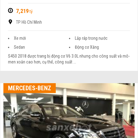
7,219
tỷ
TP Hồ Chí Minh
Xe mới
Lắp ráp trong nước
Sedan
Động cơ Xăng
S450 2018 được trang bị động cơ V6 3.0L nhưng cho công suất và mô-
men xoắn cao hơn, cụ thể, công suất ...
MERCEDES-BENZ