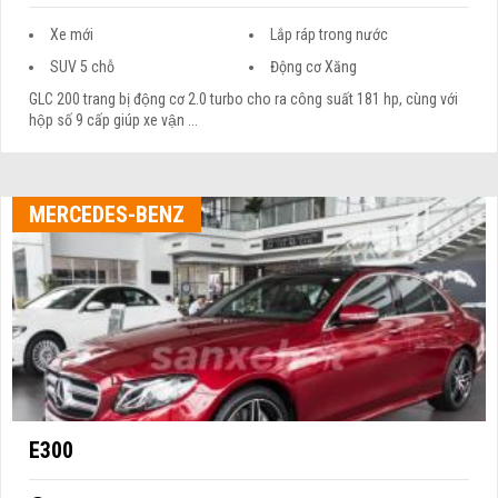
Xe mới
Lắp ráp trong nước
SUV 5 chỗ
Động cơ Xăng
GLC 200 trang bị động cơ 2.0 turbo cho ra công suất 181 hp, cùng với
hộp số 9 cấp giúp xe vận ...
MERCEDES-BENZ
E300