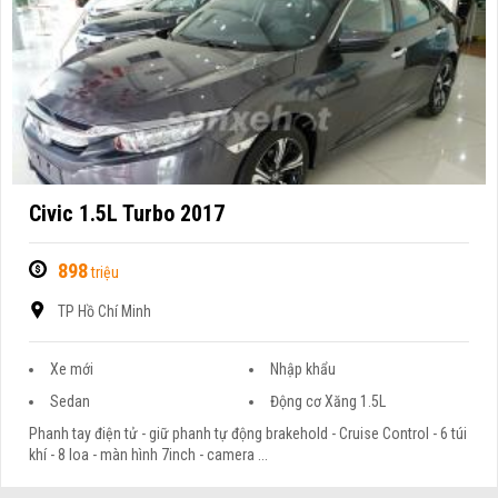
Civic 1.5L Turbo 2017
898
triệu
TP Hồ Chí Minh
Xe mới
Nhập khẩu
Sedan
Động cơ Xăng 1.5L
Phanh tay điện tử - giữ phanh tự động brakehold - Cruise Control - 6 túi
khí - 8 loa - màn hình 7inch - camera ...