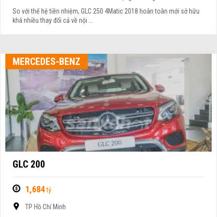
So với thế hệ tiền nhiệm, GLC 250 4Matic 2018 hoàn toàn mới sở hữu
khá nhiều thay đổi cả về nội ...
MERCEDES-BENZ
GLC 200
1,684
tỷ
TP Hồ Chí Minh