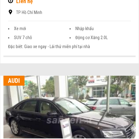
Liên hệ
TP Hồ Chí Minh
Xe mới
Nhập khẩu
SUV 7 chỗ
Động cơ Xăng 2.0L
Đặc biêt: Giao xe ngay - Lái thử miễn phí tại nhà
AUDI