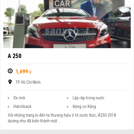
A 250
1,699
tỷ
TP Hồ Chí Minh
Xe mới
Lắp ráp trong nước
Hatchback
Động cơ Xăng
Với những trang bị đến từ thương hiệu ô tô nước Đức, A250 2018
dường như đã biến thành một ...