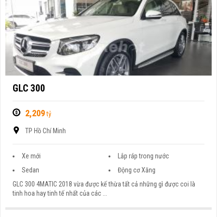
GLC 300
2,209
tỷ
TP Hồ Chí Minh
Xe mới
Lắp ráp trong nước
Sedan
Động cơ Xăng
GLC 300 4MATIC 2018 vừa được kế thừa tất cả những gì được coi là
tinh hoa hay tinh tế nhất của các ...