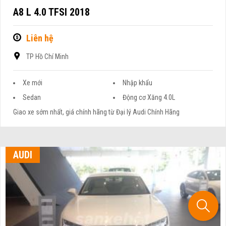
A8 L 4.0 TFSI 2018
Liên hệ
TP Hồ Chí Minh
Xe mới
Nhập khẩu
Sedan
Động cơ Xăng 4.0L
Giao xe sớm nhất, giá chính hãng từ Đại lý Audi Chính Hãng
AUDI