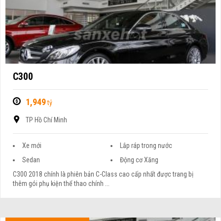
C300
1,949
tỷ
TP Hồ Chí Minh
Xe mới
Lắp ráp trong nước
Sedan
Động cơ Xăng
C300 2018 chính là phiên bản C-Class cao cấp nhất được trang bị
thêm gói phụ kiện thể thao chính ...