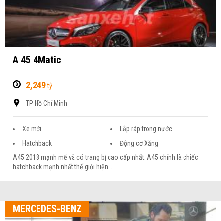
A 45 4Matic
2,249
tỷ
TP Hồ Chí Minh
Xe mới
Lắp ráp trong nước
Hatchback
Động cơ Xăng
A45 2018 mạnh mẽ và có trang bị cao cấp nhất. A45 chính là chiếc
hatchback mạnh nhất thế giới hiện ...
MERCEDES-BENZ