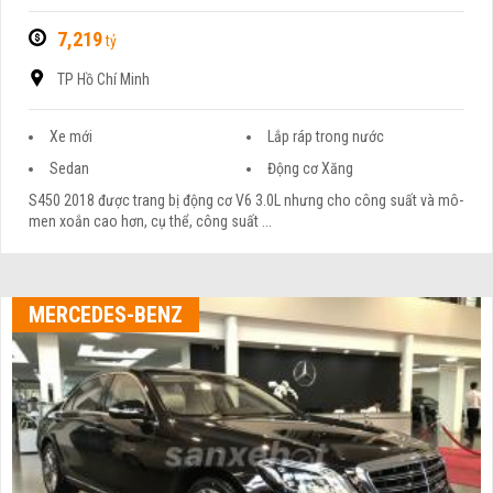
7,219
tỷ
TP Hồ Chí Minh
Xe mới
Lắp ráp trong nước
Sedan
Động cơ Xăng
S450 2018 được trang bị động cơ V6 3.0L nhưng cho công suất và mô-
men xoắn cao hơn, cụ thể, công suất ...
MERCEDES-BENZ