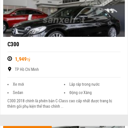
C300
1,949
tỷ
TP Hồ Chí Minh
Xe mới
Lắp ráp trong nước
Sedan
Động cơ Xăng
C300 2018 chính là phiên bản C-Class cao cấp nhất được trang bị
thêm gói phụ kiện thể thao chính ...