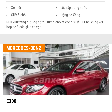
Xe mới
Lắp ráp trong nước
SUV 5 chỗ
Động cơ Xăng
GLC 200 trang bị động cơ 2.0 turbo cho ra công suất 181 hp, cùng với
hộp số 9 cấp giúp xe vận ...
MERCEDES-BENZ
E300