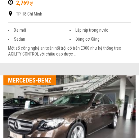
2,769
tỷ
TP Hồ Chí Minh
Xe mới
Lắp ráp trong nước
Sedan
Động cơ Xăng
Một số công nghệ an toàn nổi trội có trên E300 như hệ thống treo
AGILITY CONTROL với chiều cao được ...
MERCEDES-BENZ