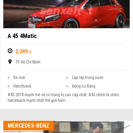
A 45 4Matic
2,249
tỷ
TP Hồ Chí Minh
Xe mới
Lắp ráp trong nước
Hatchback
Động cơ Xăng
A45 2018 mạnh mẽ và có trang bị cao cấp nhất. A45 chính là chiếc
hatchback mạnh nhất thế giới hiện ...
MERCEDES-BENZ