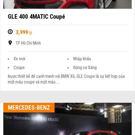
GLE 400 4MATIC Coupé
3,999
tỷ
TP Hồ Chí Minh
Xe mới
Nhập khẩu
Coupe
Động cơ Xăng
Được thiết kế để cạnh tranh với BMW X6, GLE Coupe là sự kết hợp của
một mẫu coupe và một mẫu ...
MERCEDES-BENZ