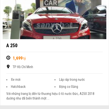
A 250
1,699
tỷ
TP Hồ Chí Minh
Xe mới
Lắp ráp trong nước
Hatchback
Động cơ Xăng
Với những trang bị đến từ thương hiệu ô tô nước Đức, A250 2018
dường như đã biến thành một ...