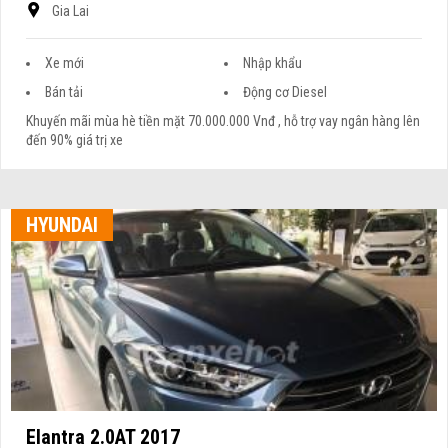
Gia Lai
Xe mới
Nhập khẩu
Bán tải
Động cơ Diesel
Khuyến mãi mùa hè tiền mặt 70.000.000 Vnđ , hỗ trợ vay ngân hàng lên
đến 90% giá trị xe
HYUNDAI
Elantra 2.0AT 2017