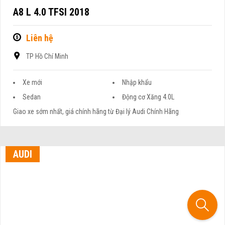
A8 L 4.0 TFSI 2018
Liên hệ
TP Hồ Chí Minh
Xe mới
Nhập khẩu
Sedan
Động cơ Xăng 4.0L
Giao xe sớm nhất, giá chính hãng từ Đại lý Audi Chính Hãng
AUDI