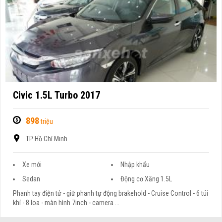
Civic 1.5L Turbo 2017
898
triệu
TP Hồ Chí Minh
Xe mới
Nhập khẩu
Sedan
Động cơ Xăng 1.5L
Phanh tay điện tử - giữ phanh tự động brakehold - Cruise Control - 6 túi
khí - 8 loa - màn hình 7inch - camera ...