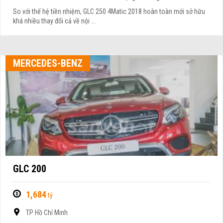
So với thế hệ tiền nhiệm, GLC 250 4Matic 2018 hoàn toàn mới sở hữu
khá nhiều thay đổi cả về nội ...
MERCEDES-BENZ
GLC 200
1,684
tỷ
TP Hồ Chí Minh