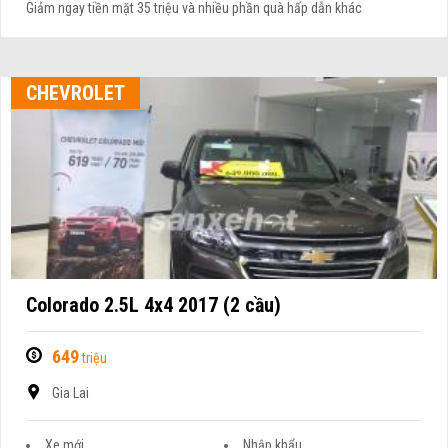
Giảm ngay tiền mặt 35 triệu và nhiều phần quà hấp dẫn khác
CHEVROLET
Colorado 2.5L 4x4 2017 (2 cầu)
649
triệu
Gia Lai
Xe mới
Nhập khẩu