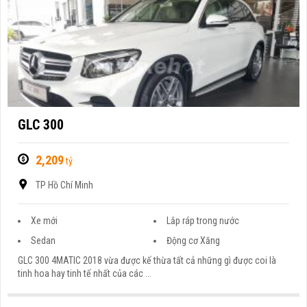
GLC 300
2,209
tỷ
TP Hồ Chí Minh
Xe mới
Lắp ráp trong nước
Sedan
Động cơ Xăng
GLC 300 4MATIC 2018 vừa được kế thừa tất cả những gì được coi là
tinh hoa hay tinh tế nhất của các ...