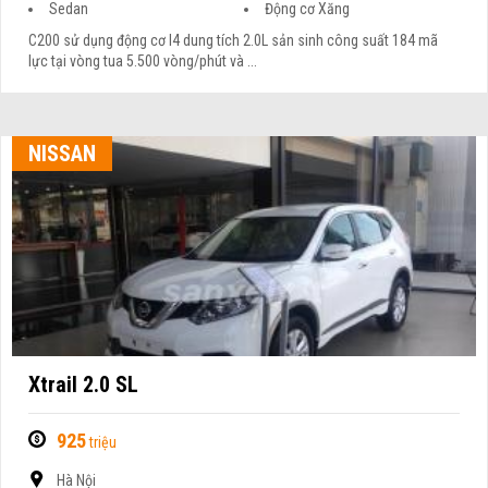
Sedan
Động cơ Xăng
C200 sử dụng động cơ I4 dung tích 2.0L sản sinh công suất 184 mã
lực tại vòng tua 5.500 vòng/phút và ...
NISSAN
Xtrail 2.0 SL
925
triệu
Hà Nội