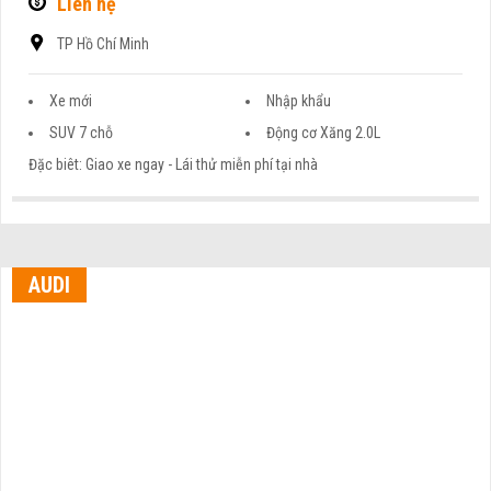
Liên hệ
TP Hồ Chí Minh
Xe mới
Nhập khẩu
SUV 7 chỗ
Động cơ Xăng 2.0L
Đặc biêt: Giao xe ngay - Lái thử miễn phí tại nhà
AUDI