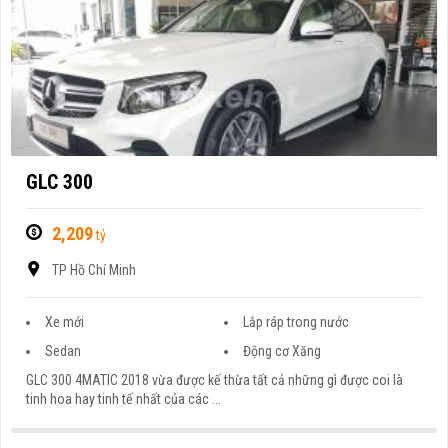
GLC 300
2,209
tỷ
TP Hồ Chí Minh
Xe mới
Lắp ráp trong nước
Sedan
Động cơ Xăng
GLC 300 4MATIC 2018 vừa được kế thừa tất cả những gì được coi là
tinh hoa hay tinh tế nhất của các ...