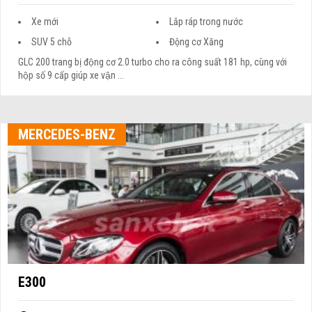
Xe mới
Lắp ráp trong nước
SUV 5 chỗ
Động cơ Xăng
GLC 200 trang bị động cơ 2.0 turbo cho ra công suất 181 hp, cùng với
hộp số 9 cấp giúp xe vận ...
MERCEDES-BENZ
E300