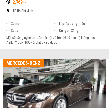
2,769
tỷ
TP Hồ Chí Minh
Xe mới
Lắp ráp trong nước
Sedan
Động cơ Xăng
Một số công nghệ an toàn nổi trội có trên E300 như hệ thống treo
AGILITY CONTROL với chiều cao được ...
MERCEDES-BENZ