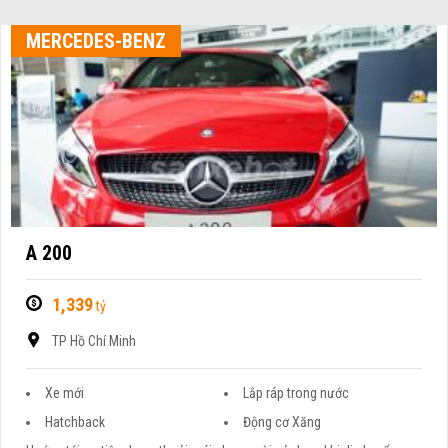
MERCEDES-BENZ
A 200
1,339
tỷ
TP Hồ Chí Minh
Xe mới
Lắp ráp trong nước
Hatchback
Động cơ Xăng