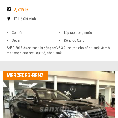
7,219
tỷ
TP Hồ Chí Minh
Xe mới
Lắp ráp trong nước
Sedan
Động cơ Xăng
S450 2018 được trang bị động cơ V6 3.0L nhưng cho công suất và mô-
men xoắn cao hơn, cụ thể, công suất ...
MERCEDES-BENZ