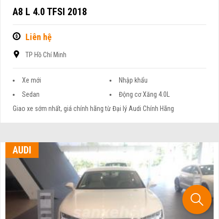
A8 L 4.0 TFSI 2018
Liên hệ
TP Hồ Chí Minh
Xe mới
Nhập khẩu
Sedan
Động cơ Xăng 4.0L
Giao xe sớm nhất, giá chính hãng từ Đại lý Audi Chính Hãng
AUDI