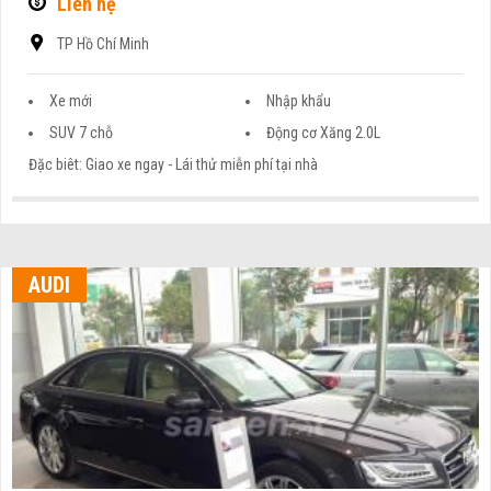
Liên hệ
TP Hồ Chí Minh
Xe mới
Nhập khẩu
SUV 7 chỗ
Động cơ Xăng 2.0L
Đặc biêt: Giao xe ngay - Lái thử miễn phí tại nhà
AUDI