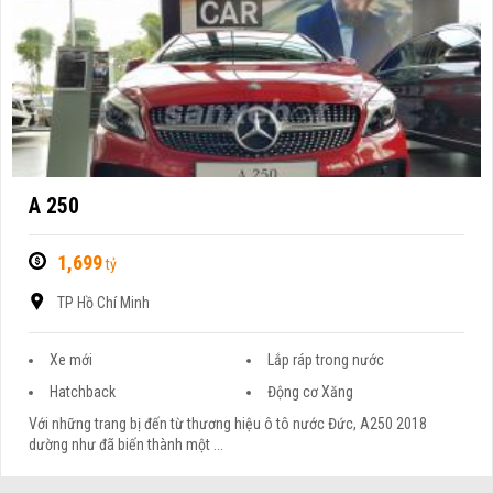
A 250
1,699
tỷ
TP Hồ Chí Minh
Xe mới
Lắp ráp trong nước
Hatchback
Động cơ Xăng
Với những trang bị đến từ thương hiệu ô tô nước Đức, A250 2018
dường như đã biến thành một ...