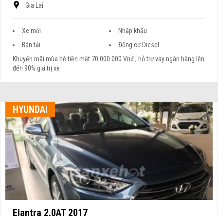
Gia Lai
Xe mới
Nhập khẩu
Bán tải
Động cơ Diesel
Khuyến mãi mùa hè tiền mặt 70.000.000 Vnđ , hỗ trợ vay ngân hàng lên
đến 90% giá trị xe
HYUNDAI
Elantra 2.0AT 2017