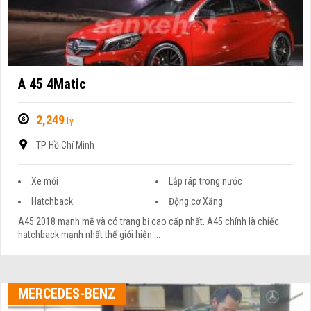
A 45 4Matic
2,249
tỷ
TP Hồ Chí Minh
Xe mới
Lắp ráp trong nước
Hatchback
Động cơ Xăng
A45 2018 mạnh mẽ và có trang bị cao cấp nhất. A45 chính là chiếc
hatchback mạnh nhất thế giới hiện ...
MERCEDES-BENZ