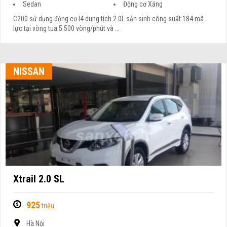
Sedan
Động cơ Xăng
C200 sử dụng động cơ I4 dung tích 2.0L sản sinh công suất 184 mã
lực tại vòng tua 5.500 vòng/phút và ...
NISSAN
Xtrail 2.0 SL
925
triệu
Hà Nội