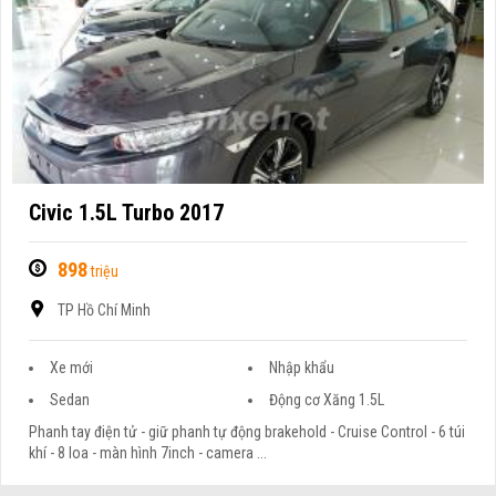
Civic 1.5L Turbo 2017
898
triệu
TP Hồ Chí Minh
Xe mới
Nhập khẩu
Sedan
Động cơ Xăng 1.5L
Phanh tay điện tử - giữ phanh tự động brakehold - Cruise Control - 6 túi
khí - 8 loa - màn hình 7inch - camera ...