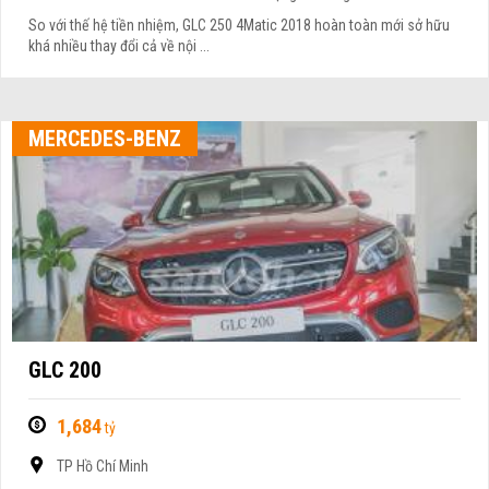
So với thế hệ tiền nhiệm, GLC 250 4Matic 2018 hoàn toàn mới sở hữu
khá nhiều thay đổi cả về nội ...
MERCEDES-BENZ
GLC 200
1,684
tỷ
TP Hồ Chí Minh