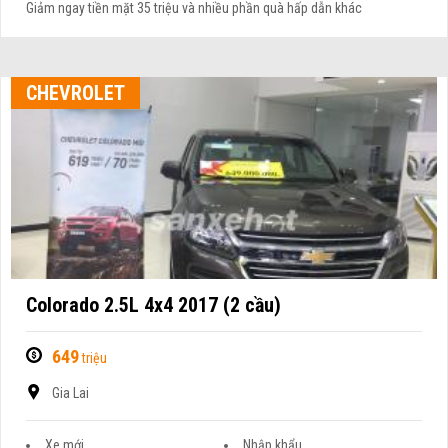
Giảm ngay tiền mặt 35 triệu và nhiều phần quà hấp dẫn khác
CHEVROLET
Colorado 2.5L 4x4 2017 (2 cầu)
649
triệu
Gia Lai
Xe mới
Nhập khẩu