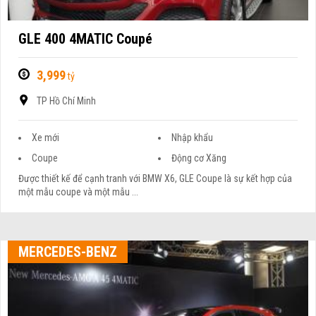
GLE 400 4MATIC Coupé
3,999
tỷ
TP Hồ Chí Minh
Xe mới
Nhập khẩu
Coupe
Động cơ Xăng
Được thiết kế để cạnh tranh với BMW X6, GLE Coupe là sự kết hợp của
một mẫu coupe và một mẫu ...
MERCEDES-BENZ