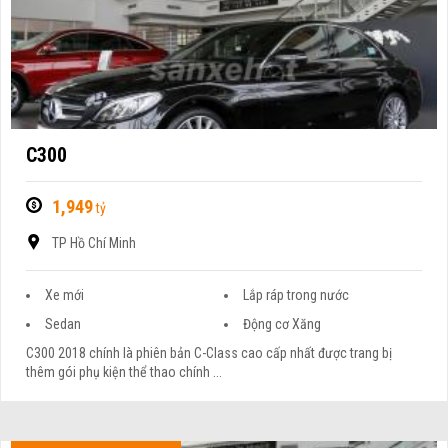
C300
1,949
tỷ
TP Hồ Chí Minh
Xe mới
Lắp ráp trong nước
Sedan
Động cơ Xăng
C300 2018 chính là phiên bản C-Class cao cấp nhất được trang bị
thêm gói phụ kiện thể thao chính ...