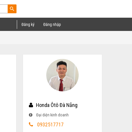
search
Đăng ký
Đăng nhập
Honda Ôtô Đà Nẵng
Đại diện kinh doanh
0932517717