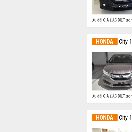
Ưu đãi GIÁ ĐẶC BIỆT tro
HONDA
City 
Ưu đãi GIÁ ĐẶC BIỆT tro
HONDA
City 