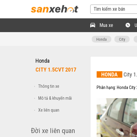
Mua xe
Ư
Honda
City
Honda
CITY 1.5CVT 2017
HONDA
City 1
Thông tin xe
•
Phân hạng:
Honda City
Mô tả & khuyến mãi
•
Xe liên quan
•
Đời xe liên quan