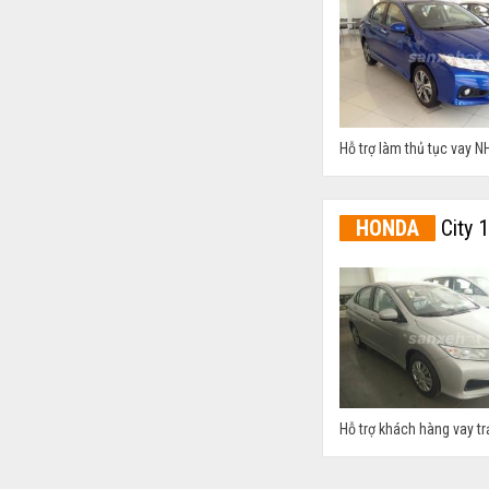
Hỗ trợ làm thủ tục vay NH
HONDA
City 
Hỗ trợ khách hàng vay tr