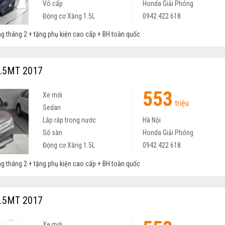
Vô cấp
Honda Giải Phóng
Động cơ Xăng 1.5L
0942 422 618
ng tháng 2 + tặng phụ kiện cao cấp + BH toàn quốc
1.5MT 2017
553
Xe mới
triệu
Sedan
Lắp ráp trong nước
Hà Nội
Số sàn
Honda Giải Phóng
Động cơ Xăng 1.5L
0942 422 618
ng tháng 2 + tặng phụ kiện cao cấp + BH toàn quốc
1.5MT 2017
Xe mới