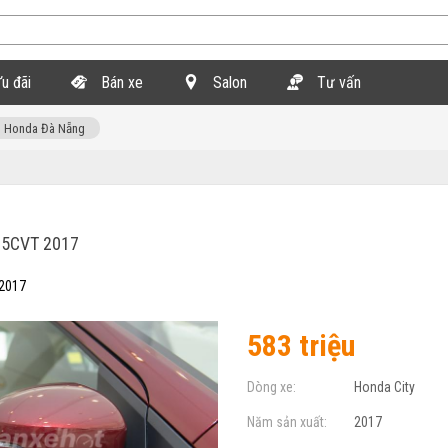
u đãi
Bán xe
Salon
Tư vấn
Honda Đà Nẵng
.5CVT 2017
 2017
583 triệu
Dòng xe:
Honda City
Năm sản xuất:
2017