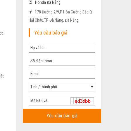
Honda Đà Nẵng
178 Đường 2/9,P Hòa Cường Bắc,Q
Hải Châu,TP Đà Nẵng, Đà Nẵng
Yêu cầu báo giá
ước
hất
Tỉnh / thành phố
Yêu cầu báo giá