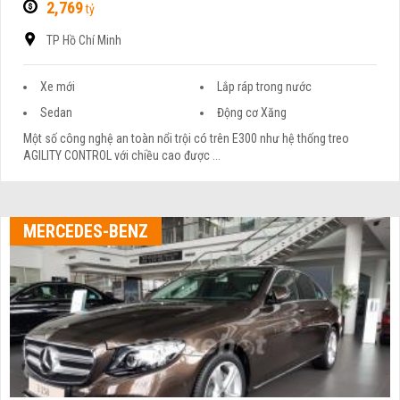
2,769
tỷ
TP Hồ Chí Minh
Xe mới
Lắp ráp trong nước
Sedan
Động cơ Xăng
Một số công nghệ an toàn nổi trội có trên E300 như hệ thống treo
AGILITY CONTROL với chiều cao được ...
MERCEDES-BENZ