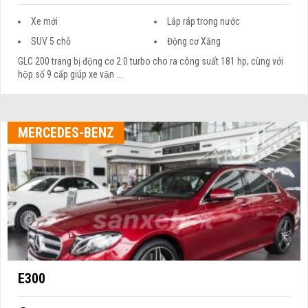
Xe mới
Lắp ráp trong nước
SUV 5 chỗ
Động cơ Xăng
GLC 200 trang bị động cơ 2.0 turbo cho ra công suất 181 hp, cùng với
hộp số 9 cấp giúp xe vận ...
MERCEDES-BENZ
E300