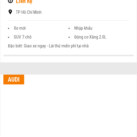
Liên hệ
TP Hồ Chí Minh
Xe mới
Nhập khẩu
SUV 7 chỗ
Động cơ Xăng 2.0L
Đặc biêt: Giao xe ngay - Lái thử miễn phí tại nhà
AUDI