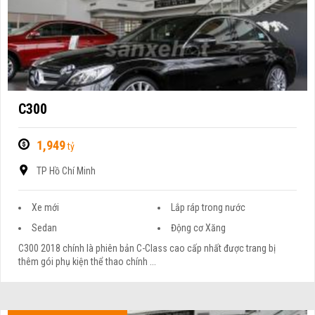
C300
1,949
tỷ
TP Hồ Chí Minh
Xe mới
Lắp ráp trong nước
Sedan
Động cơ Xăng
C300 2018 chính là phiên bản C-Class cao cấp nhất được trang bị
thêm gói phụ kiện thể thao chính ...