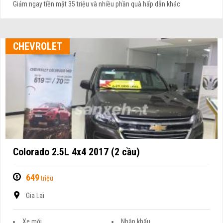
Giảm ngay tiền mặt 35 triệu và nhiều phần quà hấp dẫn khác
CHEVROLET
Colorado 2.5L 4x4 2017 (2 cầu)
649
triệu
Gia Lai
Xe mới
Nhập khẩu