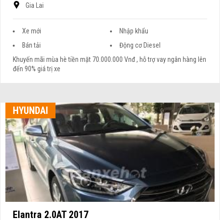
Gia Lai
Xe mới
Nhập khẩu
Bán tải
Động cơ Diesel
Khuyến mãi mùa hè tiền mặt 70.000.000 Vnđ , hỗ trợ vay ngân hàng lên
đến 90% giá trị xe
HYUNDAI
Elantra 2.0AT 2017