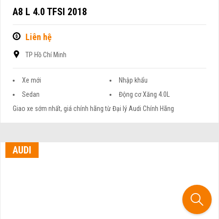
A8 L 4.0 TFSI 2018
Liên hệ
TP Hồ Chí Minh
Xe mới
Nhập khẩu
Sedan
Động cơ Xăng 4.0L
Giao xe sớm nhất, giá chính hãng từ Đại lý Audi Chính Hãng
AUDI