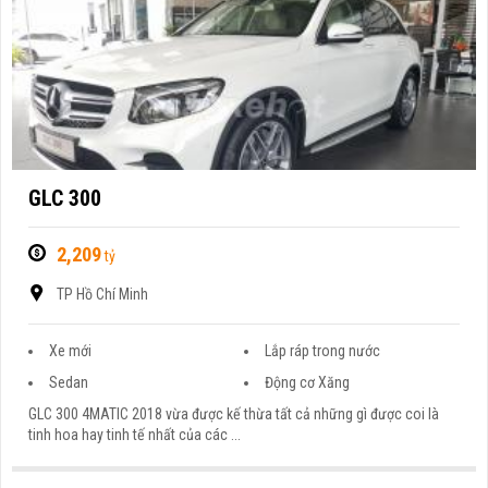
GLC 300
2,209
tỷ
TP Hồ Chí Minh
Xe mới
Lắp ráp trong nước
Sedan
Động cơ Xăng
GLC 300 4MATIC 2018 vừa được kế thừa tất cả những gì được coi là
tinh hoa hay tinh tế nhất của các ...