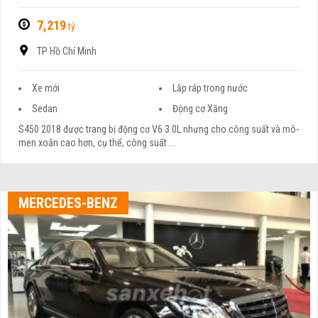
7,219
tỷ
TP Hồ Chí Minh
Xe mới
Lắp ráp trong nước
Sedan
Động cơ Xăng
S450 2018 được trang bị động cơ V6 3.0L nhưng cho công suất và mô-
men xoắn cao hơn, cụ thể, công suất ...
MERCEDES-BENZ