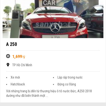
A 250
1,699
tỷ
TP Hồ Chí Minh
Xe mới
Lắp ráp trong nước
Hatchback
Động cơ Xăng
Với những trang bị đến từ thương hiệu ô tô nước Đức, A250 2018
dường như đã biến thành một ...