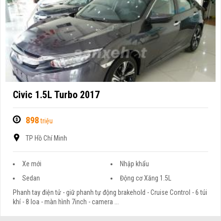
Civic 1.5L Turbo 2017
898
triệu
TP Hồ Chí Minh
Xe mới
Nhập khẩu
Sedan
Động cơ Xăng 1.5L
Phanh tay điện tử - giữ phanh tự động brakehold - Cruise Control - 6 túi
khí - 8 loa - màn hình 7inch - camera ...