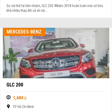
So với thế hệ tiền nhiệm, GLC 250 4Matic 2018 hoàn toàn mới sở hữu
khá nhiều thay đổi cả về nội ...
MERCEDES-BENZ
GLC 200
1,684
tỷ
TP Hồ Chí Minh