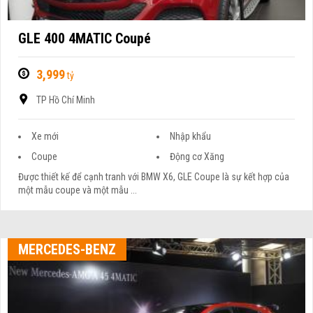
GLE 400 4MATIC Coupé
3,999
tỷ
TP Hồ Chí Minh
Xe mới
Nhập khẩu
Coupe
Động cơ Xăng
Được thiết kế để cạnh tranh với BMW X6, GLE Coupe là sự kết hợp của
một mẫu coupe và một mẫu ...
MERCEDES-BENZ