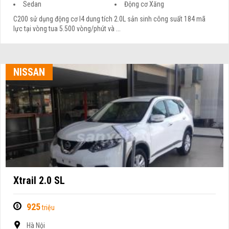
Sedan
Động cơ Xăng
C200 sử dụng động cơ I4 dung tích 2.0L sản sinh công suất 184 mã
lực tại vòng tua 5.500 vòng/phút và ...
NISSAN
Xtrail 2.0 SL
925
triệu
Hà Nội