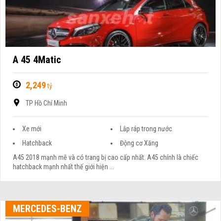
A 45 4Matic
2,249
tỷ
TP Hồ Chí Minh
Xe mới
Lắp ráp trong nước
Hatchback
Động cơ Xăng
A45 2018 mạnh mẽ và có trang bị cao cấp nhất. A45 chính là chiếc
hatchback mạnh nhất thế giới hiện ...
MERCEDES-BENZ