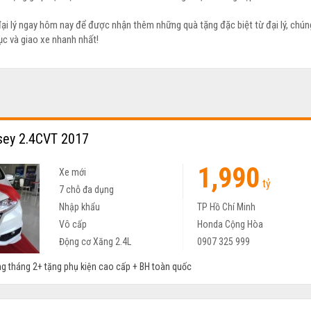
đại lý ngay hôm nay để được nhận thêm những quà tặng đặc biệt từ đại lý, chún
ục và giao xe nhanh nhất!
ey 2.4CVT 2017
1,990
Xe mới
tỷ
7 chỗ đa dụng
Nhập khẩu
TP Hồ Chí Minh
Vô cấp
Honda Cộng Hòa
Động cơ Xăng 2.4L
0907 325 999
ng tháng 2+ tặng phụ kiện cao cấp + BH toàn quốc