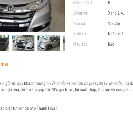
Số km đã đi:
0
Động cơ:
Xăng 2.4L
Hộp số:
Vô cấp
Xuất xứ:
Nhập khẩu
Màu sắc:
Bạc
 mãi
n gửi tới quý khách thông tin về chiếc xe Honda Odyssey 2017 với nhiều ưu đ
 xe tận nhà, hỗ trợ trả góp tới 70% giá trị xe, lãi suất thấp, thủ tục vô cùng nha
ặc biệt từ Honda oto Thanh Hóa :