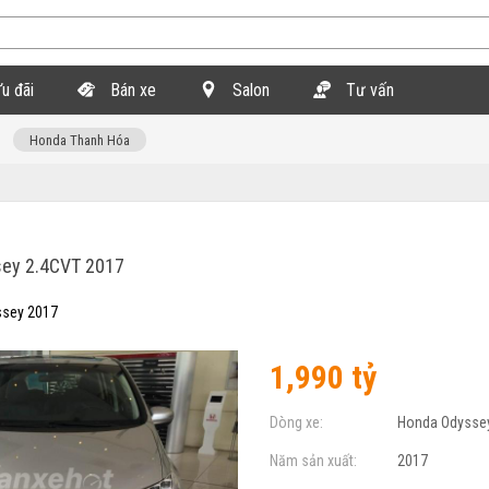
u đãi
Bán xe
Salon
Tư vấn
Honda Thanh Hóa
ey 2.4CVT 2017
sey 2017
1,990 tỷ
Dòng xe:
Honda Odysse
Năm sản xuất:
2017