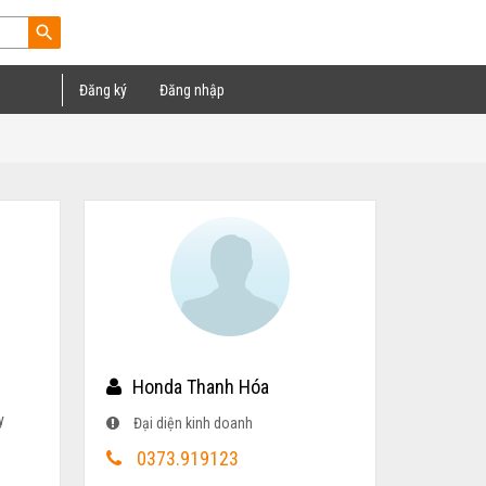
search
Đăng ký
Đăng nhập
Honda Thanh Hóa
y
Đại diện kinh doanh
0373.919123