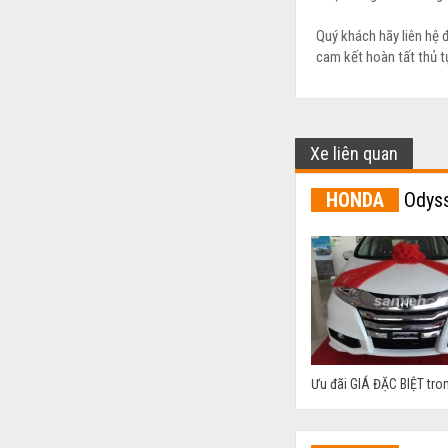
Quý khách hãy liên hệ 
cam kết hoàn tất thủ t
Xe liên quan
HONDA
Odyss
Ưu đãi GIÁ ĐẶC BIỆT tro