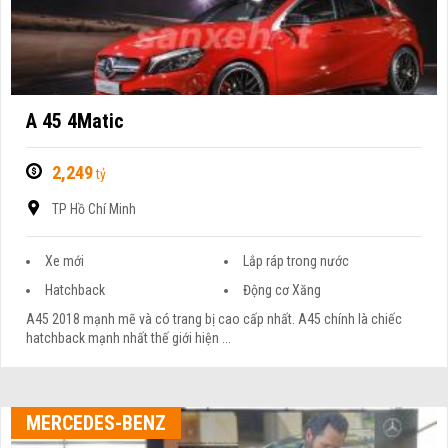
A 45 4Matic
2,249
tỷ
TP Hồ Chí Minh
Xe mới
Lắp ráp trong nước
Hatchback
Động cơ Xăng
A45 2018 mạnh mẽ và có trang bị cao cấp nhất. A45 chính là chiếc
hatchback mạnh nhất thế giới hiện ...
MERCEDES-BENZ