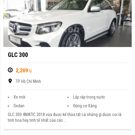
GLC 300
2,209
tỷ
TP Hồ Chí Minh
Xe mới
Lắp ráp trong nước
Sedan
Động cơ Xăng
GLC 300 4MATIC 2018 vừa được kế thừa tất cả những gì được coi là
tinh hoa hay tinh tế nhất của các ...