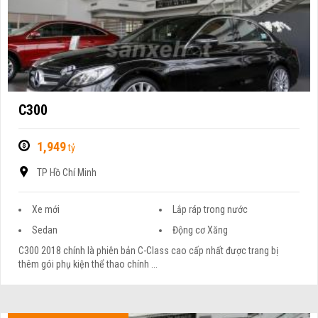
C300
1,949
tỷ
TP Hồ Chí Minh
Xe mới
Lắp ráp trong nước
Sedan
Động cơ Xăng
C300 2018 chính là phiên bản C-Class cao cấp nhất được trang bị
thêm gói phụ kiện thể thao chính ...