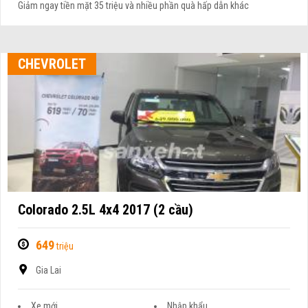
Giảm ngay tiền mặt 35 triệu và nhiều phần quà hấp dẫn khác
CHEVROLET
Colorado 2.5L 4x4 2017 (2 cầu)
649
triệu
Gia Lai
Xe mới
Nhập khẩu