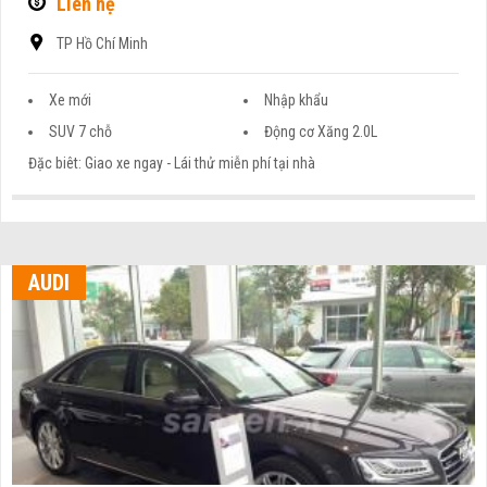
Liên hệ
TP Hồ Chí Minh
Xe mới
Nhập khẩu
SUV 7 chỗ
Động cơ Xăng 2.0L
Đặc biêt: Giao xe ngay - Lái thử miễn phí tại nhà
AUDI