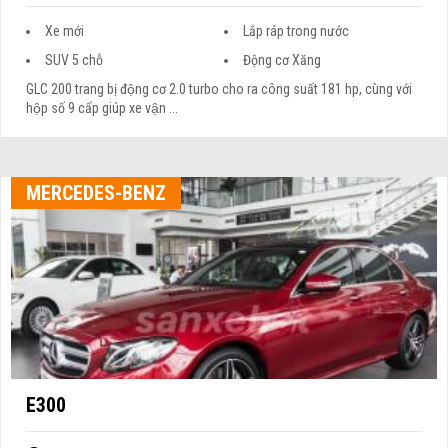
Xe mới
Lắp ráp trong nước
SUV 5 chỗ
Động cơ Xăng
GLC 200 trang bị động cơ 2.0 turbo cho ra công suất 181 hp, cùng với
hộp số 9 cấp giúp xe vận ...
MERCEDES-BENZ
E300