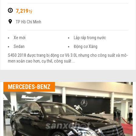
7,219
tỷ
TP Hồ Chí Minh
Xe mới
Lắp ráp trong nước
Sedan
Động cơ Xăng
S450 2018 được trang bị động cơ V6 3.0L nhưng cho công suất và mô-
men xoắn cao hơn, cụ thể, công suất ...
MERCEDES-BENZ