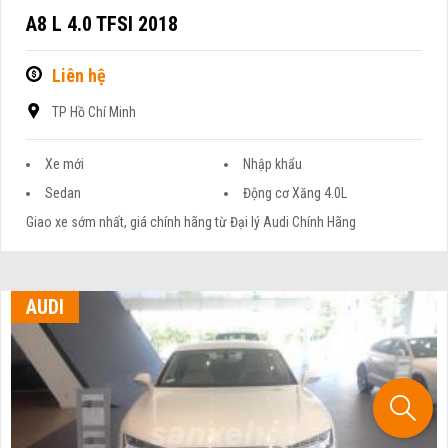
A8 L 4.0 TFSI 2018
Liên hệ
TP Hồ Chí Minh
Xe mới
Nhập khẩu
Sedan
Động cơ Xăng 4.0L
Giao xe sớm nhất, giá chính hãng từ Đại lý Audi Chính Hãng
AUDI