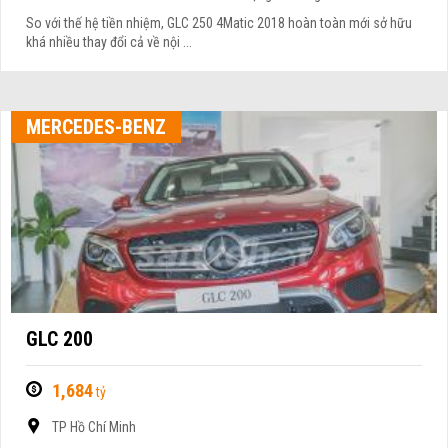
So với thế hệ tiền nhiệm, GLC 250 4Matic 2018 hoàn toàn mới sở hữu
khá nhiều thay đổi cả về nội ...
MERCEDES-BENZ
GLC 200
1,684
tỷ
TP Hồ Chí Minh