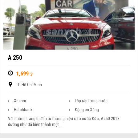
A 250
1,699
tỷ
TP Hồ Chí Minh
Xe mới
Lắp ráp trong nước
Hatchback
Động cơ Xăng
Với những trang bị đến từ thương hiệu ô tô nước Đức, A250 2018
dường như đã biến thành một ...