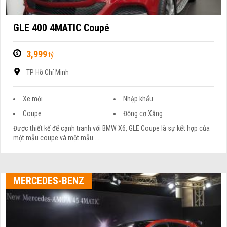
GLE 400 4MATIC Coupé
3,999
tỷ
TP Hồ Chí Minh
Xe mới
Nhập khẩu
Coupe
Động cơ Xăng
Được thiết kế để cạnh tranh với BMW X6, GLE Coupe là sự kết hợp của
một mẫu coupe và một mẫu ...
MERCEDES-BENZ