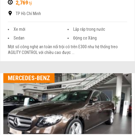
2,769
tỷ
TP Hồ Chí Minh
Xe mới
Lắp ráp trong nước
Sedan
Động cơ Xăng
Một số công nghệ an toàn nổi trội có trên E300 như hệ thống treo
AGILITY CONTROL với chiều cao được ...
MERCEDES-BENZ