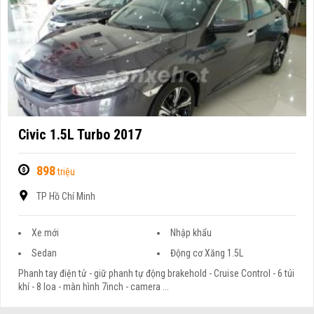
Civic 1.5L Turbo 2017
898
triệu
TP Hồ Chí Minh
Xe mới
Nhập khẩu
Sedan
Động cơ Xăng 1.5L
Phanh tay điện tử - giữ phanh tự động brakehold - Cruise Control - 6 túi
khí - 8 loa - màn hình 7inch - camera ...