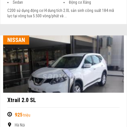
Sedan
Động cơ Xăng
C200 sử dụng động cơ I4 dung tích 2.0L sản sinh công suất 184 mã
lực tại vòng tua 5.500 vòng/phút và ...
NISSAN
Xtrail 2.0 SL
925
triệu
Hà Nội