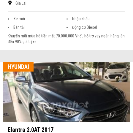
Gia Lai
Xe mới
Nhập khẩu
Bán tải
Động cơ Diesel
Khuyến mãi mùa hè tiền mặt 70.000.000 Vnđ , hỗ trợ vay ngân hàng lên
đến 90% giá trị xe
HYUNDAI
Elantra 2.0AT 2017