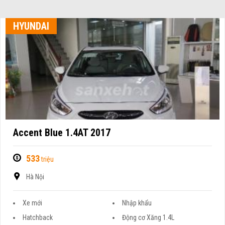
HYUNDAI
Accent Blue 1.4AT 2017
533
triệu
Hà Nội
Xe mới
Nhập khẩu
Hatchback
Động cơ Xăng 1.4L