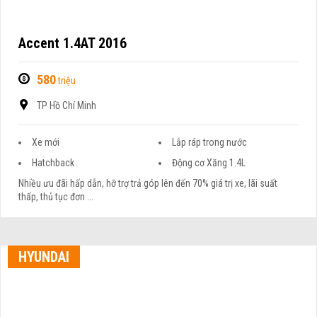
Accent 1.4AT 2016
580
triệu
TP Hồ Chí Minh
Xe mới
Lắp ráp trong nước
Hatchback
Động cơ Xăng 1.4L
Nhiều ưu đãi hấp dẫn, hỡ trợ trả góp lên đến 70% giá trị xe, lãi suất
thấp, thủ tục đơn ...
HYUNDAI