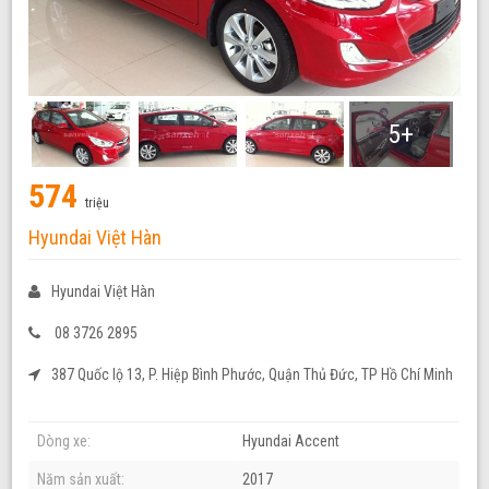
5+
574
triệu
Hyundai Việt Hàn
Hyundai Việt Hàn
08 3726 2895
387 Quốc lộ 13, P. Hiệp Bình Phước, Quận Thủ Đức, TP Hồ Chí Minh
Dòng xe:
Hyundai Accent
Năm sản xuất:
2017