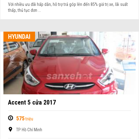
Với nhiều ưu đãi hấp dẫn, hỗ trợ trả góp lên đến 85% giá trị xe, lãi suất
thấp, thủ tục đơn ...
HYUNDAI
Accent 5 cửa 2017
575
triệu
TP Hồ Chí Minh