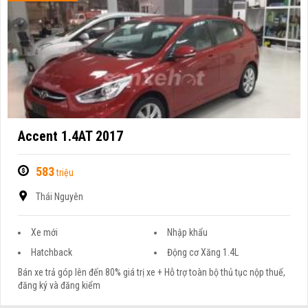
Accent 1.4AT 2017
583
triệu
Thái Nguyên
Xe mới
Nhập khẩu
Hatchback
Động cơ Xăng 1.4L
Bán xe trả góp lên đến 80% giá trị xe + Hỗ trợ toàn bộ thủ tục nộp thuế,
đăng ký và đăng kiểm