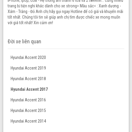
IPhone, Ipop, USB - Hệ thống âm thanh 6 loa và 2 tweeter... cùng nhiều
trang bị tiện nghi khác dành cho xe strong> Màu sắc< : Xanh dương -
Xám - Trằng - Đỏ Anh chị hãy gọi ngay Hotline để có giá và khuyến mãi
tốt nhất. Chúng tôi tin sẽ giúp anh chị tìm được chiếc xe mong muốn
với giá tốt nhất! Xin cảm ơn!
Đời xe liên quan
Hyundai Accent 2020
Hyundai Accent 2019
Hyundai Accent 2018
Hyundai Accent 2017
Hyundai Accent 2016
Hyundai Accent 2015
Hyundai Accent 2014