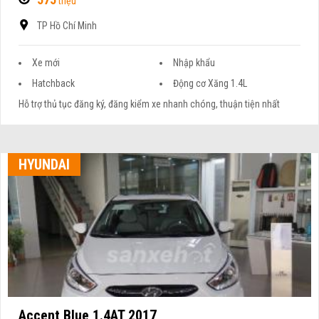
triệu
TP Hồ Chí Minh
Xe mới
Nhập khẩu
Hatchback
Động cơ Xăng 1.4L
Hỗ trợ thủ tục đăng ký, đăng kiểm xe nhanh chóng, thuận tiện nhất
HYUNDAI
Accent Blue 1.4AT 2017