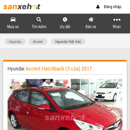
Đăng nhập
Mua xe
Tìm kiếm
Ưu đãi
Bán xe
Khác
Hyundai
Accent
Hyundai Việt Hàn
Hyundai
Accent Hatchback (5 cửa) 2017