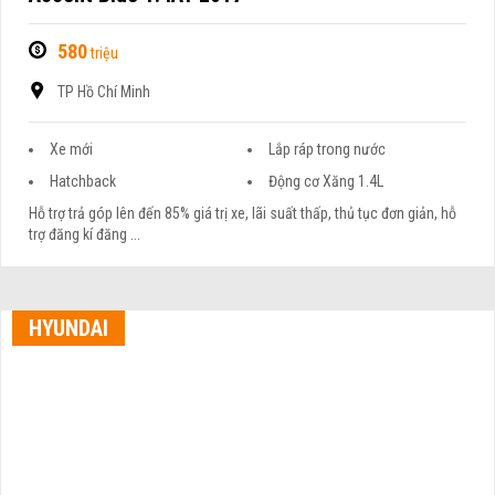
580
triệu
TP Hồ Chí Minh
Xe mới
Lắp ráp trong nước
Hatchback
Động cơ Xăng 1.4L
Hỗ trợ trả góp lên đến 85% giá trị xe, lãi suất thấp, thủ tục đơn giản, hỗ
trợ đăng kí đăng ...
HYUNDAI