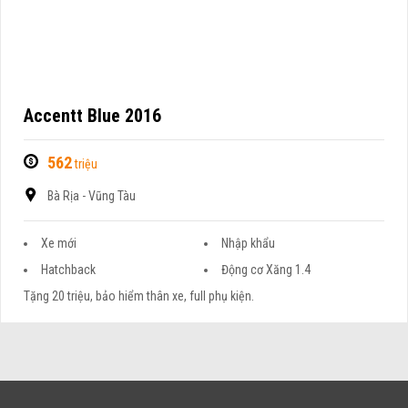
Accentt Blue 2016
562
triệu
Bà Rịa - Vũng Tàu
Xe mới
Nhập khẩu
Hatchback
Động cơ Xăng 1.4
Tặng 20 triệu, bảo hiểm thân xe, full phụ kiện.