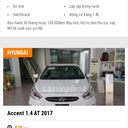
Xe mới
Lắp ráp trong nước
Hatchback
Động cơ Xăng 1.4L
Bảo hành 36 tháng hoặc 100.000km đầu tiên, Hỗ trợ làm thủ tục vay
NH lãi suất cực ưu đãi.
HYUNDAI
Accent 1.4 AT 2017
575