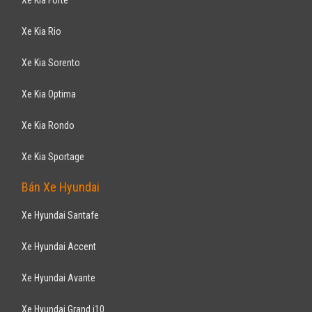
Xe Kia Rio
Xe Kia Sorento
Xe Kia Optima
Xe Kia Rondo
Xe Kia Sportage
Bán Xe Hyundai
Xe Hyundai Santafe
Xe Hyundai Accent
Xe Hyundai Avante
Xe Hyundai Grand i10