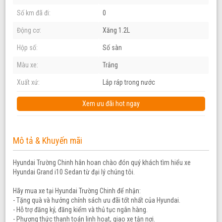
Số km đã đi:
0
Động cơ:
Xăng 1.2L
Hộp số:
Số sàn
Màu xe:
Trắng
Xuất xứ:
Lắp ráp trong nước
Xem ưu đãi hot ngay
Mô tả & Khuyến mãi
Hyundai Trường Chinh hân hoan chào đón quý khách tìm hiểu xe
Hyundai Grand i10 Sedan từ đại lý chúng tôi.
Hãy mua xe tại Hyundai Trường Chinh để nhận:
- Tặng quà và hưởng chính sách ưu đãi tốt nhất của Hyundai.
- Hỗ trợ đăng ký, đăng kiểm và thủ tục ngân hàng.
- Phương thức thanh toán linh hoạt, giao xe tận nơi.