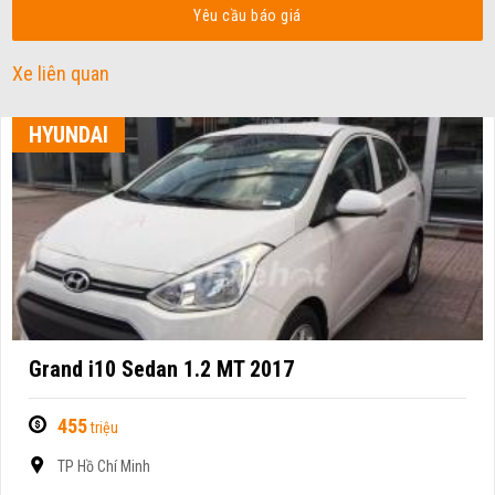
Yêu cầu báo giá
Xe liên quan
HYUNDAI
Grand i10 Sedan 1.2 MT 2017
455
triệu
TP Hồ Chí Minh