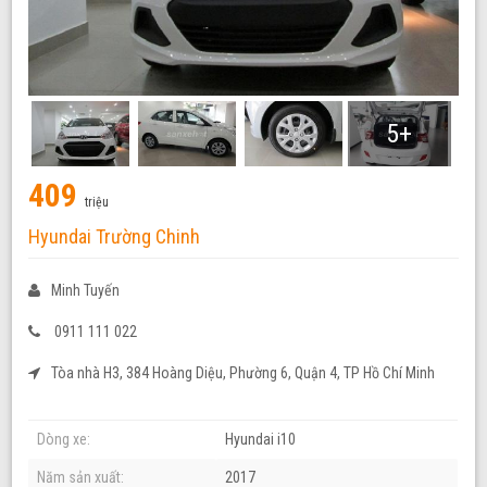
5+
409
triệu
Hyundai Trường Chinh
Minh Tuyến
0911 111 022
Tòa nhà H3, 384 Hoàng Diệu, Phường 6, Quận 4, TP Hồ Chí Minh
Dòng xe:
Hyundai i10
Năm sản xuất:
2017