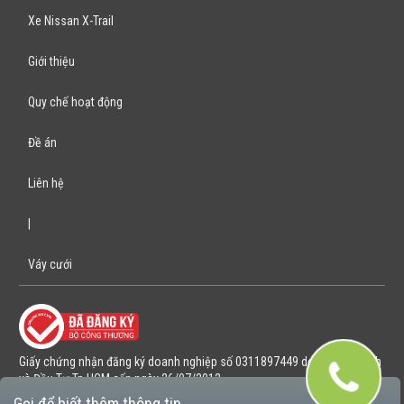
Xe Nissan X-Trail
Giới thiệu
Quy chế hoạt động
Đề án
Liên hệ
|
Váy cưới
Giấy chứng nhận đăng ký doanh nghiệp số 0311897449 do Sở Kế hoạch
và Đầu Tư Tp HCM cấp ngày 26/07/2012
Gọi để biết thêm thông tin