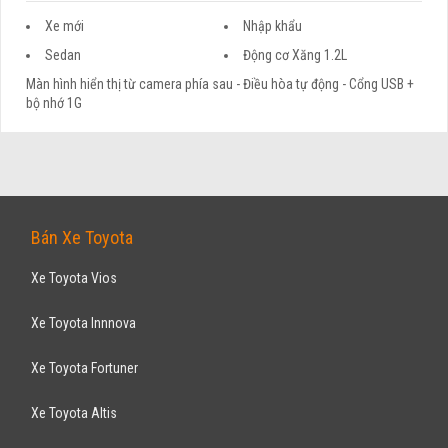
Xe mới
Nhập khẩu
Sedan
Động cơ Xăng 1.2L
Màn hình hiển thị từ camera phía sau - Điều hòa tự động - Cổng USB +
bộ nhớ 1G
Bán Xe Toyota
Xe Toyota Vios
Xe Toyota Innnova
Xe Toyota Fortuner
Xe Toyota Altis