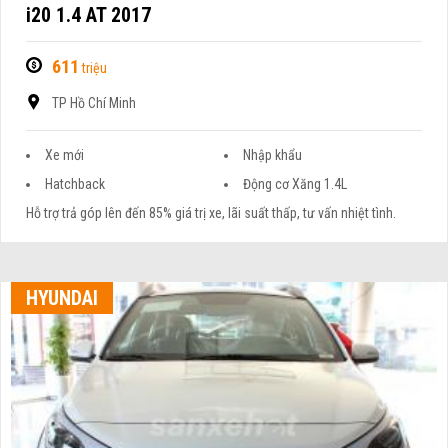
i20 1.4 AT 2017
611
triệu
TP Hồ Chí Minh
Xe mới
Nhập khẩu
Hatchback
Động cơ Xăng 1.4L
Hỗ trợ trả góp lên đến 85% giá trị xe, lãi suất thấp, tư vấn nhiệt tình.
HYUNDAI