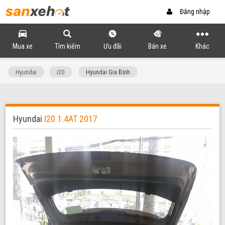
Đăng nhập
Mua xe
Tìm kiếm
Ưu đãi
Bán xe
Khác
Hyundai
i20
Hyundai Gia Định
Hyundai
I20 1.4AT 2017