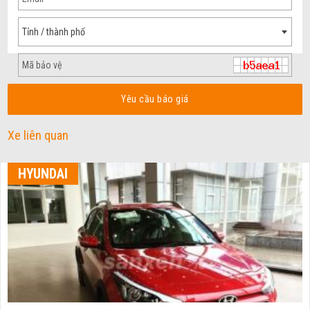
Tỉnh / thành phố
Yêu cầu báo giá
Xe liên quan
HYUNDAI