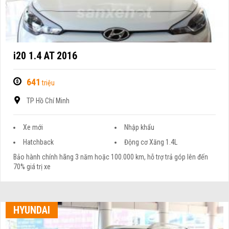
i20 1.4 AT 2016
641
triệu
TP Hồ Chí Minh
Xe mới
Nhập khẩu
Hatchback
Động cơ Xăng 1.4L
Bảo hành chính hãng 3 năm hoặc 100.000 km, hỗ trợ trả góp lên đến
70% giá trị xe
HYUNDAI