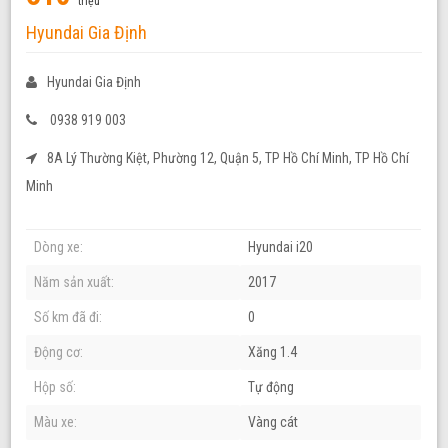
triệu
Hyundai Gia Định
Hyundai Gia Định
0938 919 003
8A Lý Thường Kiệt, Phường 12, Quận 5, TP Hồ Chí Minh, TP Hồ Chí
Minh
Dòng xe:
Hyundai i20
Năm sản xuất:
2017
Số km đã đi:
0
Động cơ:
Xăng 1.4
Hộp số:
Tự động
Màu xe:
Vàng cát