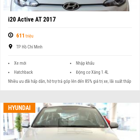
i20 Active AT 2017
611
triệu
TP Hồ Chí Minh
Xe mới
Nhập khẩu
Hatchback
Động cơ Xăng 1.4L
Nhiều ưu đãi hấp dẫn, hỡ trợ trả góp lên đến 85% giá trị xe, lãi suất thấp
HYUNDAI