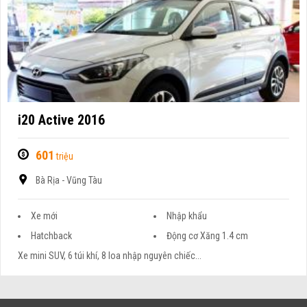
i20 Active 2016
601
triệu
Bà Rịa - Vũng Tàu
Xe mới
Nhập khẩu
Hatchback
Động cơ Xăng 1.4 cm
Xe mini SUV, 6 túi khí, 8 loa nhập nguyên chiếc...