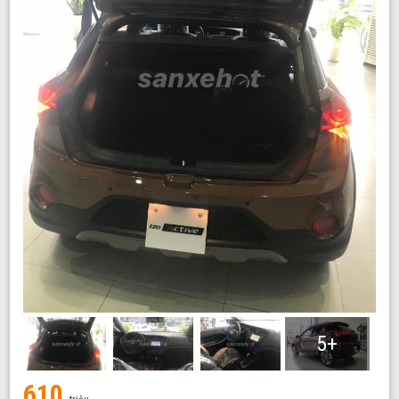
5+
610