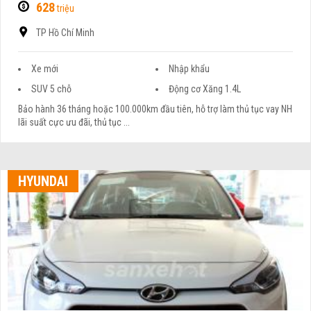
628
triệu
TP Hồ Chí Minh
Xe mới
Nhập khẩu
SUV 5 chỗ
Động cơ Xăng 1.4L
Bảo hành 36 tháng hoặc 100.000km đầu tiên, hỗ trợ làm thủ tục vay NH
lãi suất cực ưu đãi, thủ tục ...
HYUNDAI