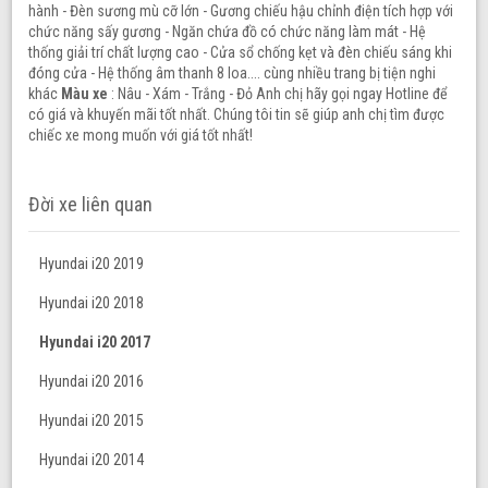
hành - Đèn sương mù cỡ lớn - Gương chiếu hậu chỉnh điện tích hợp với
chức năng sấy gương - Ngăn chứa đồ có chức năng làm mát - Hệ
thống giải trí chất lượng cao - Cửa sổ chống kẹt và đèn chiếu sáng khi
đóng cửa - Hệ thống âm thanh 8 loa.... cùng nhiều trang bị tiện nghi
khác
Màu xe
: Nâu - Xám - Trắng - Đỏ Anh chị hãy gọi ngay Hotline để
có giá và khuyến mãi tốt nhất. Chúng tôi tin sẽ giúp anh chị tìm được
chiếc xe mong muốn với giá tốt nhất!
Đời xe liên quan
Hyundai i20 2019
Hyundai i20 2018
Hyundai i20 2017
Hyundai i20 2016
Hyundai i20 2015
Hyundai i20 2014