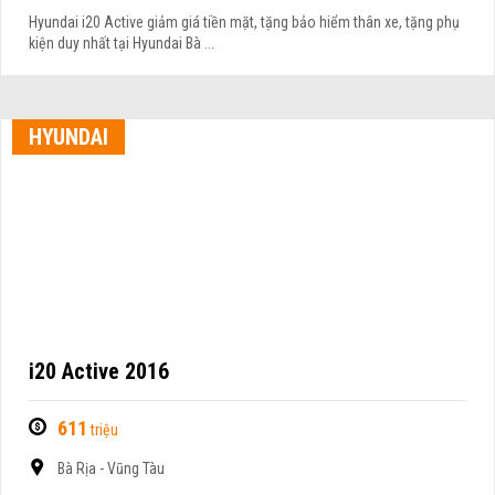
Hyundai i20 Active giảm giá tiền mặt, tặng bảo hiểm thân xe, tặng phụ
kiện duy nhất tại Hyundai Bà ...
HYUNDAI
i20 Active 2016
611
triệu
Bà Rịa - Vũng Tàu