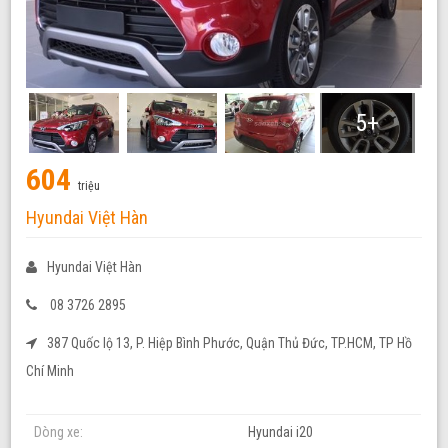
5+
604
triệu
Hyundai Việt Hàn
Hyundai Việt Hàn
08 3726 2895
387 Quốc lộ 13, P. Hiệp Bình Phước, Quận Thủ Đức, TP.HCM, TP Hồ
Chí Minh
Dòng xe:
Hyundai i20