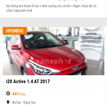
Hệ thống âm thanh 8 loa + Đèn sương mù cỡ lớn + Ngăn chứa đồ có
chức năng làm mát
HYUNDAI
i20 Active 1.4 AT 2017
641
triệu
Bà Rịa - Vũng Tàu