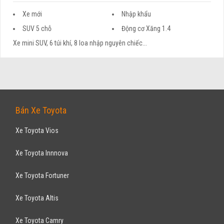
Xe mới
Nhập khẩu
SUV 5 chỗ
Động cơ Xăng 1.4
Xe mini SUV, 6 túi khí, 8 loa nhập nguyên chiếc...
Bán Xe Toyota
Xe Toyota Vios
Xe Toyota Innnova
Xe Toyota Fortuner
Xe Toyota Altis
Xe Toyota Camry