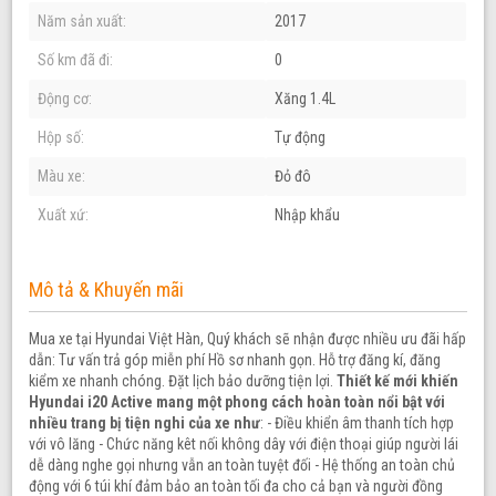
Năm sản xuất:
2017
Số km đã đi:
0
Động cơ:
Xăng 1.4L
Hộp số:
Tự động
Màu xe:
Đỏ đô
Xuất xứ:
Nhập khẩu
Mô tả & Khuyến mãi
Mua xe tại Hyundai Việt Hàn, Quý khách sẽ nhận được nhiều ưu đãi hấp
dẫn: Tư vấn trả góp miễn phí Hồ sơ nhanh gọn. Hỗ trợ đăng kí, đăng
kiểm xe nhanh chóng. Đặt lịch bảo dưỡng tiện lợi.
Thiết kế mới khiến
Hyundai i20 Active mang một phong cách hoàn toàn nổi bật với
nhiều trang bị tiện nghi của xe như
: - Điều khiển âm thanh tích hợp
với vô lăng - Chức năng kêt nối không dây với điện thoại giúp người lái
dễ dàng nghe gọi nhưng vẫn an toàn tuyệt đối - Hệ thống an toàn chủ
động với 6 túi khí đảm bảo an toàn tối đa cho cả bạn và người đồng