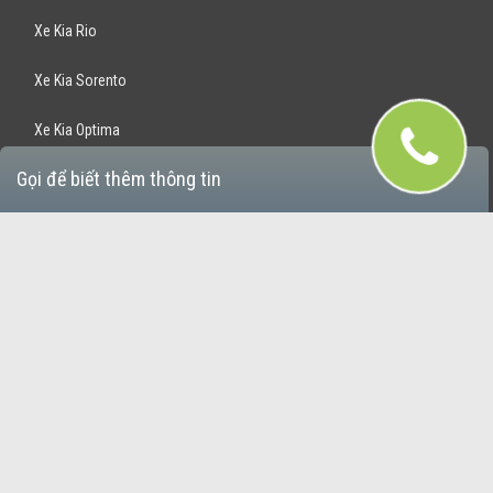
Xe Kia Rio
Xe Kia Sorento
Xe Kia Optima
Gọi để biết thêm thông tin
Xe Kia Rondo
Xe Kia Sportage
Bán Xe Hyundai
Xe Hyundai Santafe
Xe Hyundai Accent
Xe Hyundai Avante
Xe Hyundai Grand i10