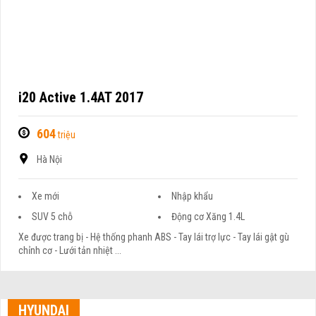
i20 Active 1.4AT 2017
604
triệu
Hà Nội
Xe mới
Nhập khẩu
SUV 5 chỗ
Động cơ Xăng 1.4L
Xe được trang bị - Hệ thống phanh ABS - Tay lái trợ lực - Tay lái gật gù
chỉnh cơ - Lưới tản nhiệt ...
HYUNDAI