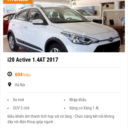
i20 Active 1.4AT 2017
604
triệu
Hà Nội
Xe mới
Nhập khẩu
SUV 5 chỗ
Động cơ Xăng 1.4L
Điều khiển âm thanh tích hợp với vô lăng - Chức năng kêt nối không
dây với điện thoại giúp người ...