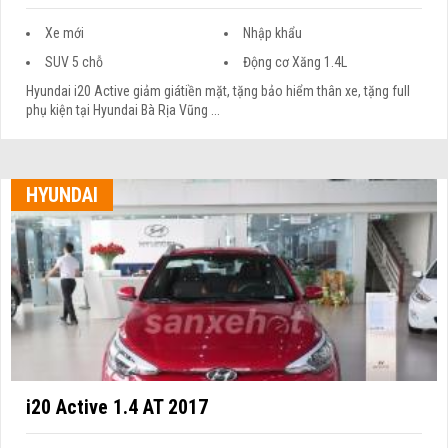
Xe mới
Nhập khẩu
SUV 5 chỗ
Động cơ Xăng 1.4L
Hyundai i20 Active giảm giátiền mặt, tặng bảo hiểm thân xe, tặng full
phụ kiện tại Hyundai Bà Rịa Vũng ...
HYUNDAI
i20 Active 1.4 AT 2017