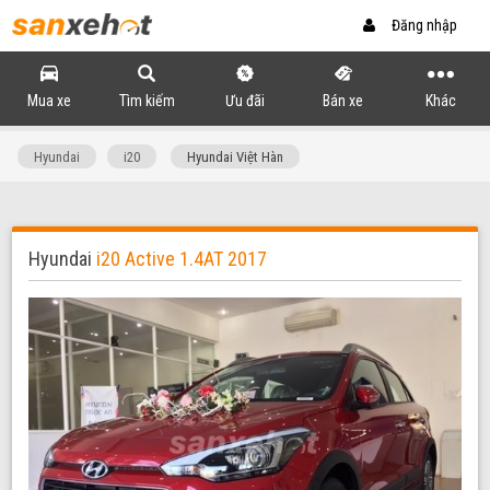
Đăng nhập
Mua xe
Tìm kiếm
Ưu đãi
Bán xe
Khác
Hyundai
i20
Hyundai Việt Hàn
Hyundai
i20 Active 1.4AT 2017