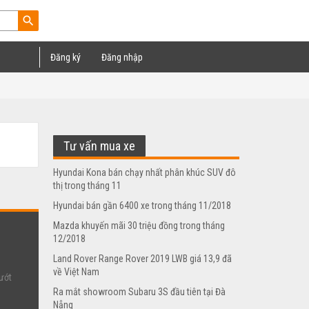
search
Đăng ký
Đăng nhập
Tư vấn mua xe
Hyundai Kona bán chạy nhất phân khúc SUV đô
thị trong tháng 11
Hyundai bán gần 6400 xe trong tháng 11/2018
Mazda khuyến mãi 30 triệu đồng trong tháng
12/2018
Land Rover Range Rover 2019 LWB giá 13,9 đã
về Việt Nam
ướt
Ra mắt showroom Subaru 3S đầu tiên tại Đà
Nẵng