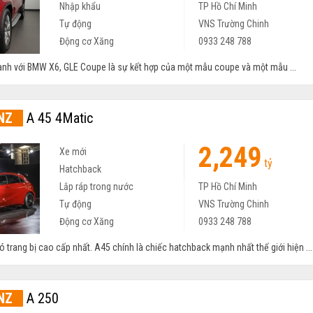
Nhập khẩu
TP Hồ Chí Minh
Tự động
VNS Trường Chinh
Động cơ Xăng
0933 248 788
ranh với BMW X6, GLE Coupe là sự kết hợp của một mẫu coupe và một mẫu ...
NZ
A 45 4Matic
2,249
Xe mới
tỷ
Hatchback
Lắp ráp trong nước
TP Hồ Chí Minh
Tự động
VNS Trường Chinh
Động cơ Xăng
0933 248 788
trang bị cao cấp nhất. A45 chính là chiếc hatchback mạnh nhất thế giới hiện ...
NZ
A 250