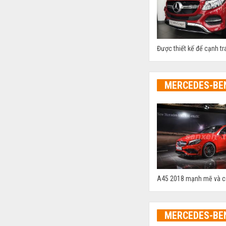
Được thiết kế để cạnh t
MERCEDES-BE
A45 2018 mạnh mẽ và có 
MERCEDES-BE