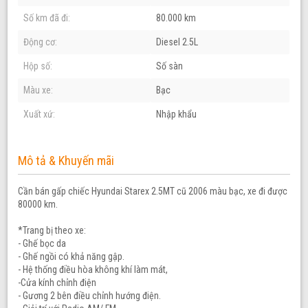
Số km đã đi:
80.000 km
Động cơ:
Diesel 2.5L
Hộp số:
Số sàn
Màu xe:
Bạc
Xuất xứ:
Nhập khẩu
Mô tả & Khuyến mãi
Cần bán gấp chiếc Hyundai Starex 2.5MT cũ 2006 màu bạc, xe đi được
80000 km.
*Trang bị theo xe:
- Ghế bọc da
- Ghế ngồi có khả năng gập.
- Hệ thống điều hòa không khí làm mát,
-Cửa kính chỉnh điện
- Gương 2 bên điều chỉnh hướng điện.