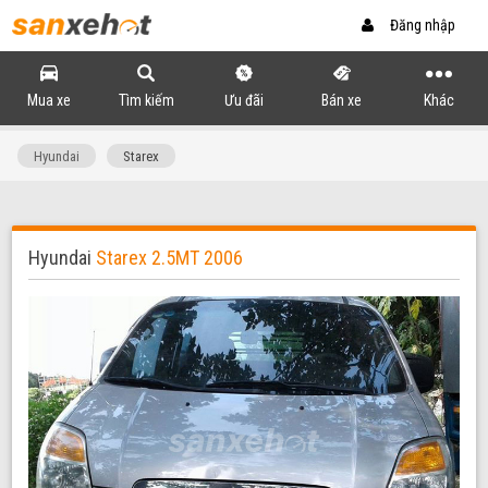
Đăng nhập
Mua xe
Tìm kiếm
Ưu đãi
Bán xe
Khác
Hyundai
Starex
Hyundai
Starex 2.5MT 2006