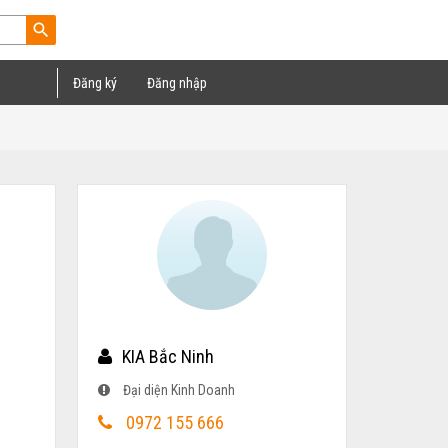
search
Đăng ký
Đăng nhập
KIA Bắc Ninh
Đại diện Kinh Doanh
0972 155 666