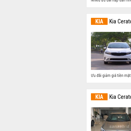
Nhiều ưu đãi hấp dẫn như t
KIA
Kia Cerat
Ưu đãi giảm giá tiền mặt
KIA
Kia Cerat