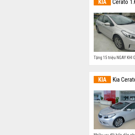
KIA
Cerato 1
Tặng 15 triệu NGAY KHI G
KIA
Kia Cerat