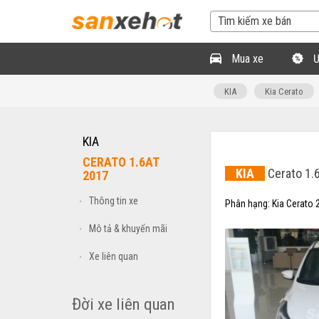
Mua xe
Ư
KIA
Kia Cerato
KIA
CERATO 1.6AT
KIA
Cerato 1.
2017
Thông tin xe
•
Phân hạng:
Kia Cerato 
Mô tả & khuyến mãi
•
Xe liên quan
•
Đời xe liên quan