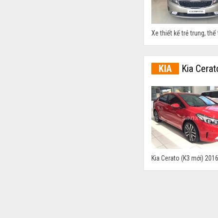
Xe thiết kế trẻ trung, thể
KIA
Kia Cerat
Kia Cerato (K3 mới) 2016
KIA
Kia Cerat
Xe mới