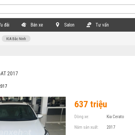
u đãi
Bán xe
Salon
Tư vấn
KIA Bắc Ninh
6AT 2017
2017
637 triệu
Dòng xe:
Kia Cerato
Năm sản xuất:
2017