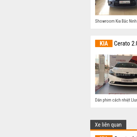
Showroom Kia Bắc Ninh k
KIA
Cerato 2.
Dán phim cách nhiệt Llum
Xe liên quan