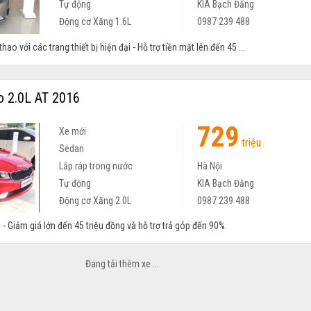
Tự động
KIA Bạch Đằng
Động cơ Xăng 1.6L
0987 239 488
 thao với các trang thiết bị hiện đại - Hỗ trợ tiền mặt lên đến 45 ...
o 2.0L AT 2016
729
Xe mới
triệu
Sedan
Lắp ráp trong nước
Hà Nội
Tự động
KIA Bạch Đằng
Động cơ Xăng 2.0L
0987 239 488
 - Giảm giá lớn đến 45 triệu đồng và hỗ trợ trả góp đến 90%.
o Koup 2.0AT 2017