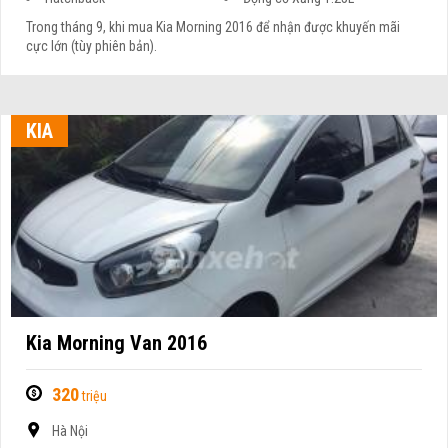
Trong tháng 9, khi mua Kia Morning 2016 để nhận được khuyến mãi
cực lớn (tùy phiên bản).
KIA
Kia Morning Van 2016
320
triệu
Hà Nội