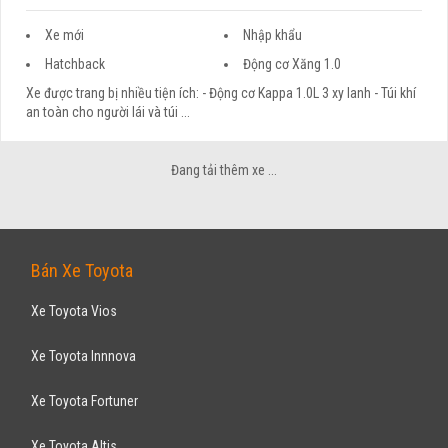
Xe mới
Nhập khẩu
Hatchback
Động cơ Xăng 1.0
Xe được trang bị nhiều tiện ích: - Động cơ Kappa 1.0L 3 xy lanh - Túi khí
an toàn cho người lái và túi ...
KIA
Kia Morning 1.0 MT 2016