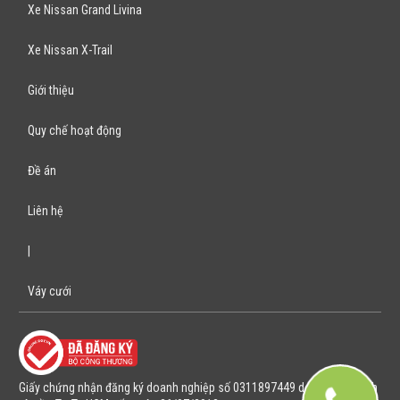
Xe Mitsubishi Zinger
Xe Mitsubishi Mirage
Bán Xe Kia
Xe Kia Morning
Xe Kia K3
Xe Kia Carens
Xe Kia Cerato
Xe Kia Forte
Xe Kia Rio
Xe Kia Sorento