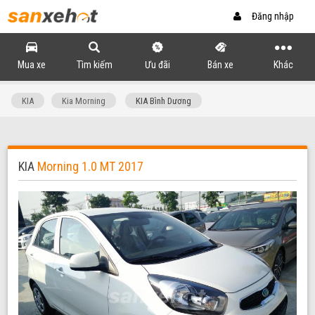
Đăng nhập
Mua xe
Tìm kiếm
Ưu đãi
Bán xe
Khác
KIA
Kia Morning
KIA Bình Dương
KIA
Morning 1.0 MT 2017