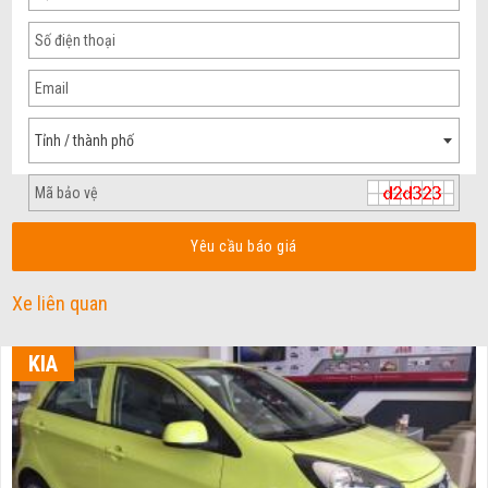
Tỉnh / thành phố
Yêu cầu báo giá
Xe liên quan
KIA