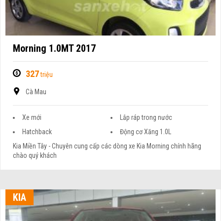
Morning 1.0MT 2017
327
triệu
Cà Mau
Xe mới
Lắp ráp trong nước
Hatchback
Động cơ Xăng 1.0L
Kia Miền Tây - Chuyên cung cấp các dòng xe Kia Morning chính hãng
chào quý khách
KIA