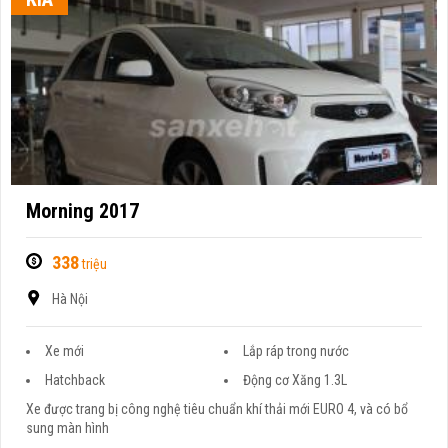
Morning 2017
338
triệu
Hà Nội
Xe mới
Lắp ráp trong nước
Hatchback
Động cơ Xăng 1.3L
Xe được trang bị công nghệ tiêu chuẩn khí thải mới EURO 4, và có bổ
sung màn hình