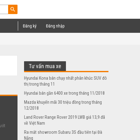
search
Đăng ký
Đăng nhập
Tư vấn mua xe
Hyundai Kona bán chạy nhất phân khúc SUV đô
thị trong tháng 11
Hyundai bán gần 6400 xe trong tháng 11/2018
Mazda khuyến mãi 30 triệu đồng trong tháng
12/2018
Land Rover Range Rover 2019 LWB giá 13,9 đã
về Việt Nam
ướt
Ra mắt showroom Subaru 3S đầu tiên tại Đà
Nẵng