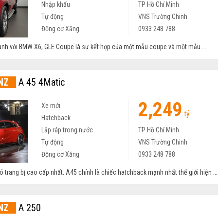
Nhập khẩu
TP Hồ Chí Minh
Tự động
VNS Trường Chinh
Động cơ Xăng
0933 248 788
ranh với BMW X6, GLE Coupe là sự kết hợp của một mẫu coupe và một mẫu ...
NZ
A 45 4Matic
2,249
Xe mới
tỷ
Hatchback
Lắp ráp trong nước
TP Hồ Chí Minh
Tự động
VNS Trường Chinh
Động cơ Xăng
0933 248 788
trang bị cao cấp nhất. A45 chính là chiếc hatchback mạnh nhất thế giới hiện ...
NZ
A 250