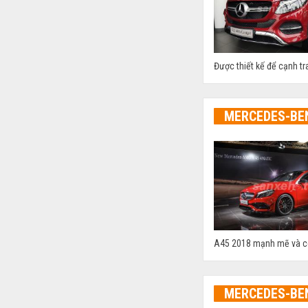
Được thiết kế để cạnh t
MERCEDES-BE
A45 2018 mạnh mẽ và có 
MERCEDES-BE