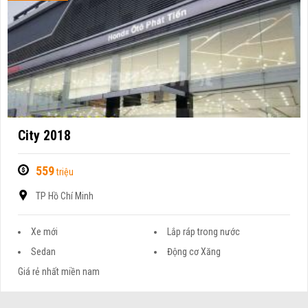
City 2018
559
triệu
TP Hồ Chí Minh
Xe mới
Lắp ráp trong nước
Sedan
Động cơ Xăng
Giá rẻ nhất miền nam