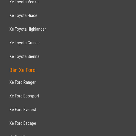
Xe mới
Nhập khẩu
Bán tải
Động cơ Diesel 2.2
Giảm ngay tiền mặt 40tr và nhiều phần quà hấp dẫn khác
CHEVROLET
Cruze LT 2017
589
triệu