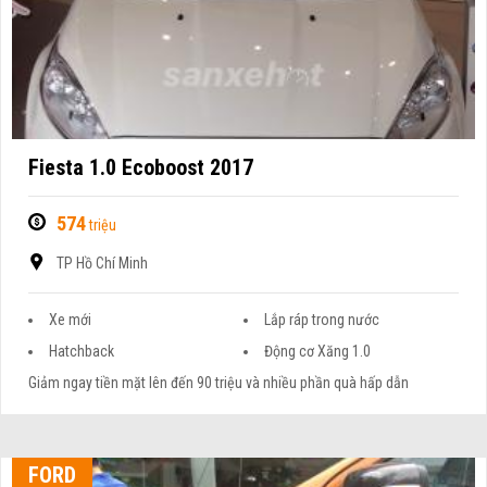
Fiesta 1.0 Ecoboost 2017
574
triệu
TP Hồ Chí Minh
Xe mới
Lắp ráp trong nước
Hatchback
Động cơ Xăng 1.0
Giảm ngay tiền mặt lên đến 90 triệu và nhiều phần quà hấp dẫn
FORD