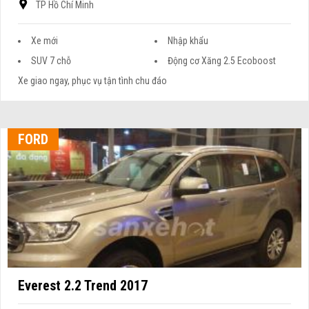
TP Hồ Chí Minh
Xe mới
Nhập khẩu
SUV 7 chỗ
Động cơ Xăng 2.5 Ecoboost
Xe giao ngay, phục vụ tận tình chu đáo
FORD
Everest 2.2 Trend 2017