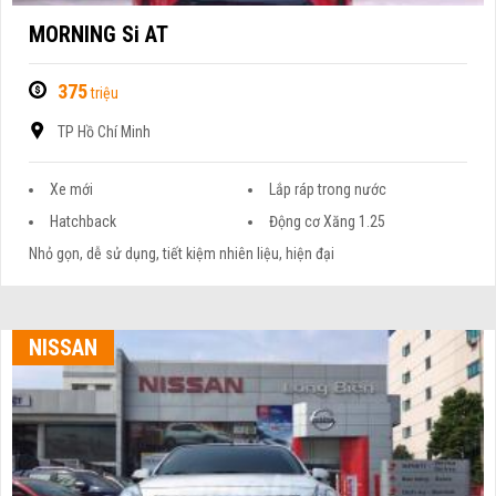
MORNING Si AT
375
triệu
TP Hồ Chí Minh
Xe mới
Lắp ráp trong nước
Hatchback
Động cơ Xăng 1.25
Nhỏ gọn, dễ sử dụng, tiết kiệm nhiên liệu, hiện đại
NISSAN