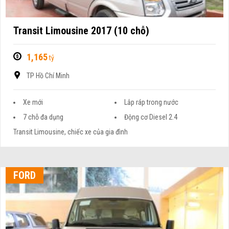
Transit Limousine 2017 (10 chỗ)
1,165
tỷ
TP Hồ Chí Minh
Xe mới
Lắp ráp trong nước
7 chỗ đa dụng
Động cơ Diesel 2.4
Transit Limousine, chiếc xe của gia đình
FORD