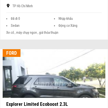
TP Hồ Chí Minh
Đã đi 0
Nhập khẩu
Sedan
Động cơ Xăng
Xe cổ , máy chạy ngon , giá thỏa thuận
FORD
Explorer Limited Ecoboost 2.3L