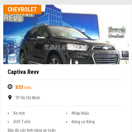
CHEVROLET
Captiva Revv
835
triệu
TP Hồ Chí Minh
Xe mới
Nhập khẩu
SUV 7 chỗ
Động cơ Xăng
Đầy đủ các tính năng an toàn