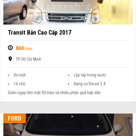
Transit Bản Cao Cấp 2017
860
triệu
TP Hồ Chí Minh
Xe mới
Lắp ráp trong nước
16 chỗ
Động cơ Diesel 2.4
Giảm ngay tiền mặt 50 triệu và nhiều phần quà hấp dẫn
FORD