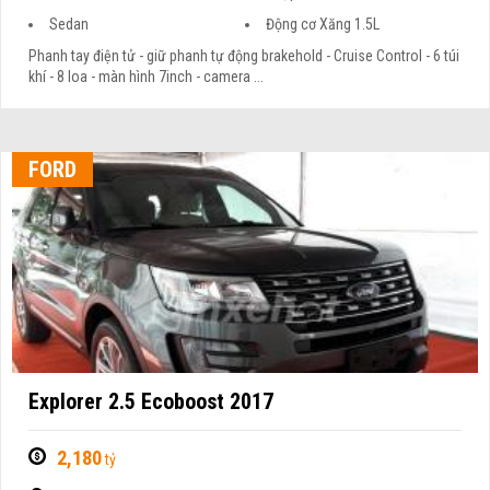
Sedan
Động cơ Xăng 1.5L
Phanh tay điện tử - giữ phanh tự động brakehold - Cruise Control - 6 túi
khí - 8 loa - màn hình 7inch - camera ...
FORD
Explorer 2.5 Ecoboost 2017
2,180
tỷ