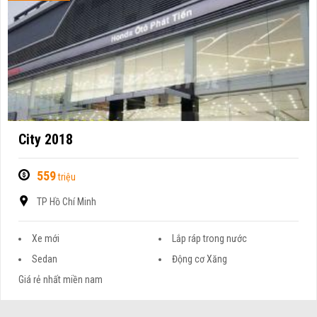
City 2018
559
triệu
TP Hồ Chí Minh
Xe mới
Lắp ráp trong nước
Sedan
Động cơ Xăng
Giá rẻ nhất miền nam