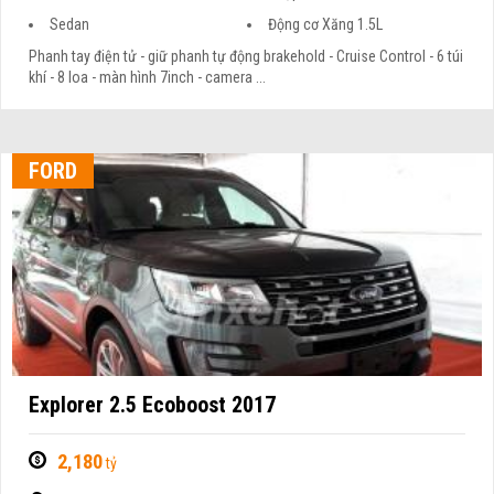
Sedan
Động cơ Xăng 1.5L
Phanh tay điện tử - giữ phanh tự động brakehold - Cruise Control - 6 túi
khí - 8 loa - màn hình 7inch - camera ...
FORD
Explorer 2.5 Ecoboost 2017
2,180
tỷ