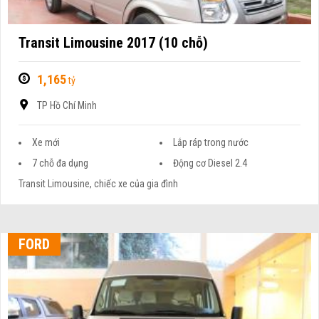
Transit Limousine 2017 (10 chỗ)
1,165
tỷ
TP Hồ Chí Minh
Xe mới
Lắp ráp trong nước
7 chỗ đa dụng
Động cơ Diesel 2.4
Transit Limousine, chiếc xe của gia đình
FORD