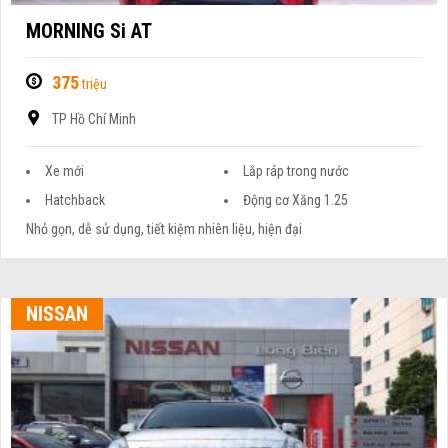
MORNING Si AT
375
triệu
TP Hồ Chí Minh
Xe mới
Lắp ráp trong nước
Hatchback
Động cơ Xăng 1.25
Nhỏ gọn, dễ sử dụng, tiết kiệm nhiên liệu, hiện đại
NISSAN