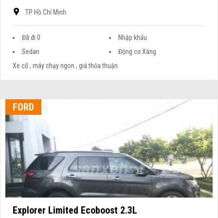
TP Hồ Chí Minh
Đã đi 0
Nhập khẩu
Sedan
Động cơ Xăng
Xe cổ , máy chạy ngon , giá thỏa thuận
FORD
Explorer Limited Ecoboost 2.3L