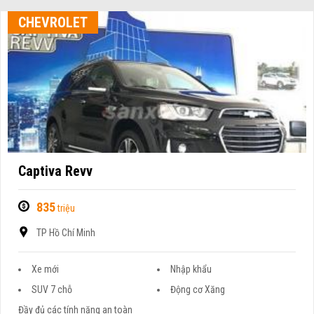
CHEVROLET
Captiva Revv
835
triệu
TP Hồ Chí Minh
Xe mới
Nhập khẩu
SUV 7 chỗ
Động cơ Xăng
Đầy đủ các tính năng an toàn