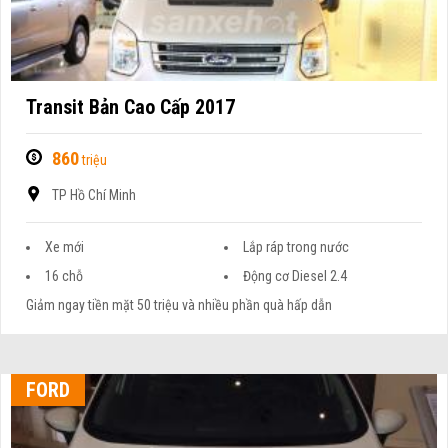
Transit Bản Cao Cấp 2017
860
triệu
TP Hồ Chí Minh
Xe mới
Lắp ráp trong nước
16 chỗ
Động cơ Diesel 2.4
Giảm ngay tiền mặt 50 triệu và nhiều phần quà hấp dẫn
FORD