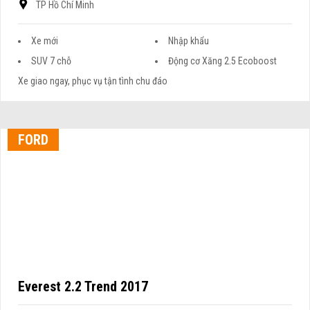
TP Hồ Chí Minh
Xe mới
Nhập khẩu
SUV 7 chỗ
Động cơ Xăng 2.5 Ecoboost
Xe giao ngay, phục vụ tận tình chu đáo
FORD
Everest 2.2 Trend 2017