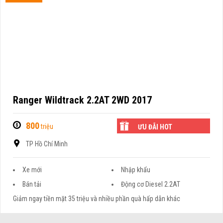
Ranger Wildtrack 2.2AT 2WD 2017
800
triệu
ƯU ĐÃI HOT
TP Hồ Chí Minh
Xe mới
Nhập khẩu
Bán tải
Động cơ Diesel 2.2AT
Giảm ngay tiền mặt 35 triệu và nhiều phần quà hấp dẫn khác