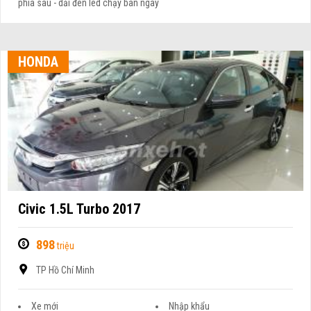
HONDA
Civic 1.5L Turbo 2017
898
triệu
TP Hồ Chí Minh
Xe mới
Nhập khẩu