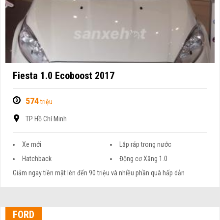
Fiesta 1.0 Ecoboost 2017
574
triệu
TP Hồ Chí Minh
Xe mới
Lắp ráp trong nước
Hatchback
Động cơ Xăng 1.0
Giảm ngay tiền mặt lên đến 90 triệu và nhiều phần quà hấp dẫn
FORD