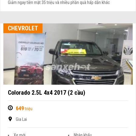
Giảm ngay tiền mặt 35 triệu và nhiều phần quà hấp dẫn khác
CHEVROLET
Colorado 2.5L 4x4 2017 (2 cầu)
649
triệu
Gia Lai
Xe mới
Nhập khẩu