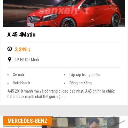
A 45 4Matic
2,249
tỷ
TP Hồ Chí Minh
Xe mới
Lắp ráp trong nước
Hatchback
Động cơ Xăng
A45 2018 mạnh mẽ và có trang bị cao cấp nhất. A45 chính là chiếc
hatchback mạnh nhất thế giới hiện ...
MERCEDES-BENZ