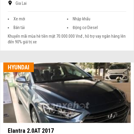
Gia Lai
Xe mới
Nhập khẩu
Bán tải
Động cơ Diesel
Khuyến mãi mùa hè tiền mặt 70.000.000 Vnđ , hỗ trợ vay ngân hàng lên
đến 90% giá trị xe
HYUNDAI
Elantra 2.0AT 2017