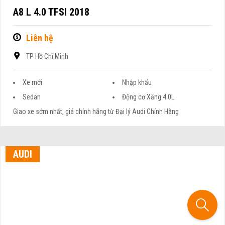
A8 L 4.0 TFSI 2018
Liên hệ
TP Hồ Chí Minh
Xe mới
Nhập khẩu
Sedan
Động cơ Xăng 4.0L
Giao xe sớm nhất, giá chính hãng từ Đại lý Audi Chính Hãng
AUDI