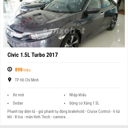
Civic 1.5L Turbo 2017
898
triệu
TP Hồ Chí Minh
Xe mới
Nhập khẩu
Sedan
Động cơ Xăng 1.5L
Phanh tay điện tử - giữ phanh tự động brakehold - Cruise Control - 6 túi
khí - 8 loa - màn hình 7inch - camera ...