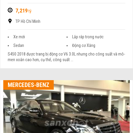
7,219
tỷ
TP Hồ Chí Minh
Xe mới
Lắp ráp trong nước
Sedan
Động cơ Xăng
S450 2018 được trang bị động cơ V6 3.0L nhưng cho công suất và mô-
men xoắn cao hơn, cụ thể, công suất ...
MERCEDES-BENZ