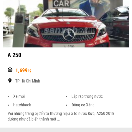
A 250
1,699
tỷ
TP Hồ Chí Minh
Xe mới
Lắp ráp trong nước
Hatchback
Động cơ Xăng
Với những trang bị đến từ thương hiệu ô tô nước Đức, A250 2018
dường như đã biến thành một ...