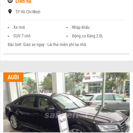
Liên hệ
TP Hồ Chí Minh
Xe mới
Nhập khẩu
SUV 7 chỗ
Động cơ Xăng 2.0L
Đặc biêt: Giao xe ngay - Lái thử miễn phí tại nhà
AUDI