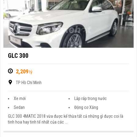
GLC 300
2,209
tỷ
TP Hồ Chí Minh
Xe mới
Lắp ráp trong nước
Sedan
Động cơ Xăng
GLC 300 4MATIC 2018 vừa được kế thừa tất cả những gì được coi là
tinh hoa hay tinh tế nhất của các ...