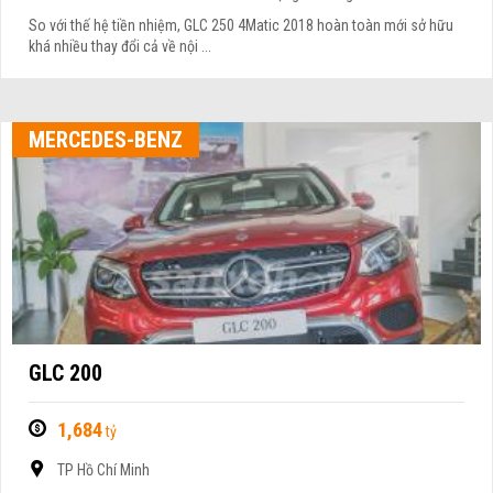
So với thế hệ tiền nhiệm, GLC 250 4Matic 2018 hoàn toàn mới sở hữu
khá nhiều thay đổi cả về nội ...
MERCEDES-BENZ
GLC 200
1,684
tỷ
TP Hồ Chí Minh