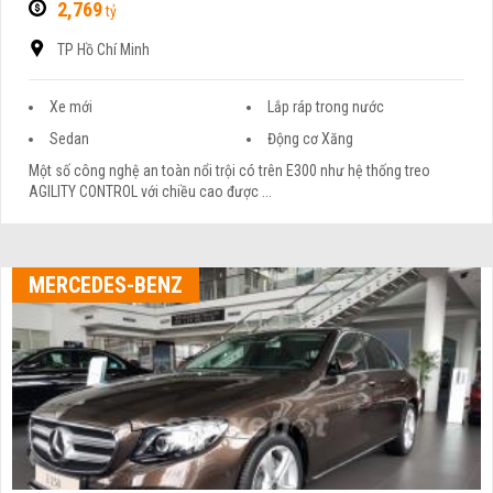
2,769
tỷ
TP Hồ Chí Minh
Xe mới
Lắp ráp trong nước
Sedan
Động cơ Xăng
Một số công nghệ an toàn nổi trội có trên E300 như hệ thống treo
AGILITY CONTROL với chiều cao được ...
MERCEDES-BENZ