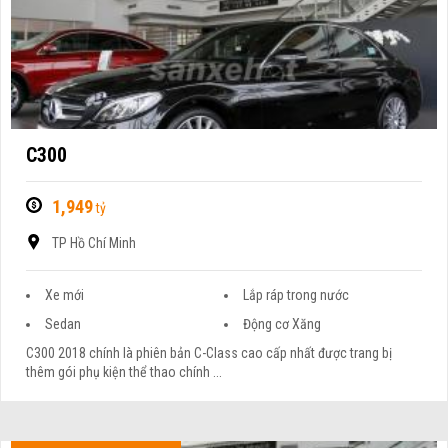
C300
1,949
tỷ
TP Hồ Chí Minh
Xe mới
Lắp ráp trong nước
Sedan
Động cơ Xăng
C300 2018 chính là phiên bản C-Class cao cấp nhất được trang bị
thêm gói phụ kiện thể thao chính ...