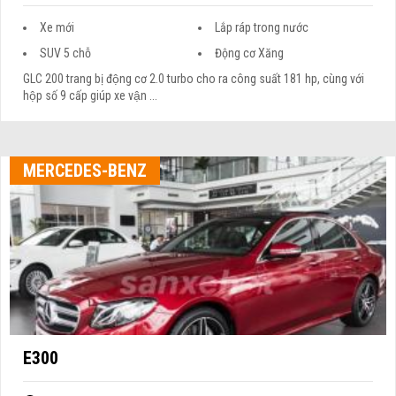
Xe mới
Lắp ráp trong nước
SUV 5 chỗ
Động cơ Xăng
GLC 200 trang bị động cơ 2.0 turbo cho ra công suất 181 hp, cùng với
hộp số 9 cấp giúp xe vận ...
MERCEDES-BENZ
E300