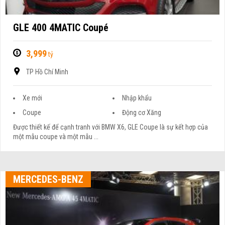
GLE 400 4MATIC Coupé
3,999
tỷ
TP Hồ Chí Minh
Xe mới
Nhập khẩu
Coupe
Động cơ Xăng
Được thiết kế để cạnh tranh với BMW X6, GLE Coupe là sự kết hợp của
một mẫu coupe và một mẫu ...
MERCEDES-BENZ