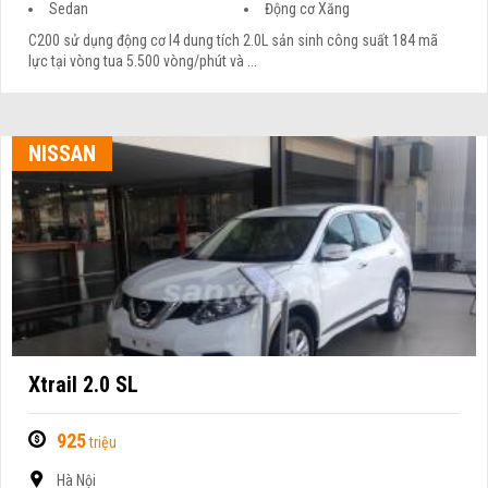
Sedan
Động cơ Xăng
C200 sử dụng động cơ I4 dung tích 2.0L sản sinh công suất 184 mã
lực tại vòng tua 5.500 vòng/phút và ...
NISSAN
Xtrail 2.0 SL
925
triệu
Hà Nội