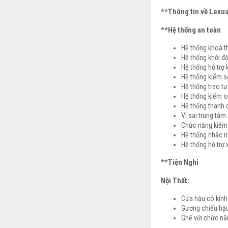
**Thông tin về Lexu
**Hệ thống an toàn
Hệ thống khoá 
Hệ thống khởi đ
Hệ thống hỗ trợ
Hệ thống kiểm s
Hệ thống treo tự
Hệ thống kiểm s
Hệ thống thanh 
Vi sai trung tâ
Chức năng kiểm 
Hệ thống nhắc n
Hệ thống hỗ trợ
**Tiện Nghi
Nội Thất:
Cửa hậu có kính
Gương chiếu hậu
Ghế với chức nă