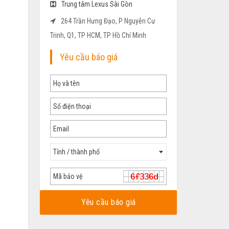
Trung tâm Lexus Sài Gòn
264 Trần Hưng Đạo, P Nguyễn Cư
Trinh, Q1, TP HCM, TP Hồ Chí Minh
Yêu cầu báo giá
Tỉnh / thành phố
Yêu cầu báo giá