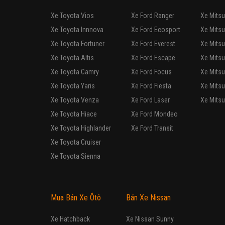
Xe Toyota Vios
Xe Ford Ranger
Xe Mitsu
Xe Toyota Innnova
Xe Ford Ecosport
Xe Mitsu
Xe Toyota Fortuner
Xe Ford Everest
Xe Mitsu
Xe Toyota Altis
Xe Ford Escape
Xe Mitsu
Xe Toyota Camry
Xe Ford Focus
Xe Mitsu
Xe Toyota Yaris
Xe Ford Fiesta
Xe Mitsu
Xe Toyota Venza
Xe Ford Laser
Xe Mitsu
Xe Toyota Hiace
Xe Ford Mondeo
Xe Toyota Highlander
Xe Ford Transit
Xe Toyota Cruiser
Xe Toyota Sienna
Mua Bán Xe Ôtô
Bán Xe Nissan
Xe Hatchback
Xe Nissan Sunny