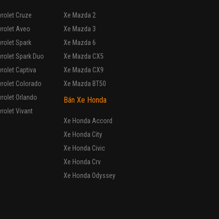
rolet Cruze
Xe Mazda 2
vrolet Aveo
Xe Mazda 3
rolet Spark
Xe Mazda 6
rolet Spark Duo
Xe Mazda CX5
rolet Captiva
Xe Mazda CX9
rolet Colorado
Xe Mazda BT50
rolet Orlando
Bán Xe Honda
rolet Vivant
Xe Honda Accord
Xe Honda City
Xe Honda Civic
Xe Honda Crv
Xe Honda Odyssey