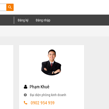
search
Đăng ký
Đăng nhập
Phạm Khuê
Đại diện phòng kinh doanh
0902 954 959