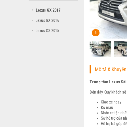
•
Lexus GX 2017
•
Lexus GX 2016
•
Lexus GX 2015
6
Mô tả & Khuyến
Trung tâm Lexus Sài
Đến đây, Quý khách sẽ 
Giao xe ngay
Đủ màu
Nhận xe tận nhà
Sự hỗ trợ của n
Hỗ trợ trả góp đ