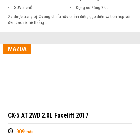
SUV 5 chỗ
Động cơ Xăng 2.0L
Xe được trang bị: Gương chiếu hậu chỉnh điện, gập điện và tích hợp với
đèn báo rẽ, hệ thống ...
MAZDA
CX-5 AT 2WD 2.0L Facelift 2017
909
triệu