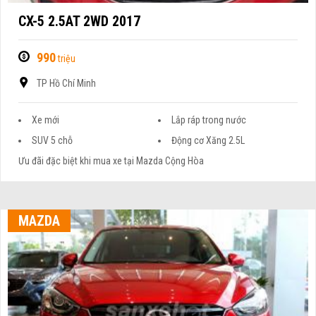
CX-5 2.5AT 2WD 2017
990
triệu
TP Hồ Chí Minh
Xe mới
Lắp ráp trong nước
SUV 5 chỗ
Động cơ Xăng 2.5L
Ưu đãi đặc biệt khi mua xe tại Mazda Cộng Hòa
MAZDA