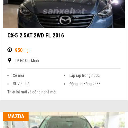
CX-5 2.5AT 2WD FL 2016
950
triệu
TP Hồ Chí Minh
Xe mới
Lắp ráp trong nước
SUV 5 chỗ
Động cơ Xăng 2488
Thiết kế mới và công nghệ mới
MAZDA