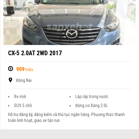
CX-5 2.0AT 2WD 2017
909
triệu
Đồng Nai
Xe mới
Lắp ráp trong nước
SUV 5 chỗ
Động cơ Xăng 2.0L
Hỗ trợ đăng ký, đăng kiểm và thủ tục ngân hàng. Phương thức thanh
toán linh hoạt, giao xe tận nơi.