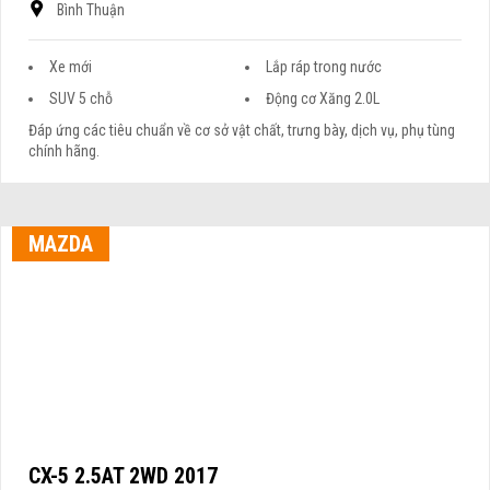
Bình Thuận
Xe mới
Lắp ráp trong nước
SUV 5 chỗ
Động cơ Xăng 2.0L
Đáp ứng các tiêu chuẩn về cơ sở vật chất, trưng bày, dịch vụ, phụ tùng
chính hãng.
MAZDA
CX-5 2.5AT 2WD 2017