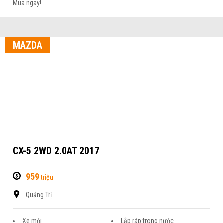
Mua ngay!
MAZDA
CX-5 2WD 2.0AT 2017
959
triệu
Quảng Trị
Xe mới
Lắp ráp trong nước