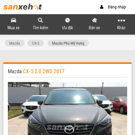
Đăng nhập
Mua xe
Tìm kiếm
Ưu đãi
Bán xe
Khác
Mazda
CX-5
Mazda Phú Mỹ Hưng
Mazda
CX-5 2.0 2WD 2017