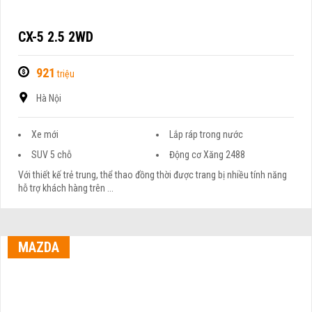
CX-5 2.5 2WD
921
triệu
Hà Nội
Xe mới
Lắp ráp trong nước
SUV 5 chỗ
Động cơ Xăng 2488
Với thiết kế trẻ trung, thể thao đồng thời được trang bị nhiều tính năng
hỗ trợ khách hàng trên ...
MAZDA