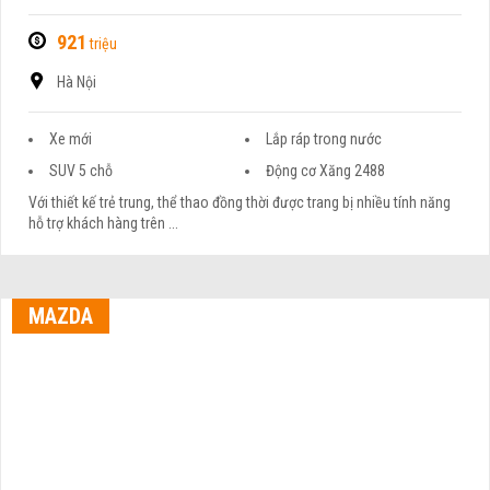
921
triệu
Hà Nội
Xe mới
Lắp ráp trong nước
SUV 5 chỗ
Động cơ Xăng 2488
Với thiết kế trẻ trung, thể thao đồng thời được trang bị nhiều tính năng
hỗ trợ khách hàng trên ...
MAZDA