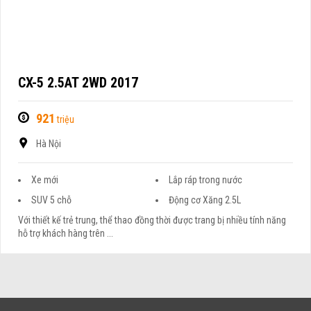
CX-5 2.5AT 2WD 2017
921
triệu
Hà Nội
Xe mới
Lắp ráp trong nước
SUV 5 chỗ
Động cơ Xăng 2.5L
Với thiết kế trẻ trung, thể thao đồng thời được trang bị nhiều tính năng
hỗ trợ khách hàng trên ...