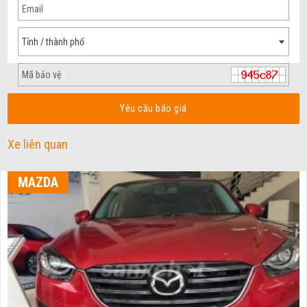
Tỉnh / thành phố
Yêu cầu báo giá
Xe liên quan
MAZDA