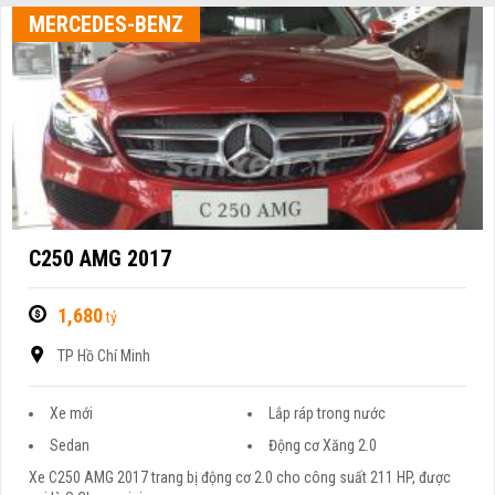
MERCEDES-BENZ
C250 AMG 2017
1,680
tỷ
TP Hồ Chí Minh
Xe mới
Lắp ráp trong nước
Sedan
Động cơ Xăng 2.0
Xe C250 AMG 2017 trang bị động cơ 2.0 cho công suất 211 HP, được