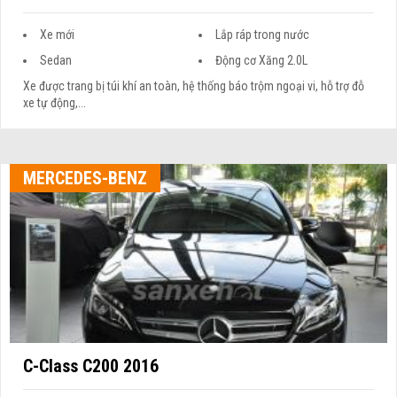
Xe mới
Lắp ráp trong nước
Sedan
Động cơ Xăng 2.0L
Xe được trang bị túi khí an toàn, hệ thống báo trộm ngoại vi, hỗ trợ đỗ
xe tự động,...
MERCEDES-BENZ
C-Class C200 2016