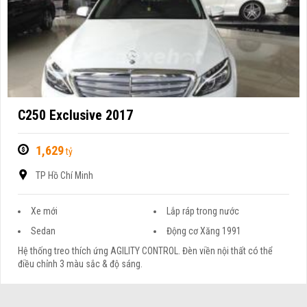
C250 Exclusive 2017
1,629
tỷ
TP Hồ Chí Minh
Xe mới
Lắp ráp trong nước
Sedan
Động cơ Xăng 1991
Hệ thống treo thích ứng AGILITY CONTROL. Đèn viền nội thất có thể
điều chỉnh 3 màu sắc & độ sáng.