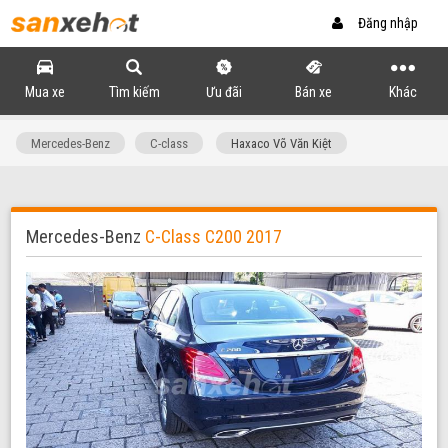
Đăng nhập
Mua xe
Tìm kiếm
Ưu đãi
Bán xe
Khác
Mercedes-Benz
C-class
Haxaco Võ Văn Kiệt
Mercedes-Benz
C-Class C200 2017