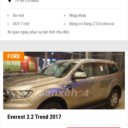
TP Hồ Chí Minh
Xe mới
Nhập khẩu
SUV 7 chỗ
Động cơ Xăng 2.5 Ecoboost
Xe giao ngay, phục vụ tận tình chu đáo
FORD
Everest 2.2 Trend 2017