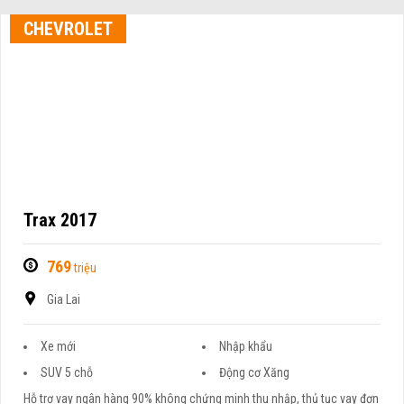
CHEVROLET
Trax 2017
769
triệu
Gia Lai
Xe mới
Nhập khẩu
SUV 5 chỗ
Động cơ Xăng
Hỗ trợ vay ngân hàng 90% không chứng minh thu nhập, thủ tục vay đơn