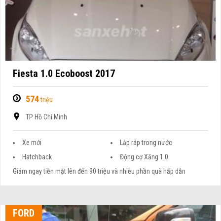
Fiesta 1.0 Ecoboost 2017
574
triệu
TP Hồ Chí Minh
Xe mới
Lắp ráp trong nước
Hatchback
Động cơ Xăng 1.0
Giảm ngay tiền mặt lên đến 90 triệu và nhiều phần quà hấp dẫn
FORD