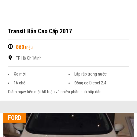
Transit Bản Cao Cấp 2017
860
triệu
TP Hồ Chí Minh
Xe mới
Lắp ráp trong nước
16 chỗ
Động cơ Diesel 2.4
Giảm ngay tiền mặt 50 triệu và nhiều phần quà hấp dẫn
FORD