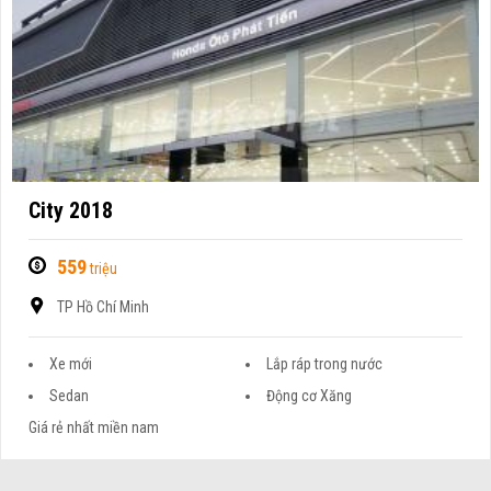
City 2018
559
triệu
TP Hồ Chí Minh
Xe mới
Lắp ráp trong nước
Sedan
Động cơ Xăng
Giá rẻ nhất miền nam