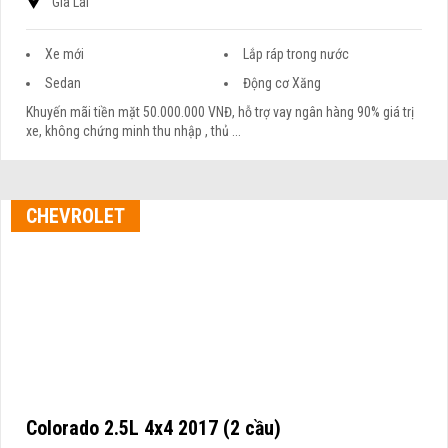
Gia Lai
Xe mới
Lắp ráp trong nước
Sedan
Động cơ Xăng
Khuyến mãi tiền mặt 50.000.000 VNĐ, hỗ trợ vay ngân hàng 90% giá trị
xe, không chứng minh thu nhập , thủ ...
CHEVROLET
Colorado 2.5L 4x4 2017 (2 cầu)