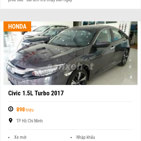
HONDA
Civic 1.5L Turbo 2017
898
triệu
TP Hồ Chí Minh
Xe mới
Nhập khẩu