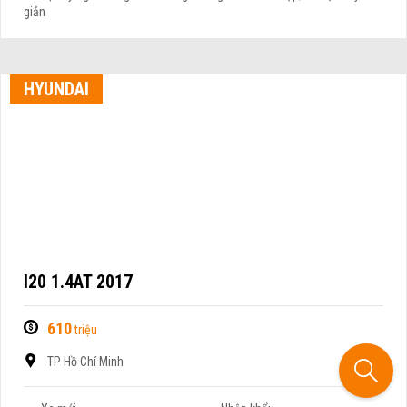
giản
HYUNDAI
I20 1.4AT 2017
610
triệu
TP Hồ Chí Minh