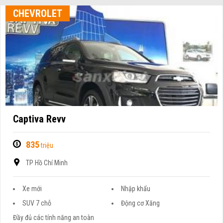
CHEVROLET
Captiva Revv
835
triệu
TP Hồ Chí Minh
Xe mới
Nhập khẩu
SUV 7 chỗ
Động cơ Xăng
Đầy đủ các tính năng an toàn