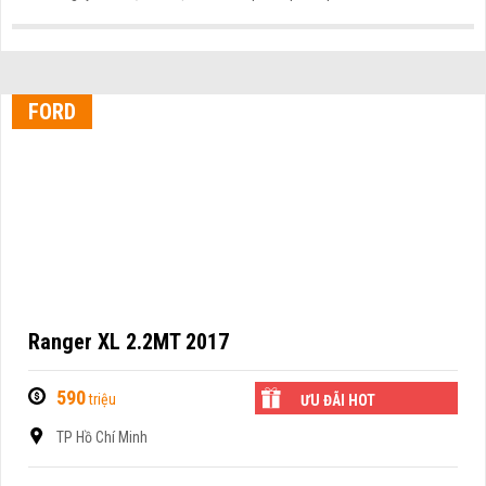
FORD
Ranger XL 2.2MT 2017
590
triệu
ƯU ĐÃI HOT
TP Hồ Chí Minh