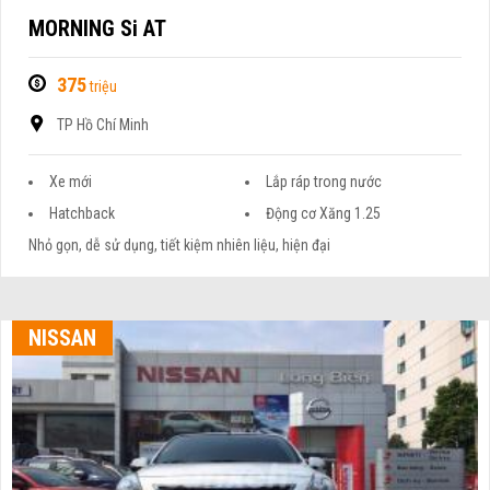
MORNING Si AT
375
triệu
TP Hồ Chí Minh
Xe mới
Lắp ráp trong nước
Hatchback
Động cơ Xăng 1.25
Nhỏ gọn, dễ sử dụng, tiết kiệm nhiên liệu, hiện đại
NISSAN