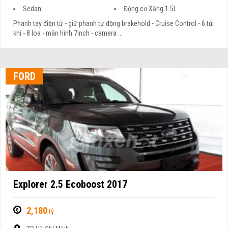
Sedan
Động cơ Xăng 1.5L
Phanh tay điện tử - giữ phanh tự động brakehold - Cruise Control - 6 túi
khí - 8 loa - màn hình 7inch - camera ...
FORD
Explorer 2.5 Ecoboost 2017
2,180
tỷ