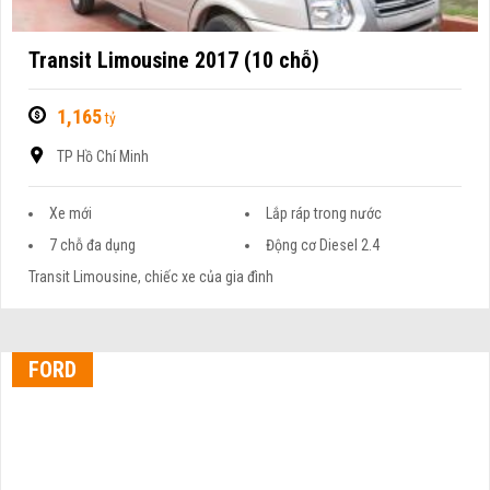
Transit Limousine 2017 (10 chỗ)
1,165
tỷ
TP Hồ Chí Minh
Xe mới
Lắp ráp trong nước
7 chỗ đa dụng
Động cơ Diesel 2.4
Transit Limousine, chiếc xe của gia đình
FORD