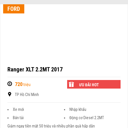
FORD
Ranger XLT 2.2MT 2017
720
triệu
ƯU ĐÃI HOT
TP Hồ Chí Minh
Xe mới
Nhập khẩu
Bán tải
Động cơ Diesel 2.2MT
Giảm ngay tiền mặt 50 triệu và nhiều phần quà hấp dẫn