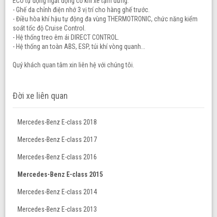
ECO tự động ngắt động cơ khi xe tạm dừng.
- Ghế da chỉnh điện nhớ 3 vị trí cho hàng ghế trước.
- Điều hòa khí hậu tự động đa vùng THERMOTRONIC, chức năng kiểm
soát tốc độ Cruise Control.
- Hệ thống treo êm ái DIRECT CONTROL.
- Hệ thống an toàn ABS, ESP, túi khí vòng quanh...
Quý khách quan tâm xin liên hệ với chúng tôi.
Đời xe liên quan
Mercedes-Benz E-class 2018
Mercedes-Benz E-class 2017
Mercedes-Benz E-class 2016
Mercedes-Benz E-class 2015
Mercedes-Benz E-class 2014
Mercedes-Benz E-class 2013