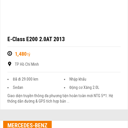
E-Class E200 2.0AT 2013
1,480
tỷ
TP Hồ Chí Minh
Đã đi 29.000 km
Nhập khẩu
Sedan
Động cơ Xăng 2.0L
Giao diện truyền thông đa phương tiện hoàn toàn mới NTG 5*1. Hệ
thống dẫn đường & GPS tích hợp bản ...
MERCEDES-BENZ