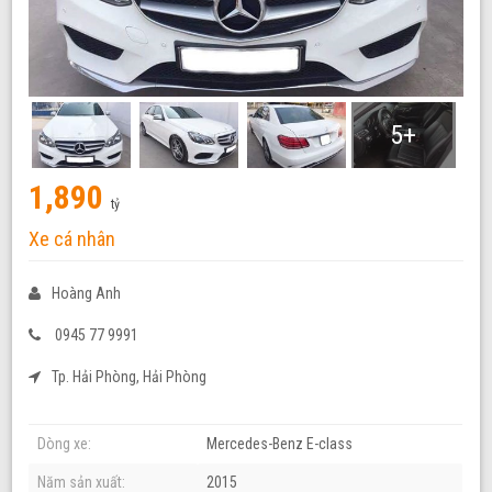
5+
1,890
tỷ
Xe cá nhân
Hoàng Anh
0945 77 9991
Tp. Hải Phòng, Hải Phòng
Dòng xe:
Mercedes-Benz E-class
Năm sản xuất:
2015