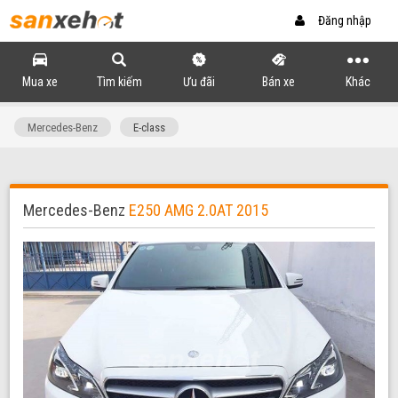
Đăng nhập
Mua xe
Tìm kiếm
Ưu đãi
Bán xe
Khác
Mercedes-Benz
E-class
Mercedes-Benz
E250 AMG 2.0AT 2015