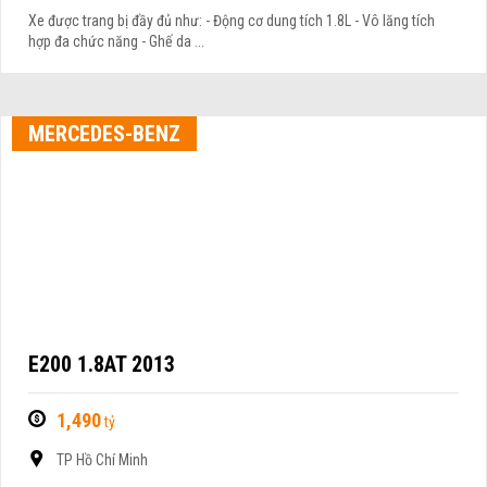
Xe được trang bị đầy đủ như: - Động cơ dung tích 1.8L - Vô lăng tích
hợp đa chức năng - Ghế da ...
MERCEDES-BENZ
E200 1.8AT 2013
1,490
tỷ
TP Hồ Chí Minh