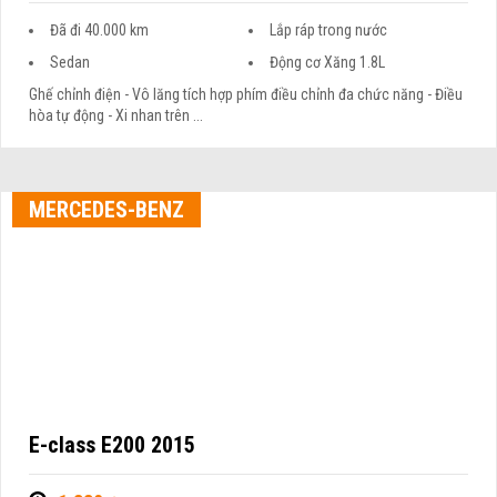
Đã đi 40.000 km
Lắp ráp trong nước
Sedan
Động cơ Xăng 1.8L
Ghế chỉnh điện - Vô lăng tích hợp phím điều chỉnh đa chức năng - Điều
hòa tự động - Xi nhan trên ...
MERCEDES-BENZ
E-class E200 2015