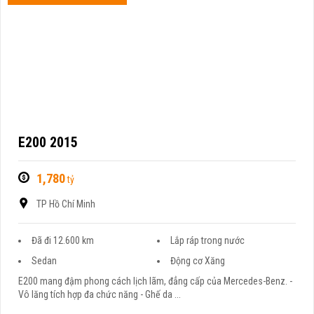
E200 2015
1,780
tỷ
TP Hồ Chí Minh
Đã đi 12.600 km
Lắp ráp trong nước
Sedan
Động cơ Xăng
E200 mang đậm phong cách lịch lãm, đẳng cấp của Mercedes-Benz. -
Vô lăng tích hợp đa chức năng - Ghế da ...