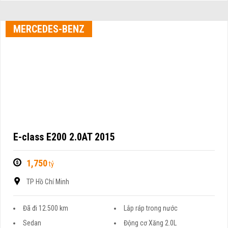
MERCEDES-BENZ
E-class E200 2.0AT 2015
1,750
tỷ
TP Hồ Chí Minh
Đã đi 12.500 km
Lắp ráp trong nước
Sedan
Động cơ Xăng 2.0L