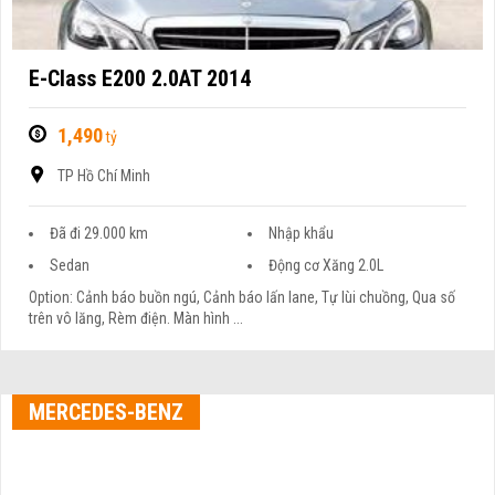
E-Class E200 2.0AT 2014
1,490
tỷ
TP Hồ Chí Minh
Đã đi 29.000 km
Nhập khẩu
Sedan
Động cơ Xăng 2.0L
Option: Cảnh báo buồn ngú, Cảnh báo lấn lane, Tự lùi chuồng, Qua số
trên vô lăng, Rèm điện. Màn hình ...
MERCEDES-BENZ