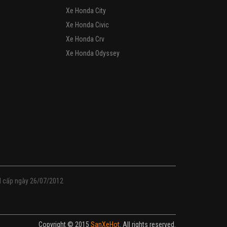
Xe Honda City
Xe Honda Civic
Xe Honda Crv
Xe Honda Odyssey
M cấp ngày 26/07/2012
Copyright © 2015
SanXeHot
. All rights reserved.