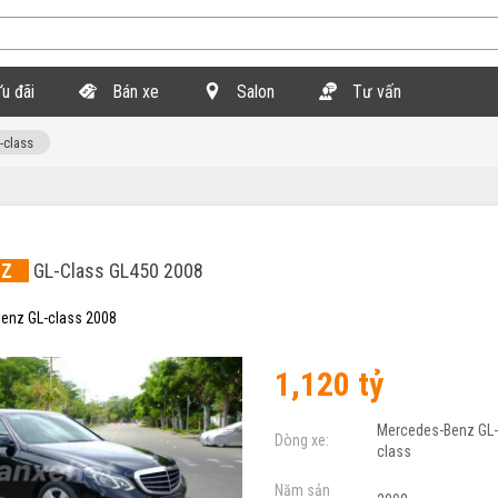
u đãi
Bán xe
Salon
Tư vấn
-class
NZ
GL-Class GL450 2008
enz GL-class 2008
1,120 tỷ
Mercedes-Benz GL
Dòng xe:
class
Năm sản