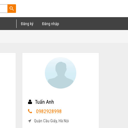
search
Đăng ký
Đăng nhập
Tuấn Anh
-
0982928998
Quận Cầu Giấy, Hà Nội