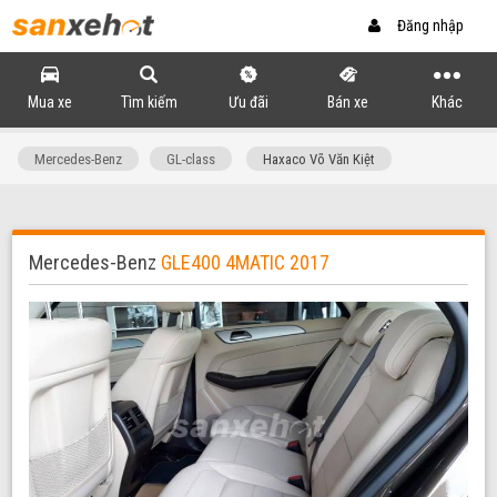
Đăng nhập
Mua xe
Tìm kiếm
Ưu đãi
Bán xe
Khác
Mercedes-Benz
GL-class
Haxaco Võ Văn Kiệt
Mercedes-Benz
GLE400 4MATIC 2017