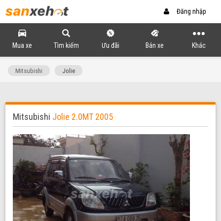
Đăng nhập
Mua xe
Tìm kiếm
Ưu đãi
Bán xe
Khác
Mitsubishi
Jolie
Mitsubishi
Jolie 2.0MT 2005