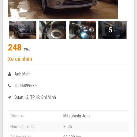
5+
248
triệu
Xe cá nhân
Anh Minh
0966899635
Quận 12, TP Hồ Chí Minh
Dòng xe:
Mitsubishi Jolie
Năm sản xuất:
2005