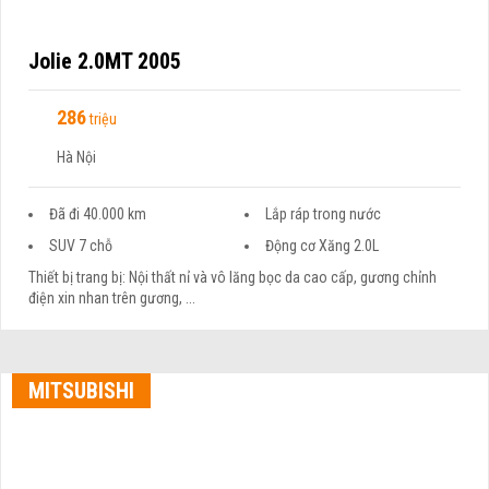
Jolie 2.0MT 2005
286
triệu
Hà Nội
Đã đi 40.000 km
Lắp ráp trong nước
SUV 7 chỗ
Động cơ Xăng 2.0L
Thiết bị trang bị: Nội thất nỉ và vô lăng bọc da cao cấp, gương chỉnh
điện xin nhan trên gương, ...
MITSUBISHI