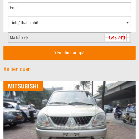
Tỉnh / thành phố
Yêu cầu báo giá
Xe liên quan
MITSUBISHI