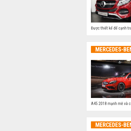
Được thiết kế để cạnh t
MERCEDES-BE
A45 2018 mạnh mẽ và có 
MERCEDES-BE