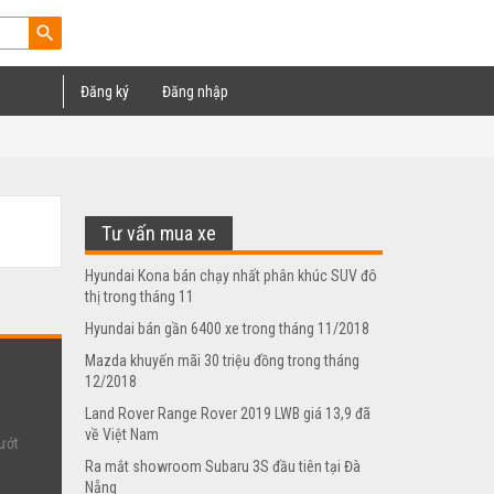
search
Đăng ký
Đăng nhập
Tư vấn mua xe
Hyundai Kona bán chạy nhất phân khúc SUV đô
thị trong tháng 11
Hyundai bán gần 6400 xe trong tháng 11/2018
Mazda khuyến mãi 30 triệu đồng trong tháng
12/2018
Land Rover Range Rover 2019 LWB giá 13,9 đã
về Việt Nam
ướt
Ra mắt showroom Subaru 3S đầu tiên tại Đà
Nẵng