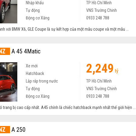
Nhập khẩu
TP Hồ Chí Minh
Tự động
VNS Trường Chinh
Động cơ Xăng
0933 248 788
ranh với BMW X6, GLE Coupe là sự kết hợp của một mẫu coupe và một mẫu ...
NZ
A 45 4Matic
2,249
Xe mới
tỷ
Hatchback
Lắp ráp trong nước
TP Hồ Chí Minh
Tự động
VNS Trường Chinh
Động cơ Xăng
0933 248 788
trang bị cao cấp nhất. A45 chính là chiếc hatchback mạnh nhất thế giới hiện ...
NZ
A 250